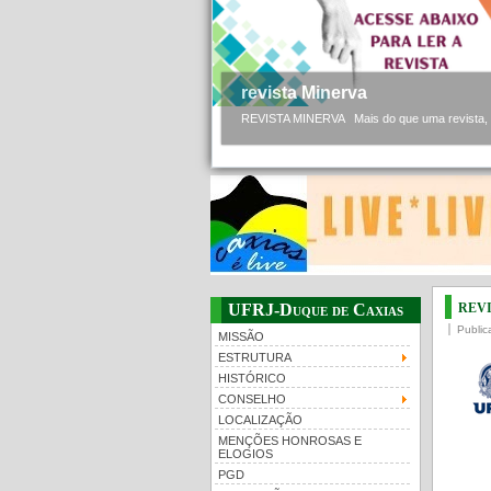
revista Minerva
REVISTA MINERVA Mais do que uma revista, a 
rev
UFRJ-Duque de Caxias
Publi
MISSÃO
ESTRUTURA
HISTÓRICO
CONSELHO
LOCALIZAÇÃO
MENÇÕES HONROSAS E
ELOGIOS
PGD