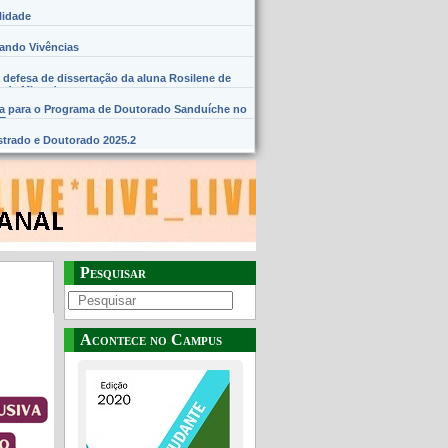
lidade
hando Vivências
 defesa de dissertação da aluna Rosilene de
 de Miranda
na para o Programa de Doutorado Sanduíche no
SE
trado e Doutorado 2025.2
Pesquisar
Acontece no Campus