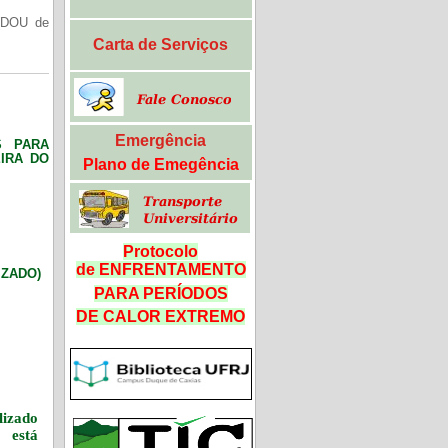
(DOU de
Carta de Serviços
Emergência
S PARA
IRA DO
Plano de Emegência
Protocolo
de ENFRENTAMENTO
LIZADO)
PARA PERÍODOS
DE CALOR
EXTREMO
izado
 está