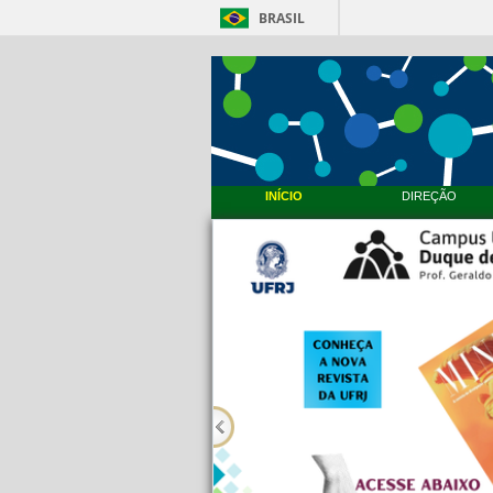
BRASIL
INÍCIO
DIREÇÃO