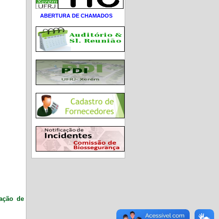
ABERTURA DE CHAMADOS
ração de