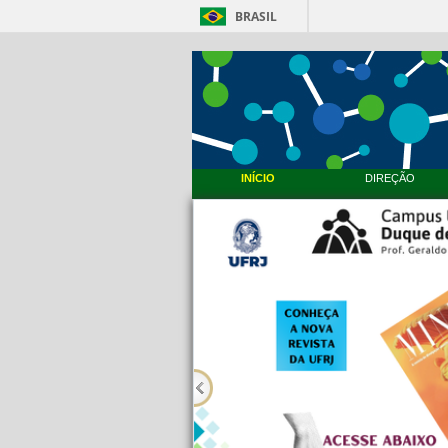
BRASIL
INÍCIO
DIREÇÃO