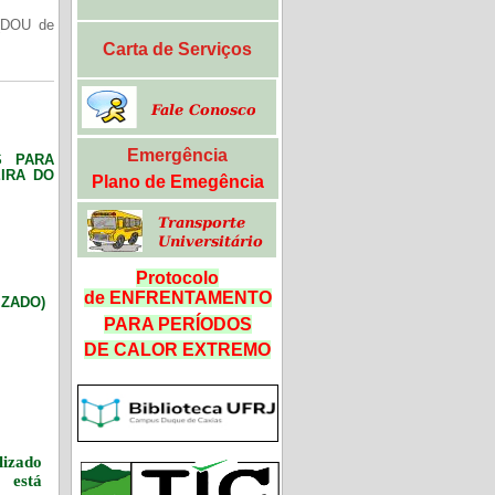
(DOU de
Carta de Serviços
Emergência
S PARA
IRA DO
Plano de Emegência
Protocolo
de ENFRENTAMENTO
LIZADO)
PARA PERÍODOS
DE CALOR
EXTREMO
izado
 está