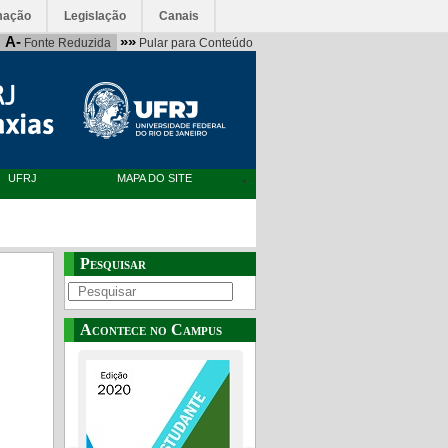
mação
Legislação
Canais
A-
»»
Fonte Reduzida
Pular para Conteúdo
UFRJ
MAPA DO SITE
Pesquisar
Acontece no Campus