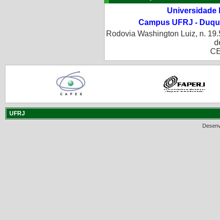
Universidade 
Campus UFRJ - Duque
Rodovia Washington Luiz, n. 19.
d
CE
UFRJ
Desenv