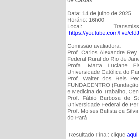
de Caxias
Data: 14 de julho de 2025
Horário: 16h00
Local: Trans
https://youtube.com/live/cf
Comissão avaliadora.
Prof. Carlos Alexandre Rey 
Federal Rural do Rio de Ja
Profa. Marta Luciane Fis
Universidade Católica do Pa
Prof. Walter dos Reis Ped
FUNDACENTRO (Fundação Jo
e Medicina do Trabalho, Cen
Prof. Fábio Barbosa de So
Universidade Federal de Pe
Prof. Moises Batista da Silv
do Pará
Resultado Final: clique
aqui