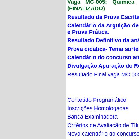
Vaga MC-005: Química G
(FINALIZADO)
Resultado da Prova Escrit
Calendário da Arguição de
e Prova Prática.
Resultado Definitivo da an
Prova didática- Tema sort
Calendário do concurso at
Divulgação Apuração do R
Resultado Final vaga MC 00
Conteúdo Programático
Inscrições Homologadas
Banca Examinadora
Critérios de Avaliação de Tít
Novo calendário do concurs