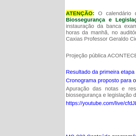
ATENÇÃO
:
O calendário 
Biossegurança e Legisl
instauração da banca exam
horas da manhã, no audit
Caxias Professor Geraldo Ci
Projeção pública ACONTECE
Resultado da primeira etapa
Cronograma proposto para 
Apuração das notas e resu
biossegurança e legislação d
https://youtube.com/live/cf