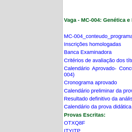
Vaga - MC-004: Genética 
MC-004_conteudo_programa
Inscrições homologadas
Banca Examinadora
Critérios de avaliação dos t
Calendário Aprovado- Con
004)
Cronograma aprovado
Calendário preliminar da pro
Resultado definitivo da análi
Calendário da prova didática
Provas Escritas:
OTXQ8F
ITYITP