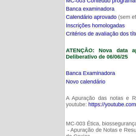
MC-003 Conteúdo programá
Banca examinadora
Calendário aprovado
(sem ef
Inscrições homologadas
Critérios de avaliação dos t
ATENÇÂO: Nova data ap
Deliberativo de 06/06/25
Banca Examinadora
Novo calendário
A Apuração das notas e Res
youtube:
https://youtube.co
MC-003 Ética, biossegurança
- Apuração de Notas e Resu