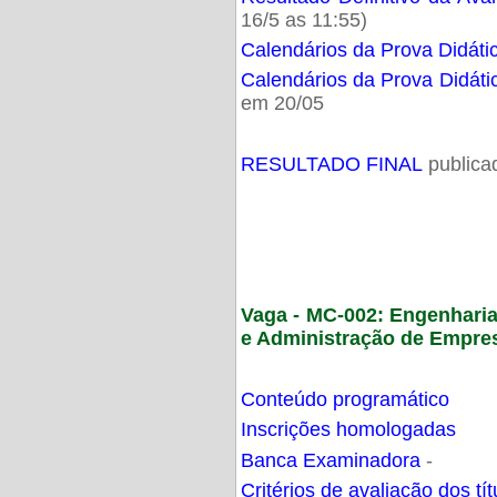
16/5 as 11:55)
Calendários da Prova Didáti
Calendários da Prova Didáti
em 20/05
RESULTADO FINAL
publica
Vaga - MC-002: Engenhari
e Administração de Empre
Conteúdo programático
Inscrições homologadas
Banca Examinadora
-
Critérios de avaliação dos t