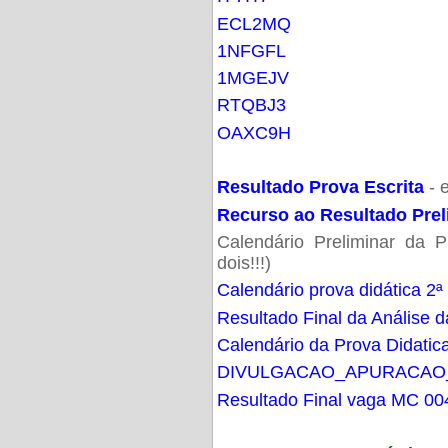
ECL2MQ
1NFGFL
1MGEJV
RTQBJ3
OAXC9H
Resultado Prova Escrita
- 
Recurso ao Resultado Prel
Calendário Preliminar da P
dois!!!)
Calendário prova didática 2ª
Resultado Final da Análise d
Calendário da Prova Didatic
DIVULGACAO_APURACAO
Resultado Final vaga MC 00