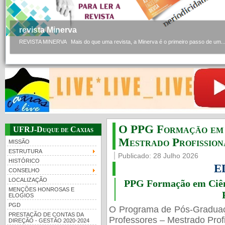
revista Minerva
REVISTA MINERVA Mais do que uma revista, a Minerva é o primeiro passo de um..
O PPG Formação em C
UFRJ-Duque de Caxias
Mestrado Profissiona
MISSÃO
ESTRUTURA
Publicado: 28 Julho 2026
HISTÓRICO
E
CONSELHO
LOCALIZAÇÃO
PPG Formação em Ciênc
MENÇÕES HONROSAS E
ELOGIOS
PGD
O Programa de Pós-Gradua
PRESTAÇÃO DE CONTAS DA
Professores – Mestrado Profi
DIREÇÃO - GESTÃO 2020-2024