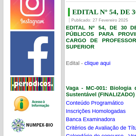
EDITAL Nº 54, DE 
Publicado: 27 Fevereiro 2025
EDITAL Nº 54, DE 30 
PÚBLICOS PARA PROV
CARGO DE PROFESSOR
SUPERIOR
Edital -
clique aqui
Vaga - MC-001:
Biologia
Sustentável (FINALIZADO)
Conteúdo Programático
Inscrições Homologadas
Banca Examinadora
Critérios de Avaliação de Tít
Calendário do concurso - Ver