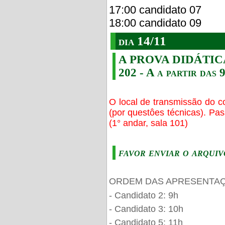
17:00 candidato 07
18:00 candidato 09
dia 14/11
A PROVA DIDÁTICA s
202 - A a partir das 
O local de transmissão do c
(por questôes técnicas). Pa
(1° andar, sala 101)
favor enviar o arquiv
ORDEM DAS APRESENTAÇ
- Candidato 2: 9h
- Candidato 3: 10h
- Candidato 5: 11h