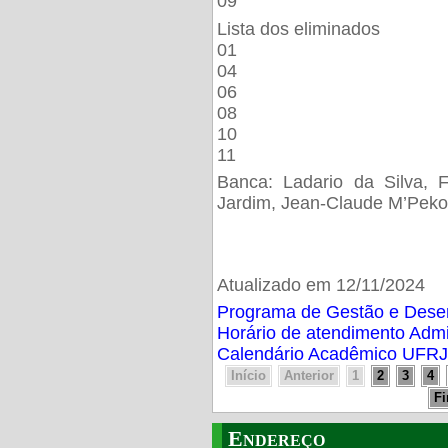
09
Lista dos eliminados
01
04
06
08
10
11
Banca: Ladario da Silva, F
Jardim, Jean-Claude M’Peko
Atualizado em 12/11/2024
Programa de Gestão e Des
Horário de atendimento Adm
Calendário Acadêmico UFRJ
Início
Anterior
1
2
3
4
F
Endereço