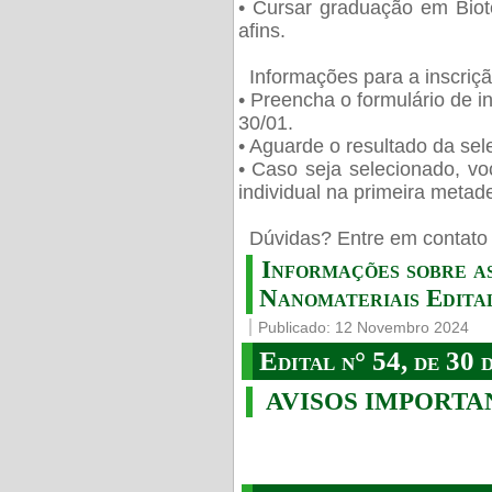
• Cursar graduação em Biot
afins.
Informações para a inscriç
• Preencha o formulário de i
30/01.
• Aguarde o resultado da sele
• Caso seja selecionado, vo
individual na primeira metad
️ Dúvidas? Entre em contato 
Informações sobre a
Nanomateriais Edital
Publicado: 12 Novembro 2024
Edital n° 54, de 30 
AVISOS IMPORTA