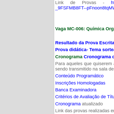
Link de Provas -
h
_9FSFMB8FT--pFnoon8tqMW
Vaga MC-006: Química Org
Resultado da Prova Escrit
Prova didática- Tema sort
Cronograma
Cronograma d
Para aqueles que quiserem a
sendo transmitido na sala d
Conteúdo Programático
Inscrições Homologadas
Banca Examinadora
Critérios de Avaliação de Tít
Cronograma
atualizado
Link das provas realizadas 