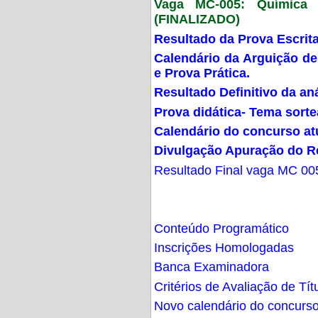
Vaga MC-005: Química G
(FINALIZADO)
Resultado da Prova Escrit
Calendário da Arguição de
e Prova Prática.
Resultado Definitivo da an
Prova didática- Tema sort
Calendário do concurso at
Divulgação Apuração do R
Resultado Final vaga MC 00
Conteúdo Programático
Inscrições Homologadas
Banca Examinadora
Critérios de Avaliação de Tít
Novo calendário do concurs