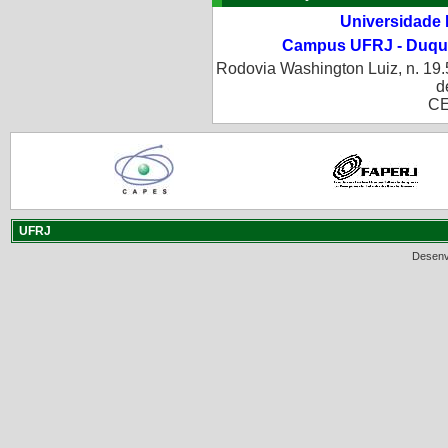
Universidade 
Campus UFRJ - Duque
Rodovia Washington Luiz, n. 19.
d
CE
UFRJ
Desenv