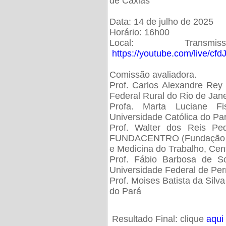
de Caxias
Data: 14 de julho de 2025
Horário: 16h00
Local: Trans
https://youtube.com/live/cf
Comissão avaliadora.
Prof. Carlos Alexandre Rey 
Federal Rural do Rio de Ja
Profa. Marta Luciane Fis
Universidade Católica do Pa
Prof. Walter dos Reis Ped
FUNDACENTRO (Fundação Jo
e Medicina do Trabalho, Cen
Prof. Fábio Barbosa de So
Universidade Federal de Pe
Prof. Moises Batista da Silv
do Pará
Resultado Final: clique
aqui