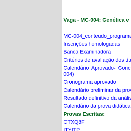
Vaga - MC-004: Genética 
MC-004_conteudo_programa
Inscrições homologadas
Banca Examinadora
Critérios de avaliação dos t
Calendário Aprovado- Con
004)
Cronograma aprovado
Calendário preliminar da pro
Resultado definitivo da análi
Calendário da prova didática
Provas Escritas:
OTXQ8F
ITYITP