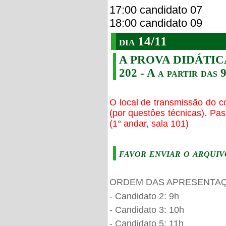
17:00 candidato 07
18:00 candidato 09
dia 14/11
A PROVA DIDÁTICA s
202 - A a partir das 
O local de transmissão do c
(por questôes técnicas). Pa
(1° andar, sala 101)
favor enviar o arquiv
ORDEM DAS APRESENTAÇ
- Candidato 2: 9h
- Candidato 3: 10h
- Candidato 5: 11h