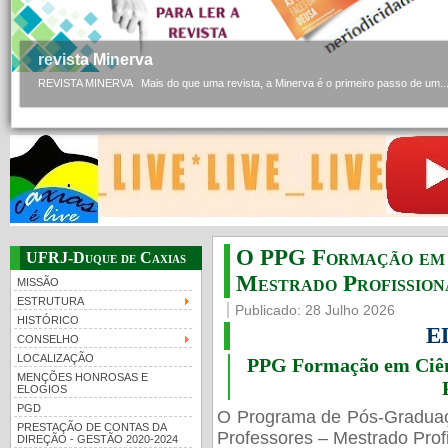
revista Minerva
REVISTA MINERVA Mais do que uma revista, a Minerva é o primeiro passo de um..
O PPG Formação em C
UFRJ-Duque de Caxias
Mestrado Profissiona
MISSÃO
ESTRUTURA
Publicado: 28 Julho 2026
HISTÓRICO
E
CONSELHO
LOCALIZAÇÃO
PPG Formação em Ciênc
MENÇÕES HONROSAS E
ELOGIOS
PGD
O Programa de Pós-Gradua
PRESTAÇÃO DE CONTAS DA
Professores – Mestrado Profi
DIREÇÃO - GESTÃO 2020-2024