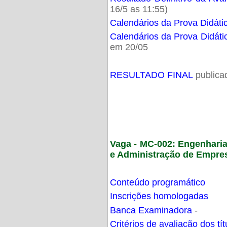
16/5 as 11:55)
Calendários da Prova Didáti
Calendários da Prova Didáti
em 20/05
RESULTADO FINAL
publica
Vaga - MC-002: Engenhari
e Administração de Empre
Conteúdo programático
Inscrições homologadas
Banca Examinadora
-
Critérios de avaliação dos t