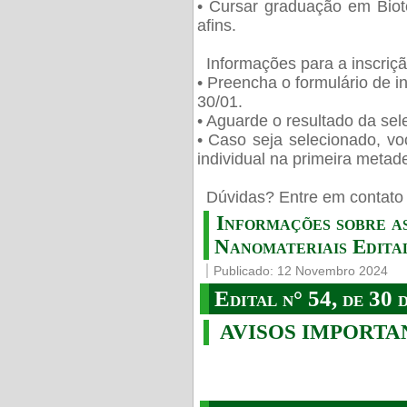
• Cursar graduação em Biot
afins.
Informações para a inscriç
• Preencha o formulário de i
30/01.
• Aguarde o resultado da sele
• Caso seja selecionado, vo
individual na primeira metad
️ Dúvidas? Entre em contato 
Informações sobre a
Nanomateriais Edital
Publicado: 12 Novembro 2024
Edital n° 54, de 30 
AVISOS IMPORTA