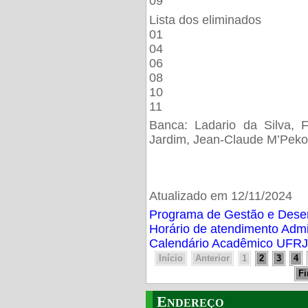
09
Lista dos eliminados
01
04
06
08
10
11
Banca: Ladario da Silva, F
Jardim, Jean-Claude M’Peko
Atualizado em 12/11/2024
Programa de Gestão e Des
Horário de atendimento Adm
Calendário Acadêmico UFRJ
Início
Anterior
1
2
3
4
F
Endereço