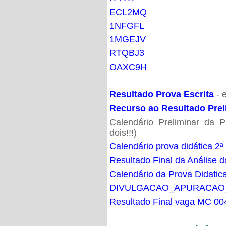
ECL2MQ
1NFGFL
1MGEJV
RTQBJ3
OAXC9H
Resultado Prova Escrita
- 
Recurso ao Resultado Prel
Calendário Preliminar da P
dois!!!)
Calendário prova didática 2ª
Resultado Final da Análise d
Calendário da Prova Didatic
DIVULGACAO_APURACAO
Resultado Final vaga MC 00