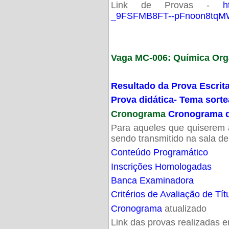
Link de Provas -
h
_9FSFMB8FT--pFnoon8tqMW
Vaga MC-006: Química Org
Resultado da Prova Escrit
Prova didática- Tema sort
Cronograma
Cronograma d
Para aqueles que quiserem a
sendo transmitido na sala d
Conteúdo Programático
Inscrições Homologadas
Banca Examinadora
Critérios de Avaliação de Tít
Cronograma
atualizado
Link das provas realizadas 