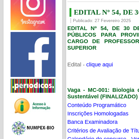
EDITAL Nº 54, DE 
Publicado: 27 Fevereiro 2025
EDITAL Nº 54, DE 30 
PÚBLICOS PARA PROV
CARGO DE PROFESSOR
SUPERIOR
Edital -
clique aqui
Vaga - MC-001:
Biologia
Sustentável (FINALIZADO)
Conteúdo Programático
Inscrições Homologadas
Banca Examinadora
Critérios de Avaliação de Tít
Calendário do concurso - Ver