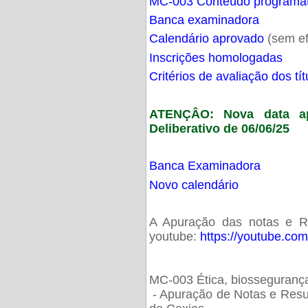
MC-003 Conteúdo programá
Banca examinadora
Calendário aprovado
(sem ef
Inscrições homologadas
Critérios de avaliação dos t
ATENÇÂO: Nova data ap
Deliberativo de 06/06/25
Banca Examinadora
Novo calendário
A Apuração das notas e Res
youtube:
https://youtube.co
MC-003 Ética, biossegurança
- Apuração de Notas e Resu