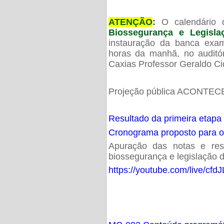
ATENÇÃO
:
O calendário 
Biossegurança e Legisl
instauração da banca exam
horas da manhã, no audit
Caxias Professor Geraldo Ci
Projeção pública ACONTECE
Resultado da primeira etapa
Cronograma proposto para 
Apuração das notas e resu
biossegurança e legislação d
https://youtube.com/live/cf