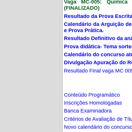
Vaga MC-005: Química G
(FINALIZADO)
Resultado da Prova Escrit
Calendário da Arguição de
e Prova Prática.
Resultado Definitivo da an
Prova didática- Tema sort
Calendário do concurso at
Divulgação Apuração do R
Resultado Final vaga MC 00
Conteúdo Programático
Inscrições Homologadas
Banca Examinadora
Critérios de Avaliação de Tít
Novo calendário do concurs