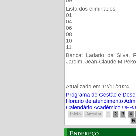
09
Lista dos eliminados
01
04
06
08
10
11
Banca: Ladario da Silva, F
Jardim, Jean-Claude M’Peko
Atualizado em 12/11/2024
Programa de Gestão e Des
Horário de atendimento Adm
Calendário Acadêmico UFRJ
Início
Anterior
1
2
3
4
F
Endereço