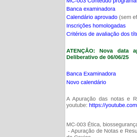
MC-003 Conteúdo programá
Banca examinadora
Calendário aprovado
(sem ef
Inscrições homologadas
Critérios de avaliação dos t
ATENÇÂO: Nova data ap
Deliberativo de 06/06/25
Banca Examinadora
Novo calendário
A Apuração das notas e Res
youtube:
https://youtube.co
MC-003 Ética, biossegurança
- Apuração de Notas e Resu