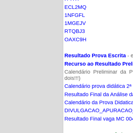
ECL2MQ
1NFGFL
1MGEJV
RTQBJ3
OAXC9H
Resultado Prova Escrita
- 
Recurso ao Resultado Prel
Calendário Preliminar da P
dois!!!)
Calendário prova didática 2ª
Resultado Final da Análise d
Calendário da Prova Didatic
DIVULGACAO_APURACAO
Resultado Final vaga MC 00