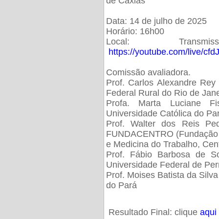
de Caxias
Data: 14 de julho de 2025
Horário: 16h00
Local: Trans
https://youtube.com/live/cf
Comissão avaliadora.
Prof. Carlos Alexandre Rey 
Federal Rural do Rio de Ja
Profa. Marta Luciane Fis
Universidade Católica do Pa
Prof. Walter dos Reis Ped
FUNDACENTRO (Fundação Jo
e Medicina do Trabalho, Cen
Prof. Fábio Barbosa de So
Universidade Federal de Pe
Prof. Moises Batista da Silv
do Pará
Resultado Final: clique
aqui