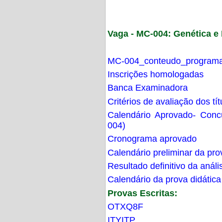
Vaga - MC-004: Genética 
MC-004_conteudo_programa
Inscrições homologadas
Banca Examinadora
Critérios de avaliação dos t
Calendário Aprovado- Con
004)
Cronograma aprovado
Calendário preliminar da pro
Resultado definitivo da análi
Calendário da prova didática
Provas Escritas:
OTXQ8F
ITYITP