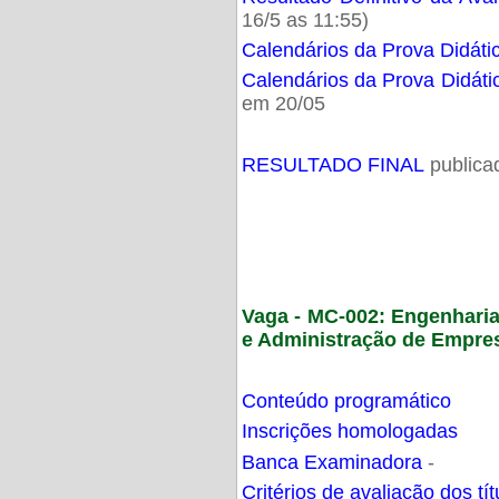
16/5 as 11:55)
Calendários da Prova Didáti
Calendários da Prova Didáti
em 20/05
RESULTADO FINAL
publica
Vaga - MC-002: Engenhari
e Administração de Empre
Conteúdo programático
Inscrições homologadas
Banca Examinadora
-
Critérios de avaliação dos t