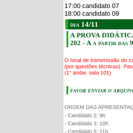
17:00 candidato 07
18:00 candidato 09
dia 14/11
A PROVA DIDÁTICA s
202 - A a partir das 
O local de transmissão do c
(por questôes técnicas). Pa
(1° andar, sala 101)
favor enviar o arquiv
ORDEM DAS APRESENTAÇ
- Candidato 2: 9h
- Candidato 3: 10h
- Candidato 5: 11h