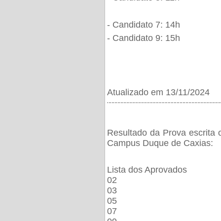
- Candidato 7: 14h
- Candidato 9: 15h
Atualizado em 13/11/2024
¨¨¨¨¨¨¨¨¨¨¨¨¨¨¨¨¨¨¨¨¨¨¨¨¨¨¨¨¨¨¨¨¨¨¨¨¨¨
Resultado da Prova escrita 
Campus Duque de Caxias:
Lista dos Aprovados
02
03
05
07