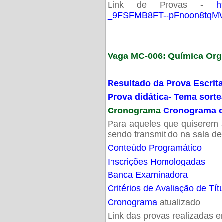
Link de Provas -
h
_9FSFMB8FT--pFnoon8tqMW
Vaga MC-006: Química Org
Resultado da Prova Escrit
Prova didática- Tema sort
Cronograma
Cronograma d
Para aqueles que quiserem a
sendo transmitido na sala d
Conteúdo Programático
Inscrições Homologadas
Banca Examinadora
Critérios de Avaliação de Tít
Cronograma
atualizado
Link das provas realizadas 