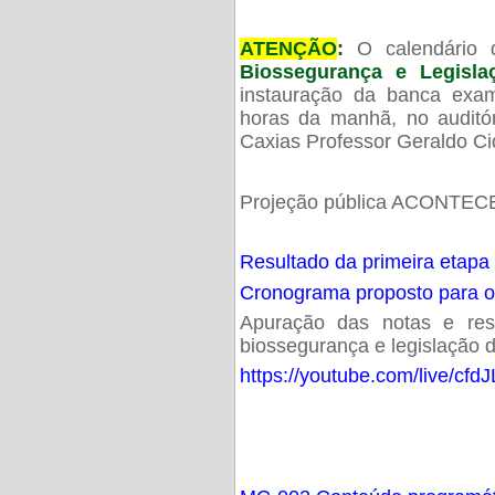
ATENÇÃO
:
O calendário 
Biossegurança e Legisl
instauração da banca exam
horas da manhã, no audit
Caxias Professor Geraldo Ci
Projeção pública ACONTECE
Resultado da primeira etapa
Cronograma proposto para 
Apuração das notas e resu
biossegurança e legislação d
https://youtube.com/live/cf