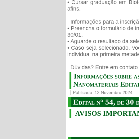
• Cursar graduação em Biot
afins.
Informações para a inscriç
• Preencha o formulário de i
30/01.
• Aguarde o resultado da sele
• Caso seja selecionado, vo
individual na primeira metad
️ Dúvidas? Entre em contato 
Informações sobre a
Nanomateriais Edital
Publicado: 12 Novembro 2024
Edital n° 54, de 30 
AVISOS IMPORTA