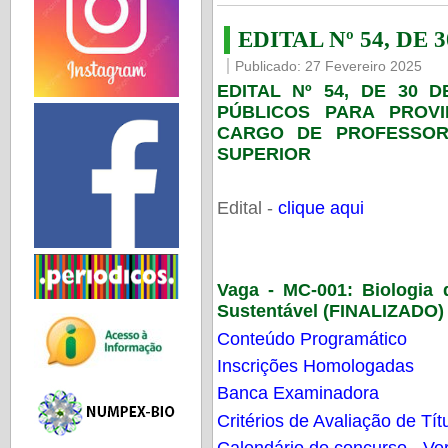
EDITAL Nº 54, DE 
Publicado: 27 Fevereiro 2025
EDITAL Nº 54, DE 30 
PÚBLICOS PARA PROV
CARGO DE PROFESSOR
SUPERIOR
Edital -
clique aqui
Vaga - MC-001:
Biologia
Sustentável (FINALIZADO)
Conteúdo Programático
Inscrições Homologadas
Banca Examinadora
Critérios de Avaliação de Tít
Calendário do concurso - Ver