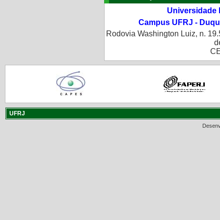
Universidade 
Campus UFRJ - Duque
Rodovia Washington Luiz, n. 19.
d
CE
UFRJ
Desenv