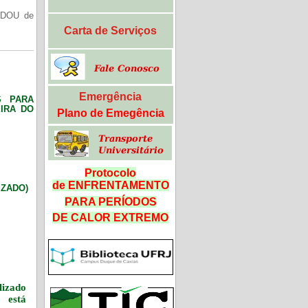
(DOU de
Carta de Serviços
Emergência
S PARA
IRA DO
Plano de Emegência
Protocolo
de ENFRENTAMENTO
LIZADO)
PARA PERÍODOS
DE CALOR
EXTREMO
izado
 está