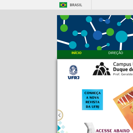
BRASIL
INÍCIO
DIREÇÃO