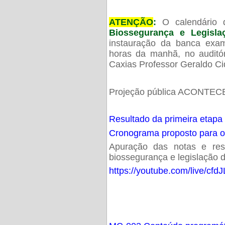
ATENÇÃO
:
O calendário 
Biossegurança e Legisl
instauração da banca exam
horas da manhã, no audit
Caxias Professor Geraldo Ci
Projeção pública ACONTECE
Resultado da primeira etapa
Cronograma proposto para 
Apuração das notas e resu
biossegurança e legislação d
https://youtube.com/live/cf