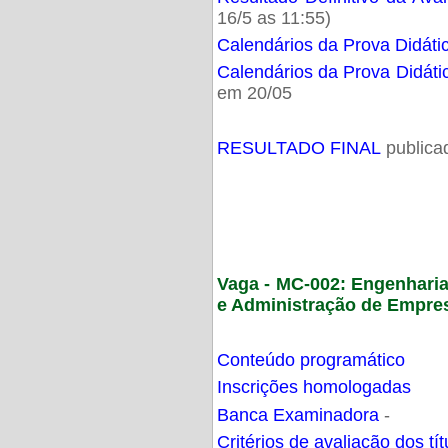
16/5 as 11:55)
Calendários da Prova Didáti
Calendários da Prova Didáti
em 20/05
RESULTADO FINAL
publica
Vaga - MC-002: Engenhari
e Administração de Empre
Conteúdo programático
Inscrições homologadas
Banca Examinadora
-
Critérios de avaliação dos t