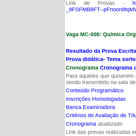
Link de Provas -
h
_9FSFMB8FT--pFnoon8tqMW
Vaga MC-006: Química Org
Resultado da Prova Escrit
Prova didática- Tema sort
Cronograma
Cronograma d
Para aqueles que quiserem a
sendo transmitido na sala d
Conteúdo Programático
Inscrições Homologadas
Banca Examinadora
Critérios de Avaliação de Tít
Cronograma
atualizado
Link das provas realizadas 