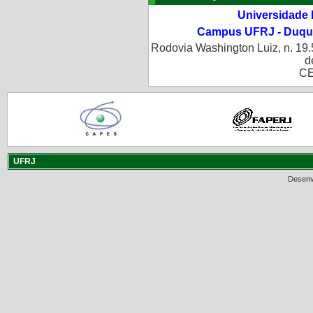
Universidade 
Campus UFRJ - Duque
Rodovia Washington Luiz, n. 19.
d
CE
UFRJ
Desenv