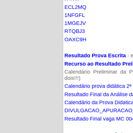
ECL2MQ
1NFGFL
1MGEJV
RTQBJ3
OAXC9H
Resultado Prova Escrita
- 
Recurso ao Resultado Prel
Calendário Preliminar da P
dois!!!)
Calendário prova didática 2ª
Resultado Final da Análise d
Calendário da Prova Didatic
DIVULGACAO_APURACAO
Resultado Final vaga MC 00