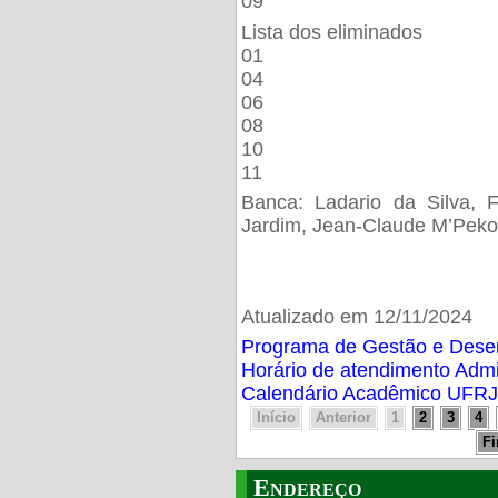
09
Lista dos eliminados
01
04
06
08
10
11
Banca: Ladario da Silva, F
Jardim, Jean-Claude M’Peko
Atualizado em 12/11/2024
Programa de Gestão e Des
Horário de atendimento Adm
Calendário Acadêmico UFRJ
Início
Anterior
1
2
3
4
F
Endereço