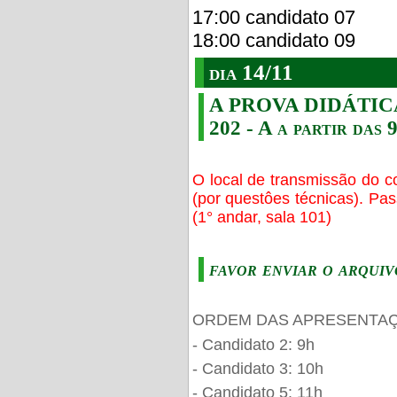
17:00 candidato 07
18:00 candidato 09
dia 14/11
A PROVA DIDÁTICA s
202 - A a partir das 
O local de transmissão do c
(por questôes técnicas). Pa
(1° andar, sala 101)
favor enviar o arquiv
ORDEM DAS APRESENTAÇ
- Candidato 2: 9h
- Candidato 3: 10h
- Candidato 5: 11h