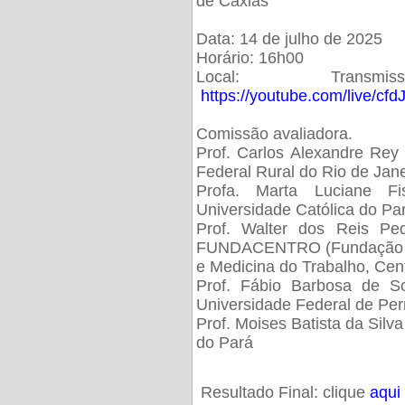
de Caxias
Data: 14 de julho de 2025
Horário: 16h00
Local: Trans
https://youtube.com/live/cf
Comissão avaliadora.
Prof. Carlos Alexandre Rey 
Federal Rural do Rio de Ja
Profa. Marta Luciane Fis
Universidade Católica do Pa
Prof. Walter dos Reis Ped
FUNDACENTRO (Fundação Jo
e Medicina do Trabalho, Cen
Prof. Fábio Barbosa de So
Universidade Federal de Pe
Prof. Moises Batista da Silv
do Pará
Resultado Final: clique
aqui