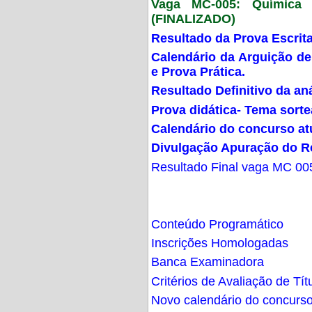
Vaga MC-005: Química G
(FINALIZADO)
Resultado da Prova Escrit
Calendário da Arguição de
e Prova Prática.
Resultado Definitivo da an
Prova didática- Tema sort
Calendário do concurso at
Divulgação Apuração do R
Resultado Final vaga MC 00
Conteúdo Programático
Inscrições Homologadas
Banca Examinadora
Critérios de Avaliação de Tít
Novo calendário do concurs