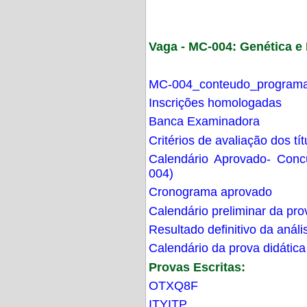
Vaga - MC-004: Genética 
MC-004_conteudo_programa
Inscrições homologadas
Banca Examinadora
Critérios de avaliação dos t
Calendário Aprovado- Con
004)
Cronograma aprovado
Calendário preliminar da pro
Resultado definitivo da análi
Calendário da prova didática
Provas Escritas:
OTXQ8F
ITYITP