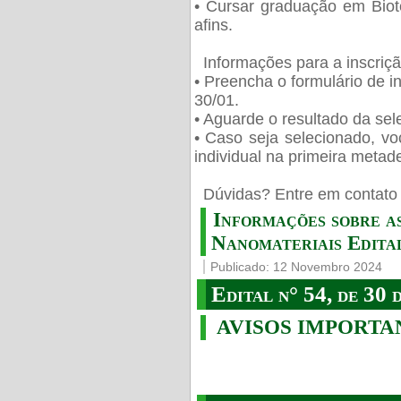
• Cursar graduação em Biot
afins.
Informações para a inscriç
• Preencha o formulário de i
30/01.
• Aguarde o resultado da sele
• Caso seja selecionado, vo
individual na primeira metad
️ Dúvidas? Entre em contato 
Informações sobre a
Nanomateriais Edital
Publicado: 12 Novembro 2024
Edital n° 54, de 30 
AVISOS IMPORTA