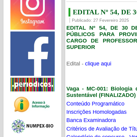
EDITAL Nº 54, DE 
Publicado: 27 Fevereiro 2025
EDITAL Nº 54, DE 30 
PÚBLICOS PARA PROV
CARGO DE PROFESSOR
SUPERIOR
Edital -
clique aqui
Vaga - MC-001:
Biologia
Sustentável (FINALIZADO)
Conteúdo Programático
Inscrições Homologadas
Banca Examinadora
Critérios de Avaliação de Tít
Calendário do concurso - Ver