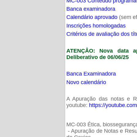
MC-003 Conteúdo programá
Banca examinadora
Calendário aprovado
(sem ef
Inscrições homologadas
Critérios de avaliação dos t
ATENÇÂO: Nova data ap
Deliberativo de 06/06/25
Banca Examinadora
Novo calendário
A Apuração das notas e Res
youtube:
https://youtube.co
MC-003 Ética, biossegurança
- Apuração de Notas e Resu