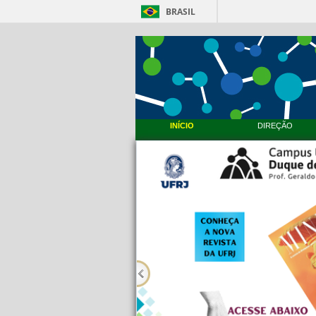
BRASIL
INÍCIO
DIREÇÃO