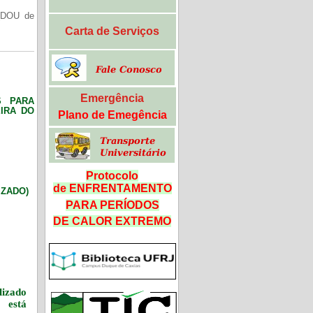
(DOU de
Carta de Serviços
Emergência
S PARA
IRA DO
Plano de Emegência
Protocolo
de ENFRENTAMENTO
LIZADO)
PARA PERÍODOS
DE CALOR
EXTREMO
izado
 está