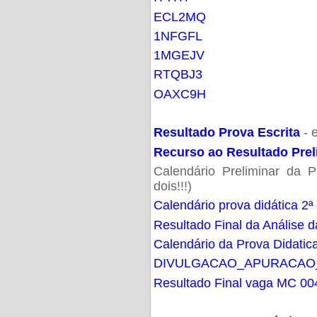
ECL2MQ
1NFGFL
1MGEJV
RTQBJ3
OAXC9H
Resultado Prova Escrita
- 
Recurso ao Resultado Prel
Calendário Preliminar da P
dois!!!)
Calendário prova didática 2ª
Resultado Final da Análise d
Calendário da Prova Didatic
DIVULGACAO_APURACAO
Resultado Final vaga MC 00