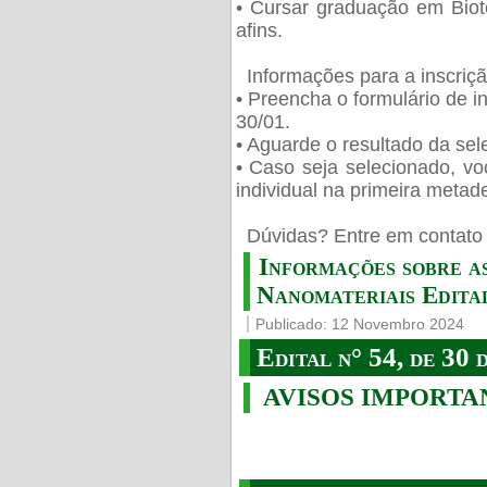
• Cursar graduação em Biot
afins.
Informações para a inscriç
• Preencha o formulário de i
30/01.
• Aguarde o resultado da sele
• Caso seja selecionado, vo
individual na primeira metad
️ Dúvidas? Entre em contato 
Informações sobre a
Nanomateriais Edital
Publicado: 12 Novembro 2024
Edital n° 54, de 30 
AVISOS IMPORTA