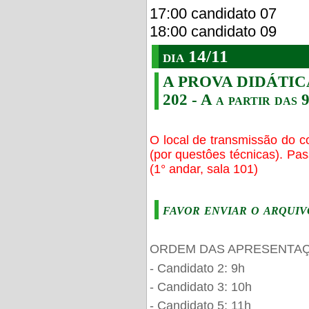
17:00 candidato 07
18:00 candidato 09
dia 14/11
A PROVA DIDÁTICA s
202 - A a partir das 
O local de transmissão do c
(por questôes técnicas). Pa
(1° andar, sala 101)
favor enviar o arquiv
ORDEM DAS APRESENTAÇ
- Candidato 2: 9h
- Candidato 3: 10h
- Candidato 5: 11h