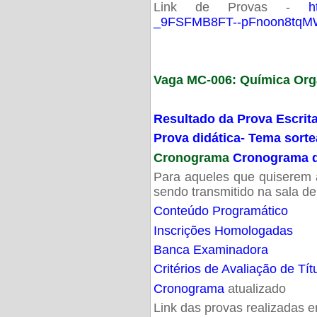
Link de Provas -
h
_9FSFMB8FT--pFnoon8tqMW
Vaga MC-006: Química Org
Resultado da Prova Escrit
Prova didática- Tema sort
Cronograma
Cronograma d
Para aqueles que quiserem a
sendo transmitido na sala d
Conteúdo Programático
Inscrições Homologadas
Banca Examinadora
Critérios de Avaliação de Tít
Cronograma
atualizado
Link das provas realizadas 