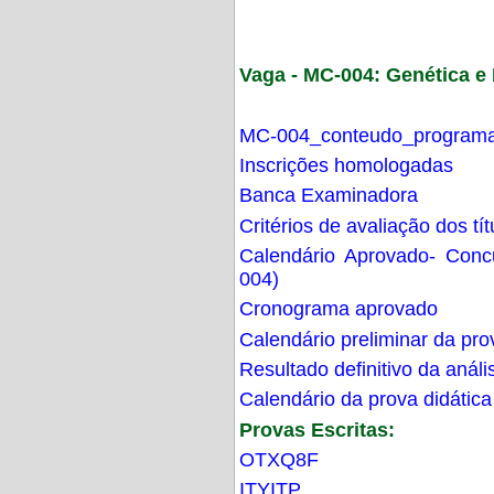
Vaga - MC-004: Genética 
MC-004_conteudo_programa
Inscrições homologadas
Banca Examinadora
Critérios de avaliação dos t
Calendário Aprovado- Con
004)
Cronograma aprovado
Calendário preliminar da pro
Resultado definitivo da análi
Calendário da prova didática
Provas Escritas:
OTXQ8F
ITYITP