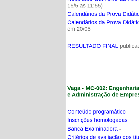
16/5 as 11:55)
Calendários da Prova Didáti
Calendários da Prova Didáti
em 20/05
RESULTADO FINAL
publica
Vaga - MC-002: Engenhari
e Administração de Empre
Conteúdo programático
Inscrições homologadas
Banca Examinadora
-
Critérios de avaliação dos t