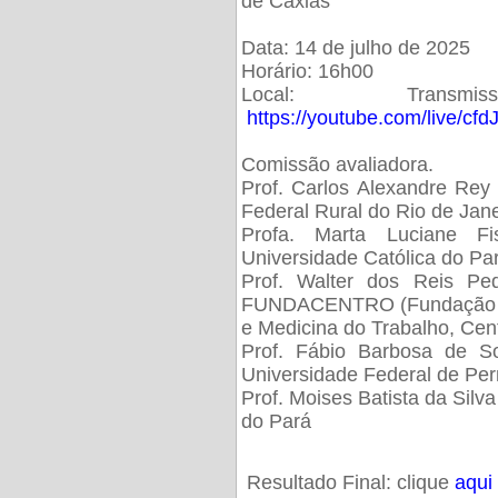
de Caxias
Data: 14 de julho de 2025
Horário: 16h00
Local: Trans
https://youtube.com/live/cf
Comissão avaliadora.
Prof. Carlos Alexandre Rey 
Federal Rural do Rio de Ja
Profa. Marta Luciane Fis
Universidade Católica do Pa
Prof. Walter dos Reis Ped
FUNDACENTRO (Fundação Jo
e Medicina do Trabalho, Cen
Prof. Fábio Barbosa de So
Universidade Federal de Pe
Prof. Moises Batista da Silv
do Pará
Resultado Final: clique
aqui