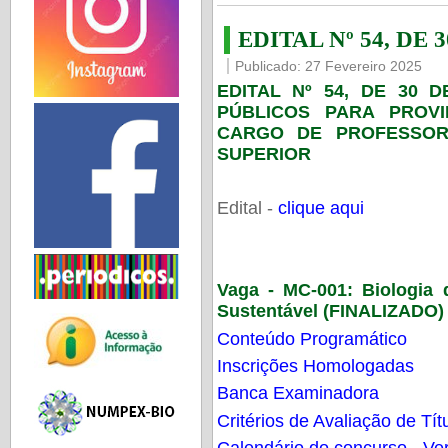
EDITAL Nº 54, DE 
Publicado: 27 Fevereiro 2025
EDITAL Nº 54, DE 30 
PÚBLICOS PARA PROV
CARGO DE PROFESSOR
SUPERIOR
Edital -
clique aqui
Vaga - MC-001:
Biologia
Sustentável (FINALIZADO)
Conteúdo Programático
Inscrições Homologadas
Banca Examinadora
Critérios de Avaliação de Tít
Calendário do concurso - Ver