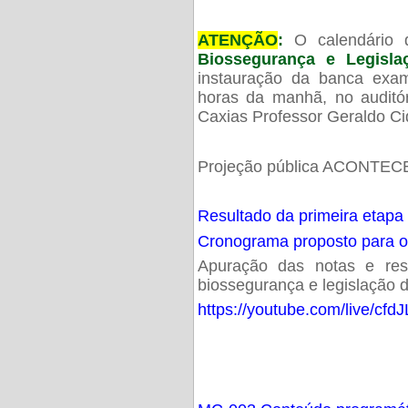
ATENÇÃO
:
O calendário 
Biossegurança e Legisl
instauração da banca exam
horas da manhã, no audit
Caxias Professor Geraldo Ci
Projeção pública ACONTECE
Resultado da primeira etapa
Cronograma proposto para 
Apuração das notas e resu
biossegurança e legislação d
https://youtube.com/live/cf