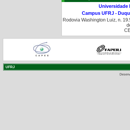
Universidade 
Campus UFRJ - Duque
Rodovia Washington Luiz, n. 19.
d
CE
UFRJ
Desenv