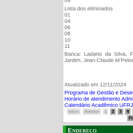
09
Lista dos eliminados
01
04
06
08
10
11
Banca: Ladario da Silva, F
Jardim, Jean-Claude M’Peko
Atualizado em 12/11/2024
Programa de Gestão e Des
Horário de atendimento Adm
Calendário Acadêmico UFRJ
Início
Anterior
1
2
3
4
F
Endereço