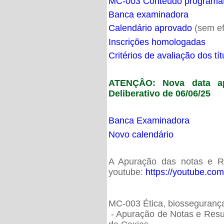
MC-003 Conteúdo programá
Banca examinadora
Calendário aprovado
(sem ef
Inscrições homologadas
Critérios de avaliação dos t
ATENÇÂO: Nova data ap
Deliberativo de 06/06/25
Banca Examinadora
Novo calendário
A Apuração das notas e Res
youtube:
https://youtube.co
MC-003 Ética, biossegurança
- Apuração de Notas e Resu