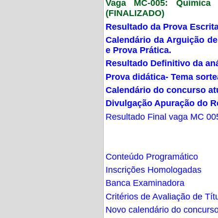
Vaga MC-005: Química G
(FINALIZADO)
Resultado da Prova Escrit
Calendário da Arguição de
e Prova Prática.
Resultado Definitivo da an
Prova didática- Tema sort
Calendário do concurso at
Divulgação Apuração do R
Resultado Final vaga MC 00
Conteúdo Programático
Inscrições Homologadas
Banca Examinadora
Critérios de Avaliação de Tít
Novo calendário do concurs