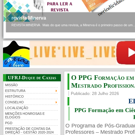
revista Minerva
REVISTA MINERVA Mais do que uma revista, a Minerva é o primeiro passo de um..
O PPG Formação em C
UFRJ-Duque de Caxias
Mestrado Profissiona
MISSÃO
ESTRUTURA
Publicado: 28 Julho 2026
HISTÓRICO
E
CONSELHO
LOCALIZAÇÃO
PPG Formação em Ciênc
MENÇÕES HONROSAS E
ELOGIOS
PGD
O Programa de Pós-Gradua
PRESTAÇÃO DE CONTAS DA
Professores – Mestrado Profi
DIREÇÃO - GESTÃO 2020-2024