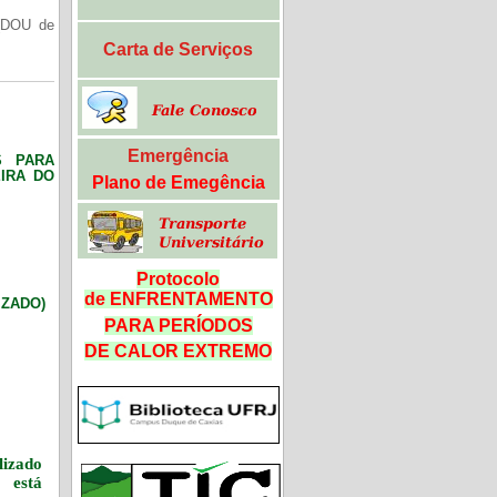
(DOU de
Carta de Serviços
Emergência
S PARA
IRA DO
Plano de Emegência
Protocolo
de ENFRENTAMENTO
LIZADO)
PARA PERÍODOS
DE CALOR
EXTREMO
izado
 está