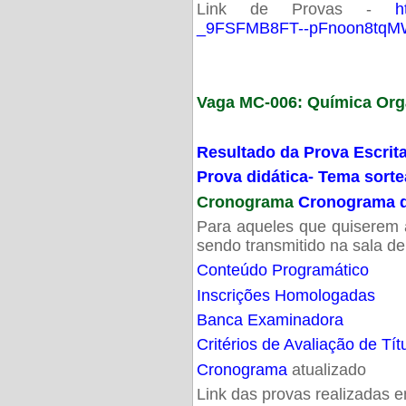
Link de Provas -
h
_9FSFMB8FT--pFnoon8tqMW
Vaga MC-006: Química Org
Resultado da Prova Escrit
Prova didática- Tema sort
Cronograma
Cronograma d
Para aqueles que quiserem a
sendo transmitido na sala d
Conteúdo Programático
Inscrições Homologadas
Banca Examinadora
Critérios de Avaliação de Tít
Cronograma
atualizado
Link das provas realizadas 