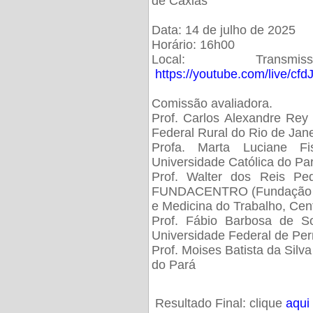
de Caxias
Data: 14 de julho de 2025
Horário: 16h00
Local: Trans
https://youtube.com/live/cf
Comissão avaliadora.
Prof. Carlos Alexandre Rey 
Federal Rural do Rio de Ja
Profa. Marta Luciane Fis
Universidade Católica do Pa
Prof. Walter dos Reis Ped
FUNDACENTRO (Fundação Jo
e Medicina do Trabalho, Cen
Prof. Fábio Barbosa de So
Universidade Federal de Pe
Prof. Moises Batista da Silv
do Pará
Resultado Final: clique
aqui