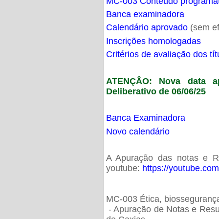
MC-003 Conteúdo programá
Banca examinadora
Calendário aprovado
(sem ef
Inscrições homologadas
Critérios de avaliação dos t
ATENÇÂO: Nova data ap
Deliberativo de 06/06/25
Banca Examinadora
Novo calendário
A Apuração das notas e Res
youtube:
https://youtube.co
MC-003 Ética, biossegurança
- Apuração de Notas e Resu