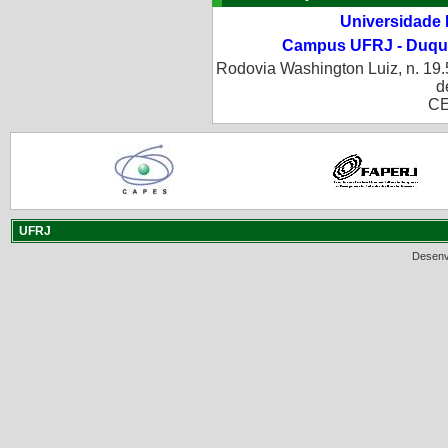
Universidade 
Campus UFRJ - Duque
Rodovia Washington Luiz, n. 19.
d
CE
UFRJ
Desenv