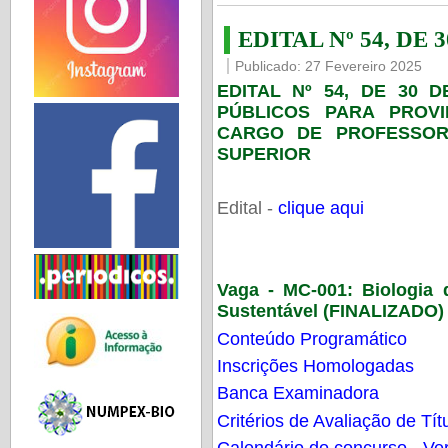
EDITAL Nº 54, DE 
Publicado: 27 Fevereiro 2025
EDITAL Nº 54, DE 30 
PÚBLICOS PARA PROV
CARGO DE PROFESSOR
SUPERIOR
Edital -
clique aqui
Vaga - MC-001:
Biologia
Sustentável (FINALIZADO)
Conteúdo Programático
Inscrições Homologadas
Banca Examinadora
Critérios de Avaliação de Tít
Calendário do concurso - Ver