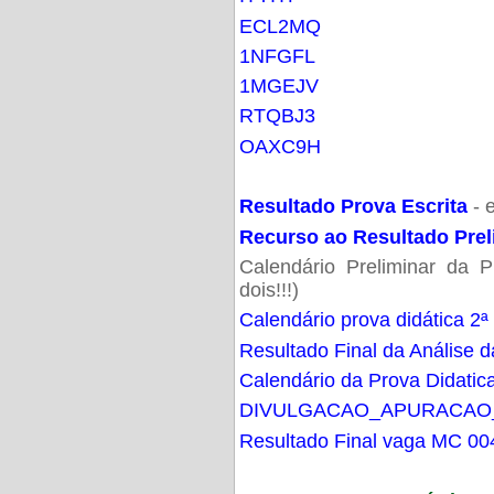
ECL2MQ
1NFGFL
1MGEJV
RTQBJ3
OAXC9H
Resultado Prova Escrita
- 
Recurso ao Resultado Prel
Calendário Preliminar da P
dois!!!)
Calendário prova didática 2ª
Resultado Final da Análise d
Calendário da Prova Didatic
DIVULGACAO_APURACAO
Resultado Final vaga MC 00