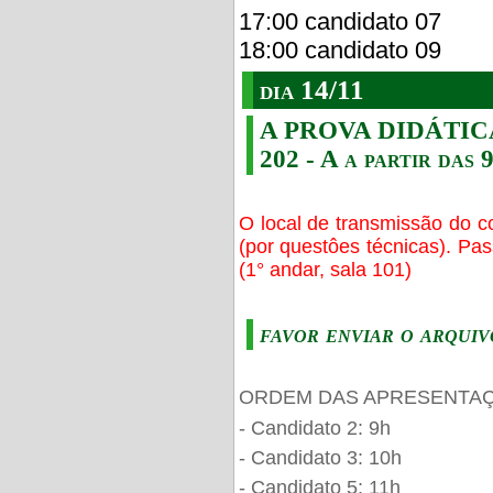
17:00 candidato 07
18:00 candidato 09
dia 14/11
A PROVA DIDÁTICA s
202 - A a partir das 
O local de transmissão do c
(por questôes técnicas). Pa
(1° andar, sala 101)
favor enviar o arquiv
ORDEM DAS APRESENTAÇ
- Candidato 2: 9h
- Candidato 3: 10h
- Candidato 5: 11h