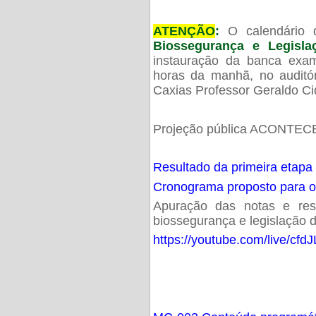
ATENÇÃO
:
O calendário 
Biossegurança e Legisl
instauração da banca exam
horas da manhã, no audit
Caxias Professor Geraldo Ci
Projeção pública ACONTECE
Resultado da primeira etapa
Cronograma proposto para 
Apuração das notas e resu
biossegurança e legislação d
https://youtube.com/live/cf