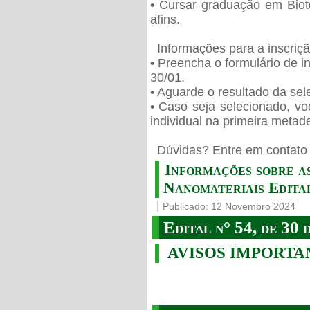
• Cursar graduação em Biot
afins.
Informações para a inscriç
• Preencha o formulário de i
30/01.
• Aguarde o resultado da sele
• Caso seja selecionado, vo
individual na primeira metad
️ Dúvidas? Entre em contato 
Informações sobre a
Nanomateriais Edital
Publicado: 12 Novembro 2024
Edital n° 54, de 30 
AVISOS IMPORTA