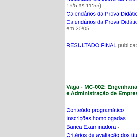
16/5 as 11:55)
Calendários da Prova Didáti
Calendários da Prova Didáti
em 20/05
RESULTADO FINAL
publica
Vaga - MC-002: Engenhari
e Administração de Empre
Conteúdo programático
Inscrições homologadas
Banca Examinadora
-
Critérios de avaliação dos t