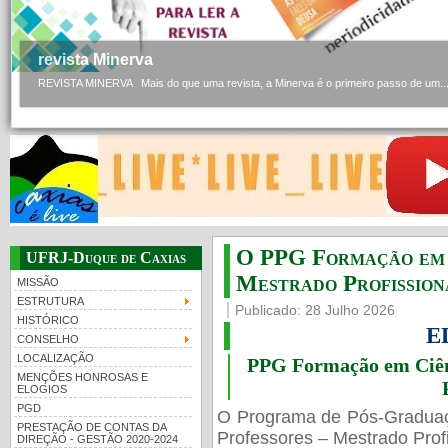
revista Minerva
REVISTA MINERVA Mais do que uma revista, a Minerva é o primeiro passo de um..
O PPG Formação em C
UFRJ-Duque de Caxias
Mestrado Profissiona
MISSÃO
ESTRUTURA
Publicado: 28 Julho 2026
HISTÓRICO
E
CONSELHO
LOCALIZAÇÃO
PPG Formação em Ciênc
MENÇÕES HONROSAS E
ELOGIOS
PGD
O Programa de Pós-Gradua
PRESTAÇÃO DE CONTAS DA
Professores – Mestrado Profi
DIREÇÃO - GESTÃO 2020-2024