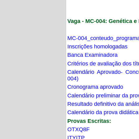
Vaga - MC-004: Genética 
MC-004_conteudo_programa
Inscrições homologadas
Banca Examinadora
Critérios de avaliação dos t
Calendário Aprovado- Con
004)
Cronograma aprovado
Calendário preliminar da pro
Resultado definitivo da análi
Calendário da prova didática
Provas Escritas:
OTXQ8F
ITYITP