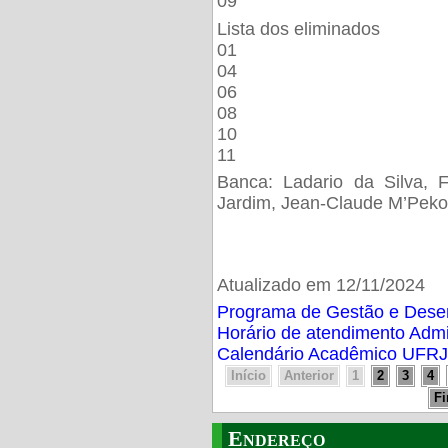
09
Lista dos eliminados
01
04
06
08
10
11
Banca: Ladario da Silva, F
Jardim, Jean-Claude M’Peko
Atualizado em 12/11/2024
Programa de Gestão e Des
Horário de atendimento Adm
Calendário Acadêmico UFRJ
Início
Anterior
1
2
3
4
F
Endereço