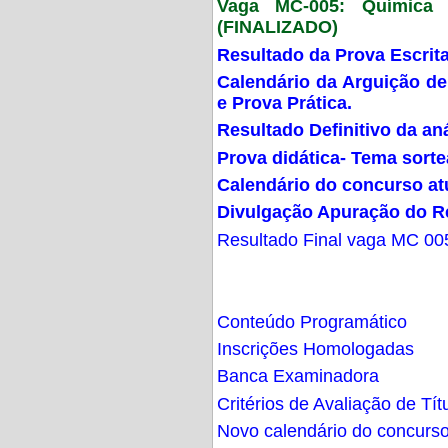
Vaga MC-005: Química G
(FINALIZADO)
Resultado da Prova Escrit
Calendário da Arguição de
e Prova Prática.
Resultado Definitivo da an
Prova didática- Tema sort
Calendário do concurso at
Divulgação Apuração do R
Resultado Final vaga MC 00
Conteúdo Programático
Inscrições Homologadas
Banca Examinadora
Critérios de Avaliação de Tít
Novo calendário do concurs