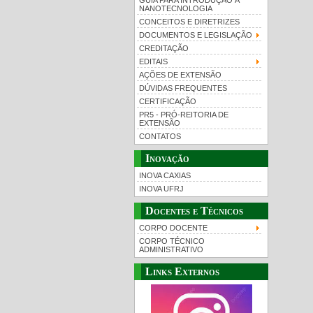
GUIA PARA INTRODUÇÃO À
NANOTECNOLOGIA
CONCEITOS E DIRETRIZES
DOCUMENTOS E LEGISLAÇÃO
CREDITAÇÃO
EDITAIS
AÇÕES DE EXTENSÃO
DÚVIDAS FREQUENTES
CERTIFICAÇÃO
PR5 - PRÓ-REITORIA DE
EXTENSÃO
CONTATOS
Inovação
INOVA CAXIAS
INOVA UFRJ
Docentes e Técnicos
CORPO DOCENTE
CORPO TÉCNICO
ADMINISTRATIVO
Links Externos