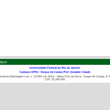
reço
Universidade Federal do Rio de Janeiro
Campus UFRJ - Duque de Caxias Prof. Geraldo Cidade
Rodovia Washington Luiz, n. 19.593, km 104,5 - Santa Cruz da Serra - Duque de Caxias, R.J
CEP: 25.240-005