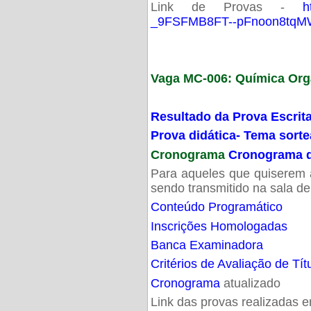
Link de Provas -
h
_9FSFMB8FT--pFnoon8tqMW
Vaga MC-006: Química Org
Resultado da Prova Escrit
Prova didática- Tema sort
Cronograma
Cronograma d
Para aqueles que quiserem a
sendo transmitido na sala d
Conteúdo Programático
Inscrições Homologadas
Banca Examinadora
Critérios de Avaliação de Tít
Cronograma
atualizado
Link das provas realizadas 