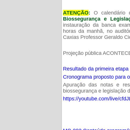
ATENÇÃO
:
O calendário 
Biossegurança e Legisl
instauração da banca exam
horas da manhã, no audit
Caxias Professor Geraldo Ci
Projeção pública ACONTECE
Resultado da primeira etapa
Cronograma proposto para 
Apuração das notas e resu
biossegurança e legislação d
https://youtube.com/live/cf