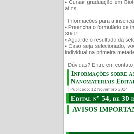
• Cursar graduação em Biot
afins.
Informações para a inscriç
• Preencha o formulário de i
30/01.
• Aguarde o resultado da sele
• Caso seja selecionado, vo
individual na primeira metad
️ Dúvidas? Entre em contato 
Informações sobre a
Nanomateriais Edital
Publicado: 12 Novembro 2024
Edital n° 54, de 30 
AVISOS IMPORTA