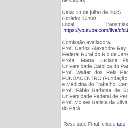
de Caxias
Data: 14 de julho de 2025
Horário: 16h00
Local: Trans
https://youtube.com/live/cf
Comissão avaliadora.
Prof. Carlos Alexandre Rey 
Federal Rural do Rio de Ja
Profa. Marta Luciane Fis
Universidade Católica do Pa
Prof. Walter dos Reis Ped
FUNDACENTRO (Fundação Jo
e Medicina do Trabalho, Cen
Prof. Fábio Barbosa de So
Universidade Federal de Pe
Prof. Moises Batista da Silv
do Pará
Resultado Final: clique
aqui