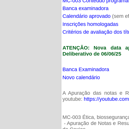
MC-003 Conteúdo programá
Banca examinadora
Calendário aprovado
(sem ef
Inscrições homologadas
Critérios de avaliação dos t
ATENÇÂO: Nova data ap
Deliberativo de 06/06/25
Banca Examinadora
Novo calendário
A Apuração das notas e Res
youtube:
https://youtube.co
MC-003 Ética, biossegurança
- Apuração de Notas e Resu