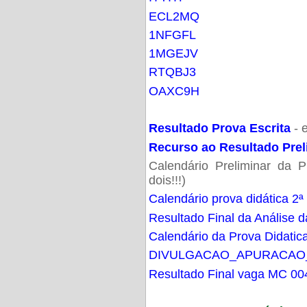
ECL2MQ
1NFGFL
1MGEJV
RTQBJ3
OAXC9H
Resultado Prova Escrita
- 
Recurso ao Resultado Prel
Calendário Preliminar da P
dois!!!)
Calendário prova didática 2ª
Resultado Final da Análise d
Calendário da Prova Didatic
DIVULGACAO_APURACAO
Resultado Final vaga MC 00