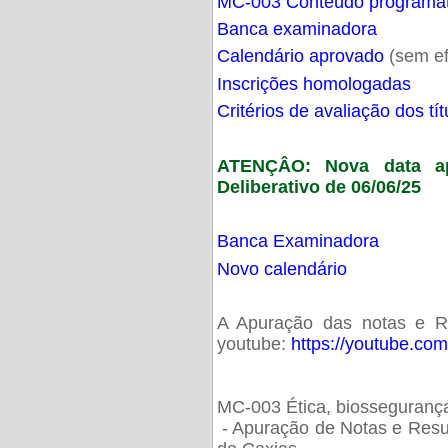
MC-003 Conteúdo programá
Banca examinadora
Calendário aprovado
(sem ef
Inscrições homologadas
Critérios de avaliação dos t
ATENÇÂO: Nova data ap
Deliberativo de 06/06/25
Banca Examinadora
Novo calendário
A Apuração das notas e Res
youtube:
https://youtube.co
MC-003 Ética, biossegurança
- Apuração de Notas e Resu