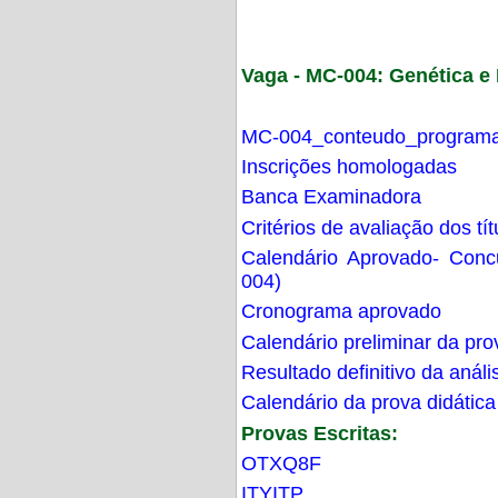
Vaga - MC-004: Genética 
MC-004_conteudo_programa
Inscrições homologadas
Banca Examinadora
Critérios de avaliação dos t
Calendário Aprovado- Con
004)
Cronograma aprovado
Calendário preliminar da pro
Resultado definitivo da análi
Calendário da prova didática
Provas Escritas:
OTXQ8F
ITYITP