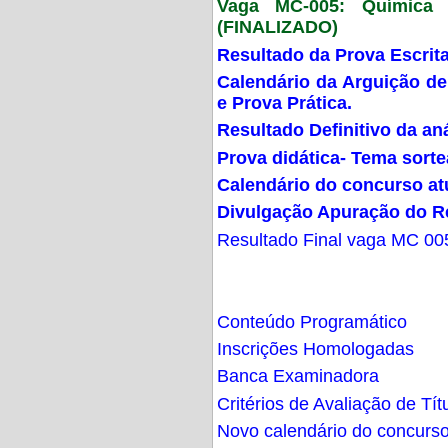
Vaga MC-005: Química G
(FINALIZADO)
Resultado da Prova Escrit
Calendário da Arguição de
e Prova Prática.
Resultado Definitivo da an
Prova didática- Tema sort
Calendário do concurso at
Divulgação Apuração do R
Resultado Final vaga MC 00
Conteúdo Programático
Inscrições Homologadas
Banca Examinadora
Critérios de Avaliação de Tít
Novo calendário do concurs