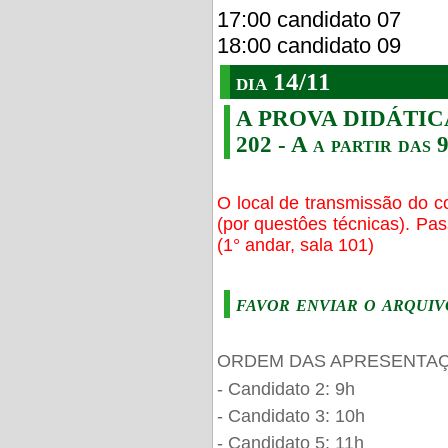
17:00 candidato 07
18:00 candidato 09
dia 14/11
A PROVA DIDÁTICA s
202 - A a partir das 
O local de transmissão do c
(por questôes técnicas). Pa
(1° andar, sala 101)
favor enviar o arquiv
ORDEM DAS APRESENTAÇ
- Candidato 2: 9h
- Candidato 3: 10h
- Candidato 5: 11h