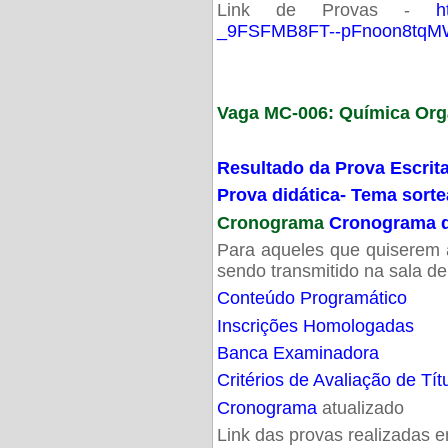
Link de Provas -
h
_9FSFMB8FT--pFnoon8tqMW
Vaga MC-006: Química Org
Resultado da Prova Escrit
Prova didática- Tema sort
Cronograma
Cronograma d
Para aqueles que quiserem a
sendo transmitido na sala d
Conteúdo Programático
Inscrições Homologadas
Banca Examinadora
Critérios de Avaliação de Tít
Cronograma
atualizado
Link das provas realizadas 