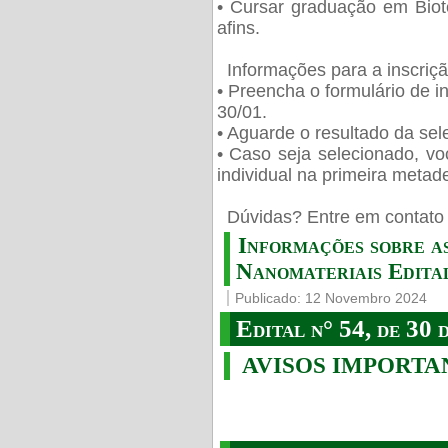
• Cursar graduação em Biot
afins.
Informações para a inscriç
• Preencha o formulário de i
30/01.
• Aguarde o resultado da sele
• Caso seja selecionado, vo
individual na primeira metad
️ Dúvidas? Entre em contato 
Informações sobre a
Nanomateriais Edital
Publicado: 12 Novembro 2024
Edital n° 54, de 30 
AVISOS IMPORTA