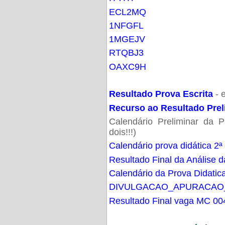
ECL2MQ
1NFGFL
1MGEJV
RTQBJ3
OAXC9H
Resultado Prova Escrita
- 
Recurso ao Resultado Prel
Calendário Preliminar da P
dois!!!)
Calendário prova didática 2ª
Resultado Final da Análise d
Calendário da Prova Didatic
DIVULGACAO_APURACAO
Resultado Final vaga MC 00