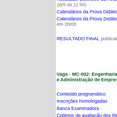
16/5 as 11:55)
Calendários da Prova Didáti
Calendários da Prova Didáti
em 20/05
RESULTADO FINAL
publica
Vaga - MC-002: Engenhari
e Administração de Empre
Conteúdo programático
Inscrições homologadas
Banca Examinadora
-
Critérios de avaliação dos t