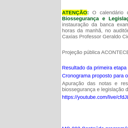
ATENÇÃO
:
O calendário 
Biossegurança e Legisl
instauração da banca exam
horas da manhã, no audit
Caxias Professor Geraldo Ci
Projeção pública ACONTECE
Resultado da primeira etapa
Cronograma proposto para 
Apuração das notas e resu
biossegurança e legislação d
https://youtube.com/live/cf