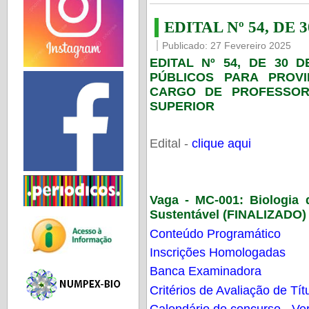
EDITAL Nº 54, DE 
Publicado: 27 Fevereiro 2025
EDITAL Nº 54, DE 30 
PÚBLICOS PARA PROV
CARGO DE PROFESSOR
SUPERIOR
Edital -
clique aqui
Vaga - MC-001:
Biologia
Sustentável (FINALIZADO)
Conteúdo Programático
Inscrições Homologadas
Banca Examinadora
Critérios de Avaliação de Tít
Calendário do concurso - Ver