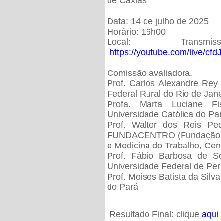
de Caxias
Data: 14 de julho de 2025
Horário: 16h00
Local: Trans
https://youtube.com/live/cf
Comissão avaliadora.
Prof. Carlos Alexandre Rey 
Federal Rural do Rio de Ja
Profa. Marta Luciane Fis
Universidade Católica do Pa
Prof. Walter dos Reis Ped
FUNDACENTRO (Fundação Jo
e Medicina do Trabalho, Cen
Prof. Fábio Barbosa de So
Universidade Federal de Pe
Prof. Moises Batista da Silv
do Pará
Resultado Final: clique
aqui