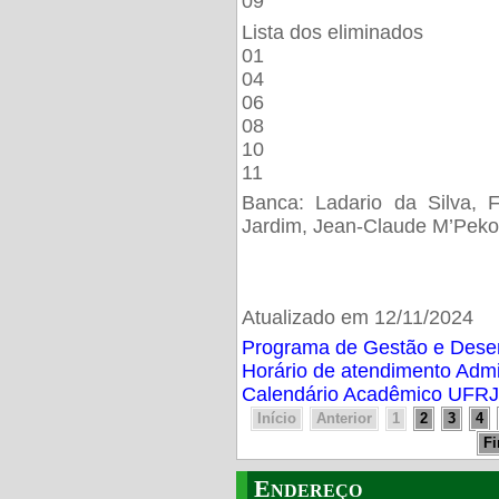
09
Lista dos eliminados
01
04
06
08
10
11
Banca: Ladario da Silva, F
Jardim, Jean-Claude M’Peko
Atualizado em 12/11/2024
Programa de Gestão e Des
Horário de atendimento Adm
Calendário Acadêmico UFRJ
Início
Anterior
1
2
3
4
F
Endereço