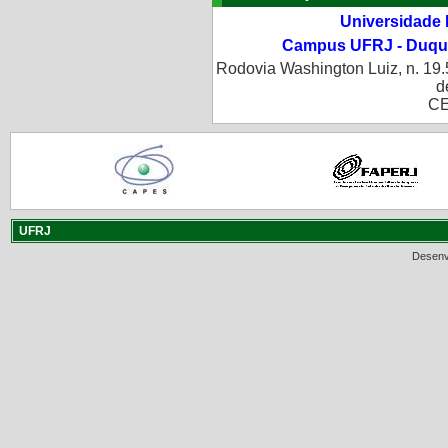
Universidade 
Campus UFRJ - Duque
Rodovia Washington Luiz, n. 19.
d
CE
UFRJ
Desenv