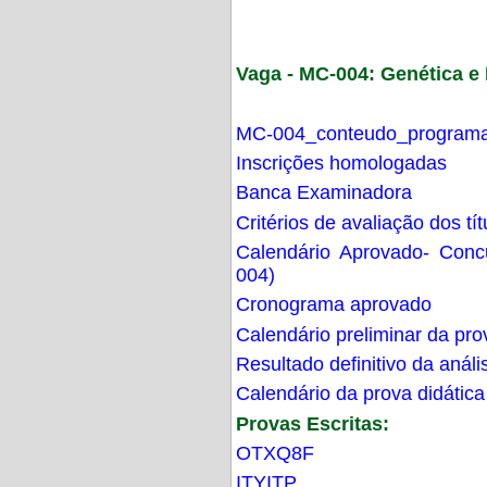
Vaga - MC-004: Genética 
MC-004_conteudo_programa
Inscrições homologadas
Banca Examinadora
Critérios de avaliação dos t
Calendário Aprovado- Con
004)
Cronograma aprovado
Calendário preliminar da pro
Resultado definitivo da análi
Calendário da prova didática
Provas Escritas:
OTXQ8F
ITYITP