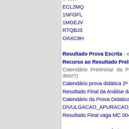
ECL2MQ
1NFGFL
1MGEJV
RTQBJ3
OAXC9H
Resultado Prova Escrita
- 
Recurso ao Resultado Prel
Calendário Preliminar da P
dois!!!)
Calendário prova didática 2ª
Resultado Final da Análise d
Calendário da Prova Didatic
DIVULGACAO_APURACAO
Resultado Final vaga MC 00