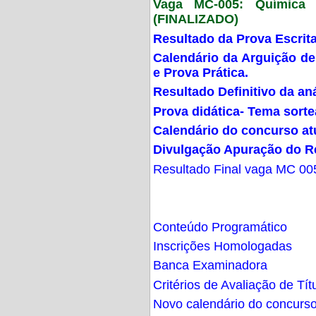
Vaga MC-005: Química G
(FINALIZADO)
Resultado da Prova Escrit
Calendário da Arguição de
e Prova Prática.
Resultado Definitivo da an
Prova didática- Tema sort
Calendário do concurso at
Divulgação Apuração do R
Resultado Final vaga MC 00
Conteúdo Programático
Inscrições Homologadas
Banca Examinadora
Critérios de Avaliação de Tít
Novo calendário do concurs