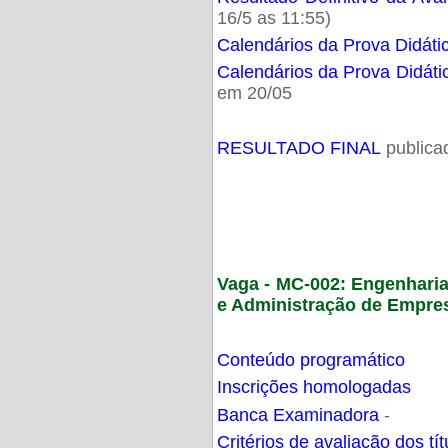
16/5 as 11:55)
Calendários da Prova Didáti
Calendários da Prova Didáti
em 20/05
RESULTADO FINAL
publica
Vaga - MC-002: Engenhari
e Administração de Empre
Conteúdo programático
Inscrições homologadas
Banca Examinadora
-
Critérios de avaliação dos t