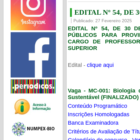
EDITAL Nº 54, DE 
Publicado: 27 Fevereiro 2025
EDITAL Nº 54, DE 30 
PÚBLICOS PARA PROV
CARGO DE PROFESSOR
SUPERIOR
Edital -
clique aqui
Vaga - MC-001:
Biologia
Sustentável (FINALIZADO)
Conteúdo Programático
Inscrições Homologadas
Banca Examinadora
Critérios de Avaliação de Tít
Calendário do concurso - Ver