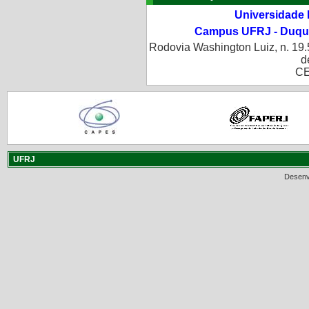
Universidade 
Campus UFRJ - Duque
Rodovia Washington Luiz, n. 19.
d
CE
UFRJ
Desenv