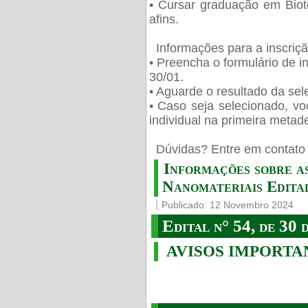
• Cursar graduação em Biot
afins.
Informações para a inscriç
• Preencha o formulário de i
30/01.
• Aguarde o resultado da sele
• Caso seja selecionado, vo
individual na primeira metad
️ Dúvidas? Entre em contato 
Informações sobre a
Nanomateriais Edital
Publicado: 12 Novembro 2024
Edital n° 54, de 30 
AVISOS IMPORTA