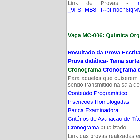
Link de Provas -
h
_9FSFMB8FT--pFnoon8tqMW
Vaga MC-006: Química Org
Resultado da Prova Escrit
Prova didática- Tema sort
Cronograma
Cronograma d
Para aqueles que quiserem a
sendo transmitido na sala d
Conteúdo Programático
Inscrições Homologadas
Banca Examinadora
Critérios de Avaliação de Tít
Cronograma
atualizado
Link das provas realizadas 