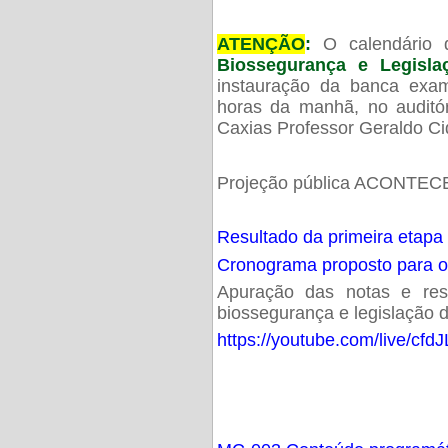
ATENÇÃO
:
O calendário 
Biossegurança e Legisl
instauração da banca exam
horas da manhã, no audit
Caxias Professor Geraldo Ci
Projeção pública ACONTECE
Resultado da primeira etapa
Cronograma proposto para 
Apuração das notas e resu
biossegurança e legislação d
https://youtube.com/live/cf