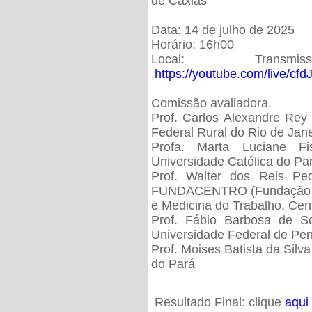
de Caxias
Data: 14 de julho de 2025
Horário: 16h00
Local: Trans
https://youtube.com/live/cf
Comissão avaliadora.
Prof. Carlos Alexandre Rey 
Federal Rural do Rio de Ja
Profa. Marta Luciane Fis
Universidade Católica do Pa
Prof. Walter dos Reis Ped
FUNDACENTRO (Fundação Jo
e Medicina do Trabalho, Cen
Prof. Fábio Barbosa de So
Universidade Federal de Pe
Prof. Moises Batista da Silv
do Pará
Resultado Final: clique
aqui