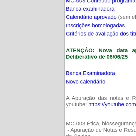
MC-003 Conteúdo programá
Banca examinadora
Calendário aprovado
(sem ef
Inscrições homologadas
Critérios de avaliação dos t
ATENÇÂO: Nova data ap
Deliberativo de 06/06/25
Banca Examinadora
Novo calendário
A Apuração das notas e Res
youtube:
https://youtube.co
MC-003 Ética, biossegurança
- Apuração de Notas e Resu