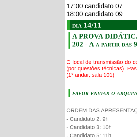
17:00 candidato 07
18:00 candidato 09
dia 14/11
A PROVA DIDÁTICA s
202 - A a partir das 
O local de transmissão do c
(por questôes técnicas). Pa
(1° andar, sala 101)
favor enviar o arquiv
ORDEM DAS APRESENTAÇ
- Candidato 2: 9h
- Candidato 3: 10h
- Candidato 5: 11h