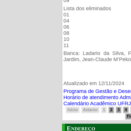
09
Lista dos eliminados
01
04
06
08
10
11
Banca: Ladario da Silva, F
Jardim, Jean-Claude M’Peko
Atualizado em 12/11/2024
Programa de Gestão e Des
Horário de atendimento Adm
Calendário Acadêmico UFRJ
Início
Anterior
1
2
3
4
F
Endereço