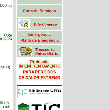
(DOU de
Carta de Serviços
Emergência
S PARA
IRA DO
Plano de Emegência
Protocolo
de ENFRENTAMENTO
LIZADO)
PARA PERÍODOS
DE CALOR
EXTREMO
izado
 está