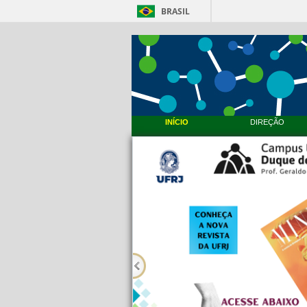
BRASIL
INÍCIO
DIREÇÃO