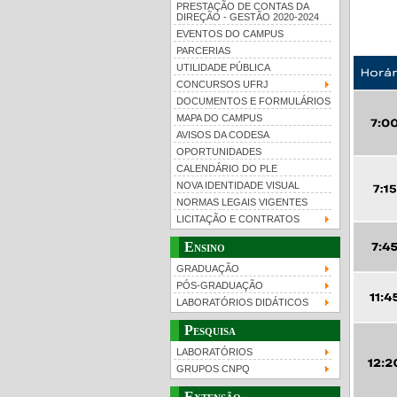
PRESTAÇÃO DE CONTAS DA
DIREÇÃO - GESTÃO 2020-2024
EVENTOS DO CAMPUS
PARCERIAS
UTILIDADE PÚBLICA
CONCURSOS UFRJ
DOCUMENTOS E FORMULÁRIOS
MAPA DO CAMPUS
UFRJ 100 anos
Gui
AVISOS DA CODESA
OPORTUNIDADES
CALENDÁRIO DO PLE
NOVA IDENTIDADE VISUAL
NORMAS LEGAIS VIGENTES
LICITAÇÃO E CONTRATOS
Ensino
GRADUAÇÃO
PÓS-GRADUAÇÃO
LABORATÓRIOS DIDÁTICOS
Pesquisa
LABORATÓRIOS
GRUPOS CNPQ
Extensão