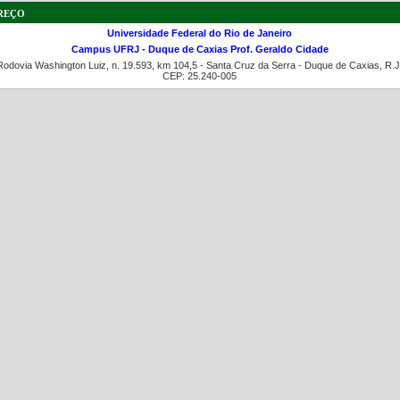
reço
Universidade Federal do Rio de Janeiro
Campus UFRJ - Duque de Caxias Prof. Geraldo Cidade
Rodovia Washington Luiz, n. 19.593, km 104,5 - Santa Cruz da Serra - Duque de Caxias, R.J
CEP: 25.240-005