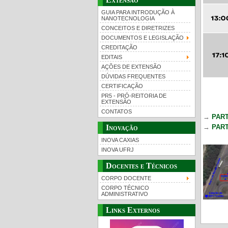
GUIA PARA INTRODUÇÃO À
NANOTECNOLOGIA
CONCEITOS E DIRETRIZES
DOCUMENTOS E LEGISLAÇÃO
CREDITAÇÃO
EDITAIS
AÇÕES DE EXTENSÃO
DÚVIDAS FREQUENTES
CERTIFICAÇÃO
PR5 - PRÓ-REITORIA DE
EXTENSÃO
CONTATOS
→
PART
Inovação
→
PART
INOVA CAXIAS
INOVA UFRJ
Docentes e Técnicos
CORPO DOCENTE
CORPO TÉCNICO
ADMINISTRATIVO
Links Externos