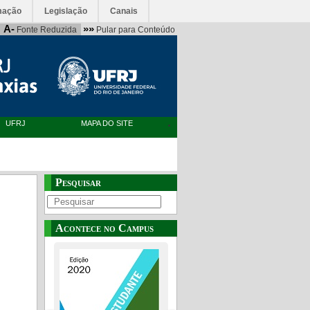
mação
Legislação
Canais
A-
»»
Fonte Reduzida
Pular para Conteúdo
UFRJ
MAPA DO SITE
Pesquisar
Acontece no Campus