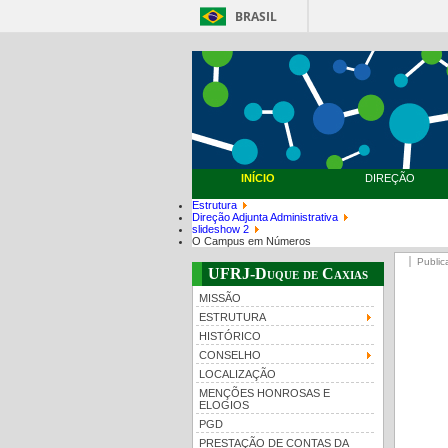
BRASIL
INÍCIO
DIREÇÃO
Estrutura
Direção Adjunta Administrativa
slideshow 2
O Campus em Números
Public
UFRJ-Duque de Caxias
MISSÃO
ESTRUTURA
HISTÓRICO
CONSELHO
LOCALIZAÇÃO
MENÇÕES HONROSAS E
ELOGIOS
PGD
PRESTAÇÃO DE CONTAS DA