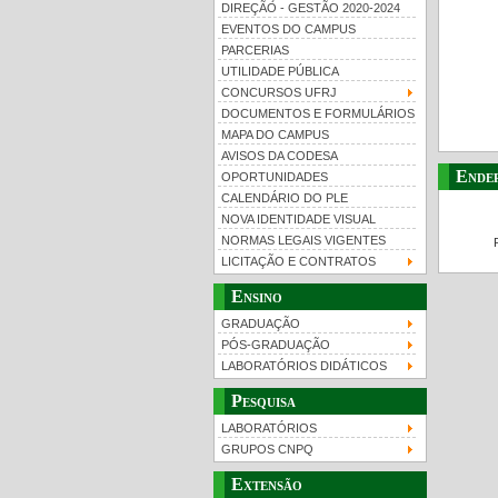
DIREÇÃO - GESTÃO 2020-2024
EVENTOS DO CAMPUS
PARCERIAS
UTILIDADE PÚBLICA
CONCURSOS UFRJ
DOCUMENTOS E FORMULÁRIOS
MAPA DO CAMPUS
UFRJ 100 anos
Gui
AVISOS DA CODESA
Ende
OPORTUNIDADES
CALENDÁRIO DO PLE
NOVA IDENTIDADE VISUAL
NORMAS LEGAIS VIGENTES
LICITAÇÃO E CONTRATOS
Ensino
GRADUAÇÃO
PÓS-GRADUAÇÃO
LABORATÓRIOS DIDÁTICOS
Pesquisa
LABORATÓRIOS
GRUPOS CNPQ
Extensão