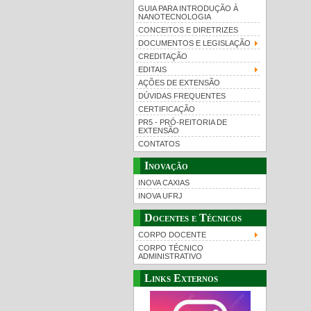
GUIA PARA INTRODUÇÃO À
NANOTECNOLOGIA
CONCEITOS E DIRETRIZES
DOCUMENTOS E LEGISLAÇÃO
CREDITAÇÃO
EDITAIS
AÇÕES DE EXTENSÃO
DÚVIDAS FREQUENTES
CERTIFICAÇÃO
PR5 - PRÓ-REITORIA DE
EXTENSÃO
CONTATOS
Inovação
INOVA CAXIAS
INOVA UFRJ
Docentes e Técnicos
CORPO DOCENTE
CORPO TÉCNICO
ADMINISTRATIVO
Links Externos