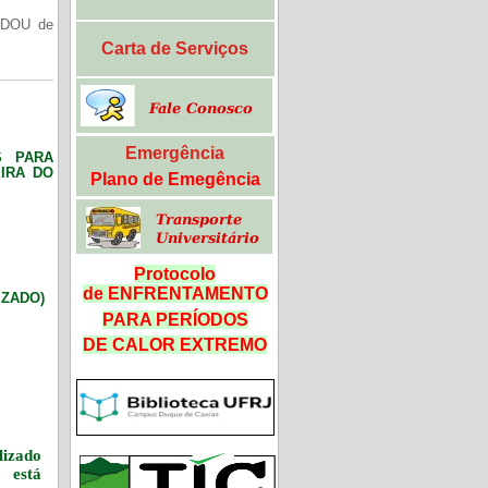
(DOU de
Carta de Serviços
Emergência
S PARA
IRA DO
Plano de Emegência
Protocolo
de ENFRENTAMENTO
LIZADO)
PARA PERÍODOS
DE CALOR
EXTREMO
izado
 está