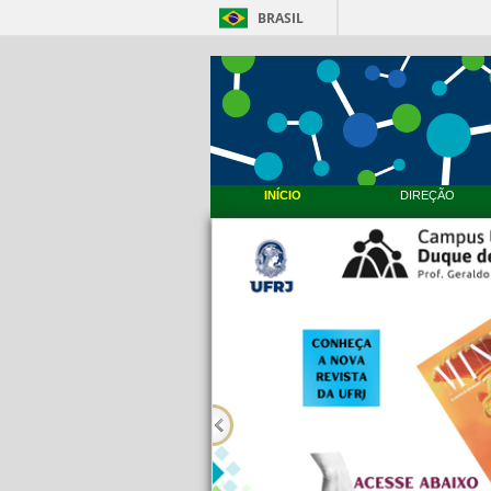
BRASIL
INÍCIO
DIREÇÃO