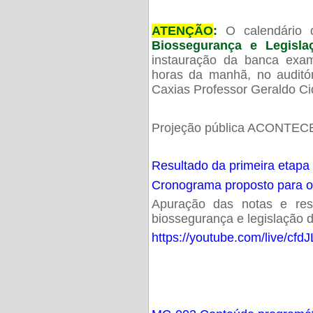
ATENÇÃO
:
O calendário 
Biossegurança e Legisl
instauração da banca exam
horas da manhã, no audit
Caxias Professor Geraldo Ci
Projeção pública ACONTECE
Resultado da primeira etapa
Cronograma proposto para 
Apuração das notas e resu
biossegurança e legislação d
https://youtube.com/live/cf