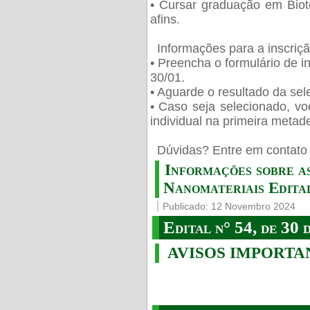
• Cursar graduação em Biot
afins.
Informações para a inscriç
• Preencha o formulário de i
30/01.
• Aguarde o resultado da sele
• Caso seja selecionado, vo
individual na primeira metad
️ Dúvidas? Entre em contato 
Informações sobre a
Nanomateriais Edital
Publicado: 12 Novembro 2024
Edital n° 54, de 30 
AVISOS IMPORTA