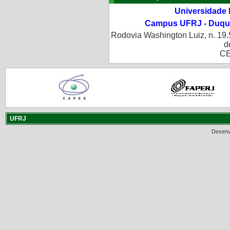
Universidade 
Campus UFRJ - Duque
Rodovia Washington Luiz, n. 19.
d
CE
UFRJ
Desenv