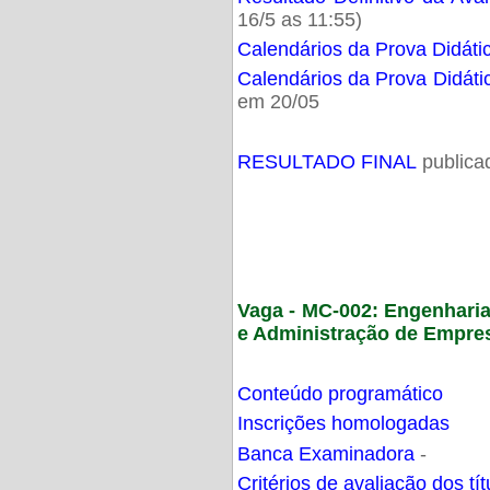
16/5 as 11:55)
Calendários da Prova Didáti
Calendários da Prova Didáti
em 20/05
RESULTADO FINAL
publica
Vaga - MC-002: Engenhari
e Administração de Empre
Conteúdo programático
Inscrições homologadas
Banca Examinadora
-
Critérios de avaliação dos t