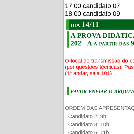
17:00 candidato 07
18:00 candidato 09
dia 14/11
A PROVA DIDÁTICA s
202 - A a partir das 
O local de transmissão do c
(por questôes técnicas). Pa
(1° andar, sala 101)
favor enviar o arquiv
ORDEM DAS APRESENTAÇ
- Candidato 2: 9h
- Candidato 3: 10h
- Candidato 5: 11h