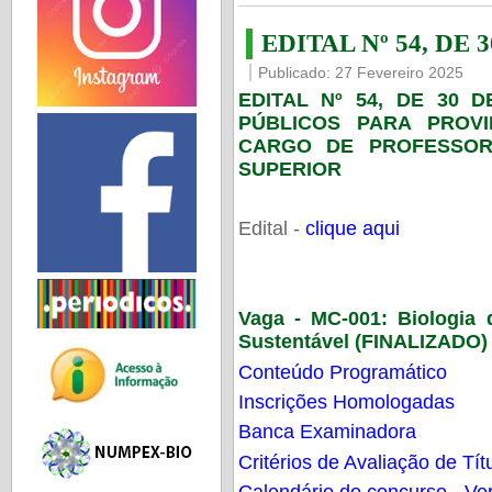
EDITAL Nº 54, DE 
Publicado: 27 Fevereiro 2025
EDITAL Nº 54, DE 30 
PÚBLICOS PARA PROV
CARGO DE PROFESSOR
SUPERIOR
Edital -
clique aqui
Vaga - MC-001:
Biologia
Sustentável (FINALIZADO)
Conteúdo Programático
Inscrições Homologadas
Banca Examinadora
Critérios de Avaliação de Tít
Calendário do concurso - Ver