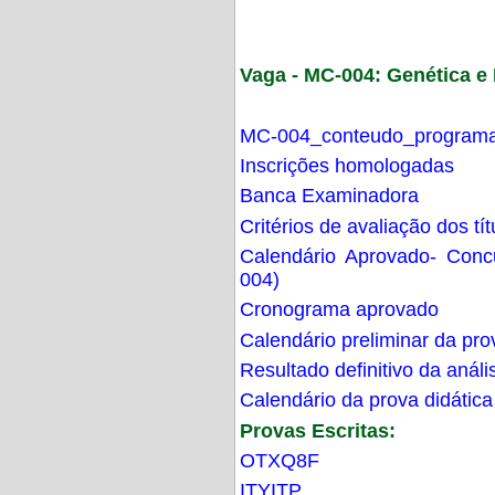
Vaga - MC-004: Genética 
MC-004_conteudo_programa
Inscrições homologadas
Banca Examinadora
Critérios de avaliação dos t
Calendário Aprovado- Con
004)
Cronograma aprovado
Calendário preliminar da pro
Resultado definitivo da análi
Calendário da prova didática
Provas Escritas:
OTXQ8F
ITYITP