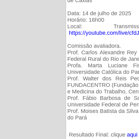
de Caxias
Data: 14 de julho de 2025
Horário: 16h00
Local: Trans
https://youtube.com/live/cf
Comissão avaliadora.
Prof. Carlos Alexandre Rey 
Federal Rural do Rio de Ja
Profa. Marta Luciane Fis
Universidade Católica do Pa
Prof. Walter dos Reis Ped
FUNDACENTRO (Fundação Jo
e Medicina do Trabalho, Cen
Prof. Fábio Barbosa de So
Universidade Federal de Pe
Prof. Moises Batista da Silv
do Pará
Resultado Final: clique
aqui