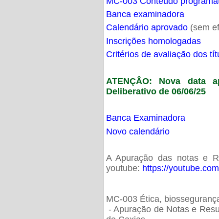
MC-003 Conteúdo programá
Banca examinadora
Calendário aprovado
(sem ef
Inscrições homologadas
Critérios de avaliação dos t
ATENÇÂO: Nova data ap
Deliberativo de 06/06/25
Banca Examinadora
Novo calendário
A Apuração das notas e Res
youtube:
https://youtube.co
MC-003 Ética, biossegurança
- Apuração de Notas e Resu