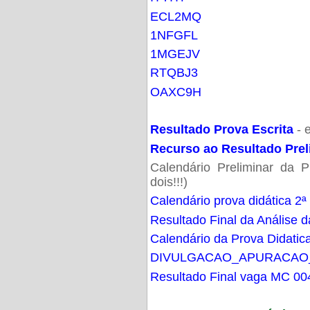
ECL2MQ
1NFGFL
1MGEJV
RTQBJ3
OAXC9H
Resultado Prova Escrita
- 
Recurso ao Resultado Prel
Calendário Preliminar da P
dois!!!)
Calendário prova didática 2ª
Resultado Final da Análise d
Calendário da Prova Didatic
DIVULGACAO_APURACAO
Resultado Final vaga MC 00