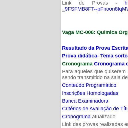
Link de Provas -
h
_9FSFMB8FT--pFnoon8tqMW
Vaga MC-006: Química Org
Resultado da Prova Escrit
Prova didática- Tema sort
Cronograma
Cronograma d
Para aqueles que quiserem a
sendo transmitido na sala d
Conteúdo Programático
Inscrições Homologadas
Banca Examinadora
Critérios de Avaliação de Tít
Cronograma
atualizado
Link das provas realizadas 