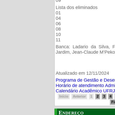
09
Lista dos eliminados
01
04
06
08
10
11
Banca: Ladario da Silva, F
Jardim, Jean-Claude M’Peko
Atualizado em 12/11/2024
Programa de Gestão e Des
Horário de atendimento Adm
Calendário Acadêmico UFRJ
Início
Anterior
1
2
3
4
F
Endereço