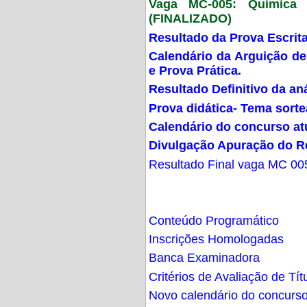
Vaga MC-005: Química G
(FINALIZADO)
Resultado da Prova Escrit
Calendário da Arguição de
e Prova Prática.
Resultado Definitivo da an
Prova didática- Tema sort
Calendário do concurso at
Divulgação Apuração do R
Resultado Final vaga MC 00
Conteúdo Programático
Inscrições Homologadas
Banca Examinadora
Critérios de Avaliação de Tít
Novo calendário do concurs