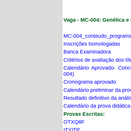
Vaga - MC-004: Genética 
MC-004_conteudo_programa
Inscrições homologadas
Banca Examinadora
Critérios de avaliação dos t
Calendário Aprovado- Con
004)
Cronograma aprovado
Calendário preliminar da pro
Resultado definitivo da análi
Calendário da prova didática
Provas Escritas:
OTXQ8F
ITYITP