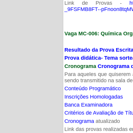
Link de Provas -
h
_9FSFMB8FT--pFnoon8tqMW
Vaga MC-006: Química Org
Resultado da Prova Escrit
Prova didática- Tema sort
Cronograma
Cronograma d
Para aqueles que quiserem a
sendo transmitido na sala d
Conteúdo Programático
Inscrições Homologadas
Banca Examinadora
Critérios de Avaliação de Tít
Cronograma
atualizado
Link das provas realizadas 