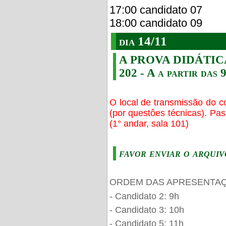
17:00 candidato 07
18:00 candidato 09
dia 14/11
A PROVA DIDÁTICA s
202 - A a partir das 
O local de transmissão do c
(por questôes técnicas). Pa
(1° andar, sala 101)
favor enviar o arquiv
ORDEM DAS APRESENTAÇ
- Candidato 2: 9h
- Candidato 3: 10h
- Candidato 5: 11h