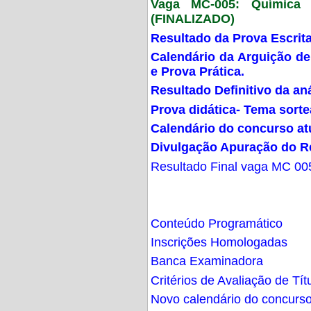
Vaga MC-005: Química G
(FINALIZADO)
Resultado da Prova Escrit
Calendário da Arguição de
e Prova Prática.
Resultado Definitivo da an
Prova didática- Tema sort
Calendário do concurso at
Divulgação Apuração do R
Resultado Final vaga MC 00
Conteúdo Programático
Inscrições Homologadas
Banca Examinadora
Critérios de Avaliação de Tít
Novo calendário do concurs