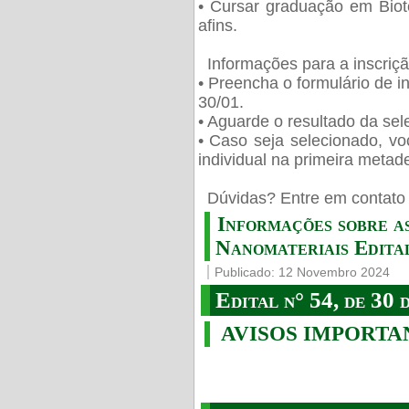
• Cursar graduação em Biot
afins.
Informações para a inscriç
• Preencha o formulário de i
30/01.
• Aguarde o resultado da sele
• Caso seja selecionado, vo
individual na primeira metad
️ Dúvidas? Entre em contato 
Informações sobre a
Nanomateriais Edital
Publicado: 12 Novembro 2024
Edital n° 54, de 30 
AVISOS IMPORTA