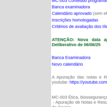
MC-003 Conteúdo programá
Banca examinadora
Calendário aprovado
(sem ef
Inscrições homologadas
Critérios de avaliação dos t
ATENÇÂO: Nova data ap
Deliberativo de 06/06/25
Banca Examinadora
Novo calendário
A Apuração das notas e Res
youtube:
https://youtube.co
MC-003 Ética, biossegurança
- Apuração de Notas e Resu