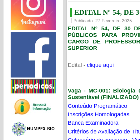
EDITAL Nº 54, DE 
Publicado: 27 Fevereiro 2025
EDITAL Nº 54, DE 30 
PÚBLICOS PARA PROV
CARGO DE PROFESSOR
SUPERIOR
Edital -
clique aqui
Vaga - MC-001:
Biologia
Sustentável (FINALIZADO)
Conteúdo Programático
Inscrições Homologadas
Banca Examinadora
Critérios de Avaliação de Tít
Calendário do concurso - Ver