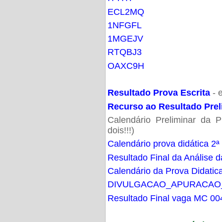
ECL2MQ
1NFGFL
1MGEJV
RTQBJ3
OAXC9H
Resultado Prova Escrita
- 
Recurso ao Resultado Prel
Calendário Preliminar da P
dois!!!)
Calendário prova didática 2ª
Resultado Final da Análise d
Calendário da Prova Didatic
DIVULGACAO_APURACAO
Resultado Final vaga MC 00