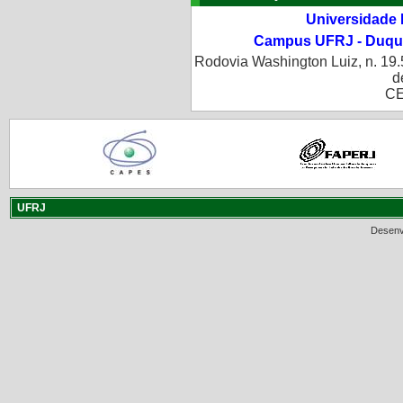
Universidade 
Campus UFRJ - Duque
Rodovia Washington Luiz, n. 19.
d
CE
UFRJ
Desenv