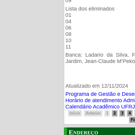
09
Lista dos eliminados
01
04
06
08
10
11
Banca: Ladario da Silva, F
Jardim, Jean-Claude M’Peko
Atualizado em 12/11/2024
Programa de Gestão e Des
Horário de atendimento Adm
Calendário Acadêmico UFRJ
Início
Anterior
1
2
3
4
F
Endereço