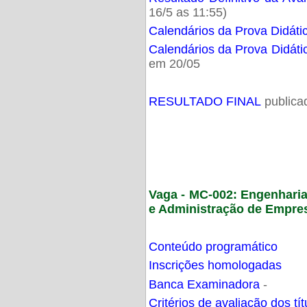
16/5 as 11:55)
Calendários da Prova Didáti
Calendários da Prova Didáti
em 20/05
RESULTADO FINAL
publica
Vaga - MC-002: Engenhari
e Administração de Empre
Conteúdo programático
Inscrições homologadas
Banca Examinadora
-
Critérios de avaliação dos t