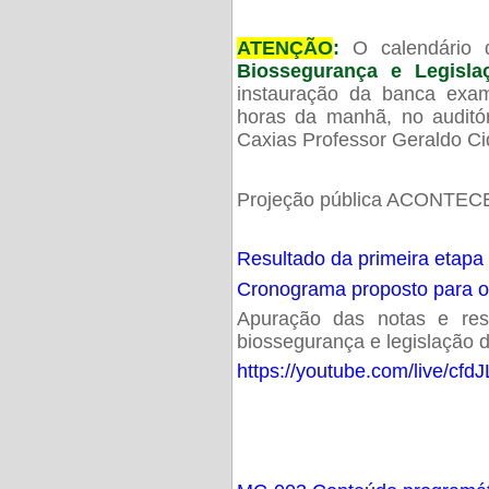
ATENÇÃO
:
O calendário 
Biossegurança e Legisl
instauração da banca exam
horas da manhã, no audit
Caxias Professor Geraldo Ci
Projeção pública ACONTECE
Resultado da primeira etapa
Cronograma proposto para 
Apuração das notas e resu
biossegurança e legislação d
https://youtube.com/live/cf