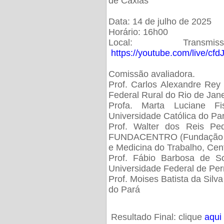
de Caxias
Data: 14 de julho de 2025
Horário: 16h00
Local: Trans
https://youtube.com/live/cf
Comissão avaliadora.
Prof. Carlos Alexandre Rey 
Federal Rural do Rio de Ja
Profa. Marta Luciane Fis
Universidade Católica do Pa
Prof. Walter dos Reis Ped
FUNDACENTRO (Fundação Jo
e Medicina do Trabalho, Cen
Prof. Fábio Barbosa de So
Universidade Federal de Pe
Prof. Moises Batista da Silv
do Pará
Resultado Final: clique
aqui