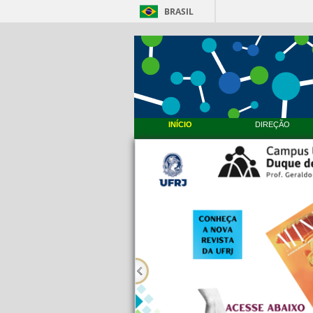
BRASIL
INÍCIO
DIREÇÃO