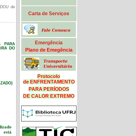
(DOU de
Carta de Serviços
Emergência
S PARA
IRA DO
Plano de Emegência
Protocolo
de ENFRENTAMENTO
LIZADO)
PARA PERÍODOS
DE CALOR
EXTREMO
izado
 está