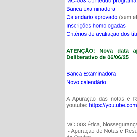
MC-003 Conteúdo programá
Banca examinadora
Calendário aprovado
(sem ef
Inscrições homologadas
Critérios de avaliação dos t
ATENÇÂO: Nova data ap
Deliberativo de 06/06/25
Banca Examinadora
Novo calendário
A Apuração das notas e Res
youtube:
https://youtube.co
MC-003 Ética, biossegurança
- Apuração de Notas e Resu