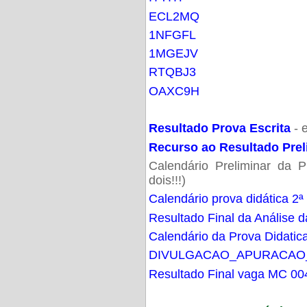
ECL2MQ
1NFGFL
1MGEJV
RTQBJ3
OAXC9H
Resultado Prova Escrita
- 
Recurso ao Resultado Prel
Calendário Preliminar da P
dois!!!)
Calendário prova didática 2ª
Resultado Final da Análise d
Calendário da Prova Didatic
DIVULGACAO_APURACAO
Resultado Final vaga MC 00