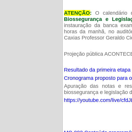
ATENÇÃO
:
O calendário 
Biossegurança e Legisl
instauração da banca exam
horas da manhã, no audit
Caxias Professor Geraldo Ci
Projeção pública ACONTECE
Resultado da primeira etapa
Cronograma proposto para 
Apuração das notas e resu
biossegurança e legislação d
https://youtube.com/live/cf