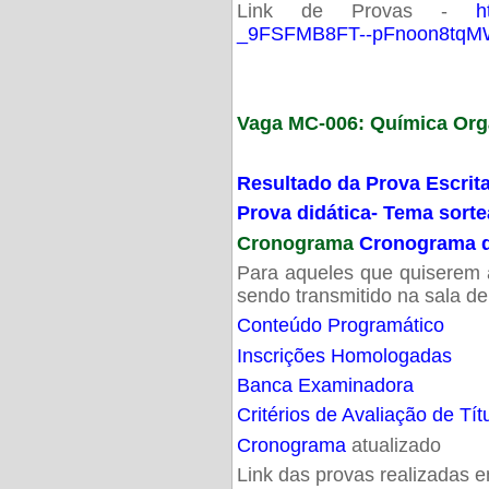
Link de Provas -
h
_9FSFMB8FT--pFnoon8tqMW
Vaga MC-006: Química Org
Resultado da Prova Escrit
Prova didática- Tema sort
Cronograma
Cronograma d
Para aqueles que quiserem a
sendo transmitido na sala d
Conteúdo Programático
Inscrições Homologadas
Banca Examinadora
Critérios de Avaliação de Tít
Cronograma
atualizado
Link das provas realizadas 