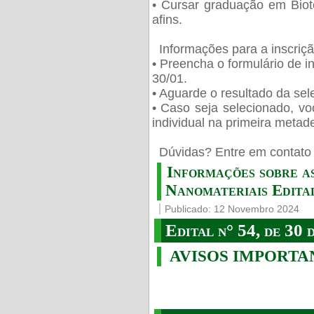
• Cursar graduação em Biot
afins.
Informações para a inscriç
• Preencha o formulário de i
30/01.
• Aguarde o resultado da sele
• Caso seja selecionado, vo
individual na primeira metad
️ Dúvidas? Entre em contato 
Informações sobre a
Nanomateriais Edital
Publicado: 12 Novembro 2024
Edital n° 54, de 30 
AVISOS IMPORTA