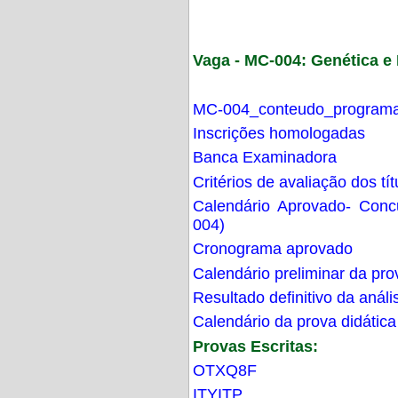
Vaga - MC-004: Genética 
MC-004_conteudo_programa
Inscrições homologadas
Banca Examinadora
Critérios de avaliação dos t
Calendário Aprovado- Con
004)
Cronograma aprovado
Calendário preliminar da pro
Resultado definitivo da análi
Calendário da prova didática
Provas Escritas:
OTXQ8F
ITYITP