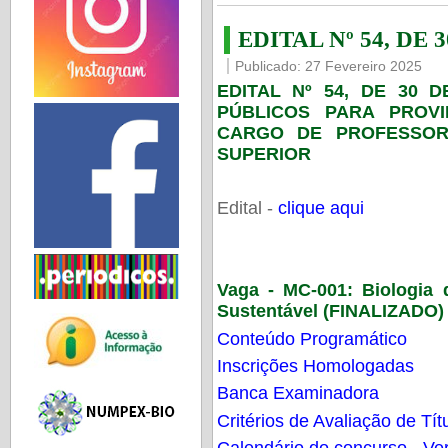
EDITAL Nº 54, DE 
Publicado: 27 Fevereiro 2025
EDITAL Nº 54, DE 30 
PÚBLICOS PARA PROV
CARGO DE PROFESSOR
SUPERIOR
Edital -
clique aqui
Vaga - MC-001:
Biologia
Sustentável (FINALIZADO)
Conteúdo Programático
Inscrições Homologadas
Banca Examinadora
Critérios de Avaliação de Tít
Calendário do concurso - Ver