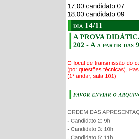
17:00 candidato 07
18:00 candidato 09
dia 14/11
A PROVA DIDÁTICA s
202 - A a partir das 
O local de transmissão do c
(por questôes técnicas). Pa
(1° andar, sala 101)
favor enviar o arquiv
ORDEM DAS APRESENTAÇ
- Candidato 2: 9h
- Candidato 3: 10h
- Candidato 5: 11h