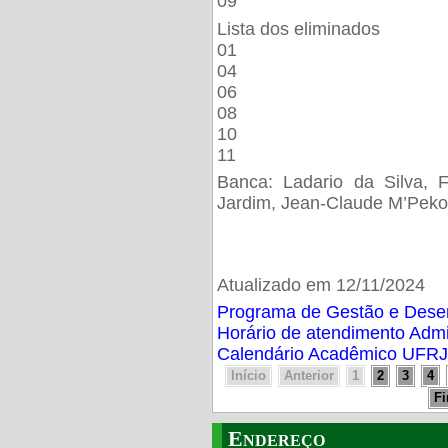
09
Lista dos eliminados
01
04
06
08
10
11
Banca: Ladario da Silva, F
Jardim, Jean-Claude M’Peko
Atualizado em 12/11/2024
Programa de Gestão e Des
Horário de atendimento Adm
Calendário Acadêmico UFRJ
Início
Anterior
1
2
3
4
F
Endereço