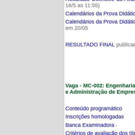
16/5 as 11:55)
Calendários da Prova Didáti
Calendários da Prova Didáti
em 20/05
RESULTADO FINAL
publica
Vaga - MC-002: Engenhari
e Administração de Empre
Conteúdo programático
Inscrições homologadas
Banca Examinadora
-
Critérios de avaliação dos t