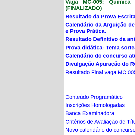
Vaga MC-005: Química G
(FINALIZADO)
Resultado da Prova Escrit
Calendário da Arguição de
e Prova Prática.
Resultado Definitivo da an
Prova didática- Tema sort
Calendário do concurso at
Divulgação Apuração do R
Resultado Final vaga MC 00
Conteúdo Programático
Inscrições Homologadas
Banca Examinadora
Critérios de Avaliação de Tít
Novo calendário do concurs