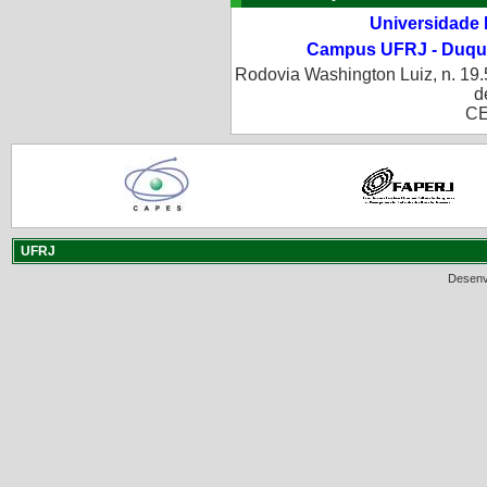
Universidade 
Campus UFRJ - Duque
Rodovia Washington Luiz, n. 19.
d
CE
UFRJ
Desenv