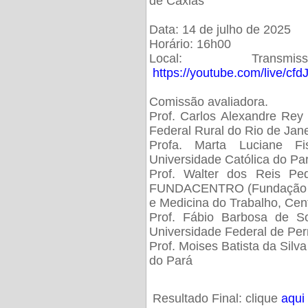
de Caxias
Data: 14 de julho de 2025
Horário: 16h00
Local: Trans
https://youtube.com/live/cf
Comissão avaliadora.
Prof. Carlos Alexandre Rey 
Federal Rural do Rio de Ja
Profa. Marta Luciane Fis
Universidade Católica do Pa
Prof. Walter dos Reis Ped
FUNDACENTRO (Fundação Jo
e Medicina do Trabalho, Cen
Prof. Fábio Barbosa de So
Universidade Federal de Pe
Prof. Moises Batista da Silv
do Pará
Resultado Final: clique
aqui