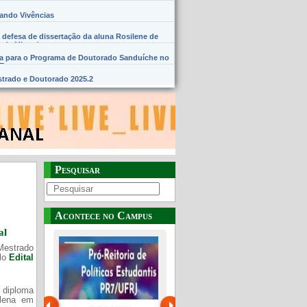
hando Vivências
 defesa de dissertação da aluna Rosilene de
 de Miranda
na para o Programa de Doutorado Sanduíche no
SE
trado e Doutorado 2025.2
Pesquisar
Acontece no Campus
al
Mestrado
elo
Edital
 diploma
Plena em