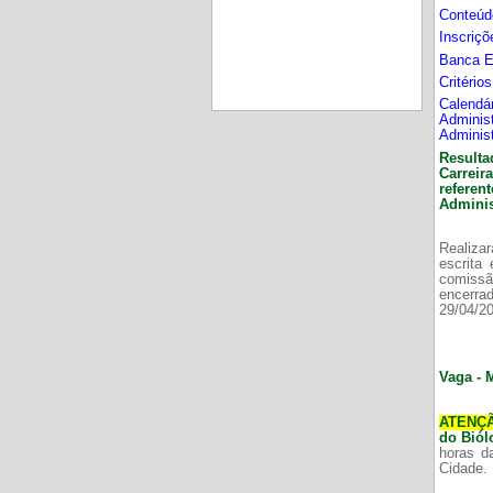
Conteúd
Inscriç
Banca 
Critério
Calend
Adminis
Adminis
Resulta
Carrei
refere
Adminis
Realizar
escrita
comissã
encerr
29/04/2
Vaga - 
ATENÇ
do Bió
horas d
Cidade.