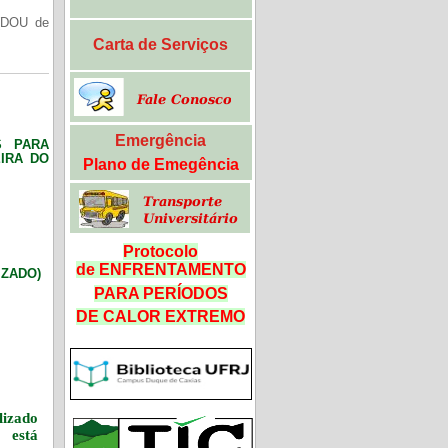
(DOU de
Carta de Serviços
Emergência
S PARA
IRA DO
Plano de Emegência
Protocolo
de ENFRENTAMENTO
LIZADO)
PARA PERÍODOS
DE CALOR
EXTREMO
izado
 está