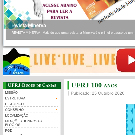
revista Minerva
REVISTA MINERVA Mais do que uma revista, a Minerva é o primeiro passo de um..
UFRJ 100 anos
UFRJ-Duque de Caxias
MISSÃO
Publicado: 25 Outubro 2020
ESTRUTURA
HISTÓRICO
CONSELHO
LOCALIZAÇÃO
MENÇÕES HONROSAS E
ELOGIOS
PGD