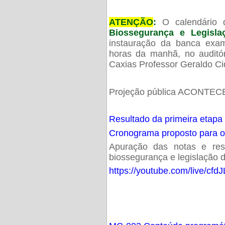
ATENÇÃO
:
O calendário 
Biossegurança e Legisl
instauração da banca exam
horas da manhã, no audit
Caxias Professor Geraldo Ci
Projeção pública ACONTECE
Resultado da primeira etapa
Cronograma proposto para 
Apuração das notas e resu
biossegurança e legislação d
https://youtube.com/live/cf