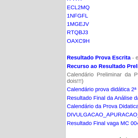
ECL2MQ
1NFGFL
1MGEJV
RTQBJ3
OAXC9H
Resultado Prova Escrita
- 
Recurso ao Resultado Prel
Calendário Preliminar da P
dois!!!)
Calendário prova didática 2ª
Resultado Final da Análise d
Calendário da Prova Didatic
DIVULGACAO_APURACAO
Resultado Final vaga MC 00