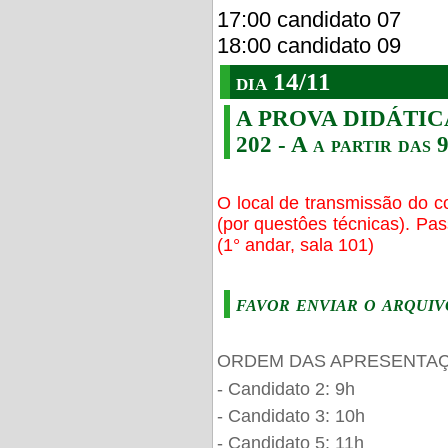
17:00 candidato 07
18:00 candidato 09
dia 14/11
A PROVA DIDÁTICA s
202 - A a partir das 
O local de transmissão do c
(por questôes técnicas). Pa
(1° andar, sala 101)
favor enviar o arquiv
ORDEM DAS APRESENTAÇ
- Candidato 2: 9h
- Candidato 3: 10h
- Candidato 5: 11h