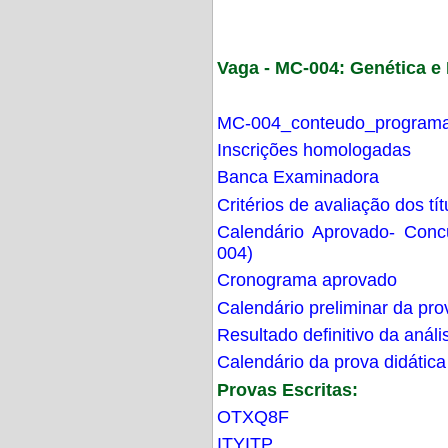
Vaga - MC-004: Genética 
MC-004_conteudo_programa
Inscrições homologadas
Banca Examinadora
Critérios de avaliação dos t
Calendário Aprovado- Con
004)
Cronograma aprovado
Calendário preliminar da pro
Resultado definitivo da análi
Calendário da prova didática
Provas Escritas:
OTXQ8F
ITYITP