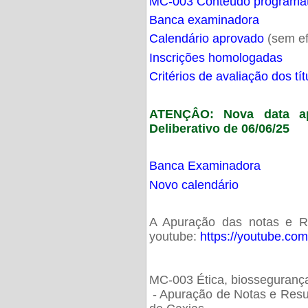
MC-003 Conteúdo programá
Banca examinadora
Calendário aprovado
(sem ef
Inscrições homologadas
Critérios de avaliação dos t
ATENÇÂO: Nova data ap
Deliberativo de 06/06/25
Banca Examinadora
Novo calendário
A Apuração das notas e Res
youtube:
https://youtube.co
MC-003 Ética, biossegurança
- Apuração de Notas e Resu