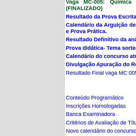
Vaga MC-005: Química G
(FINALIZADO)
Resultado da Prova Escrit
Calendário da Arguição de
e Prova Prática.
Resultado Definitivo da an
Prova didática- Tema sort
Calendário do concurso at
Divulgação Apuração do R
Resultado Final vaga MC 00
Conteúdo Programático
Inscrições Homologadas
Banca Examinadora
Critérios de Avaliação de Tít
Novo calendário do concurs