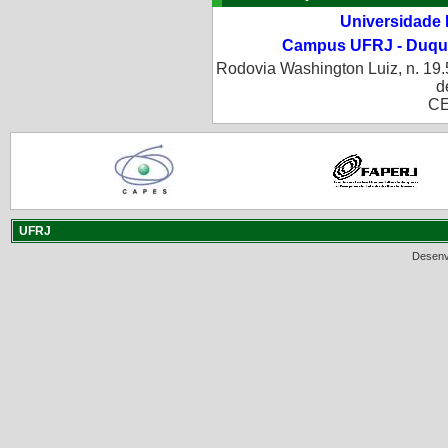
Universidade 
Campus UFRJ - Duque
Rodovia Washington Luiz, n. 19.
d
CE
UFRJ
Desenv