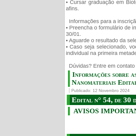
• Cursar graduação em Biot
afins.
Informações para a inscriç
• Preencha o formulário de i
30/01.
• Aguarde o resultado da sele
• Caso seja selecionado, vo
individual na primeira metad
️ Dúvidas? Entre em contato 
Informações sobre a
Nanomateriais Edital
Publicado: 12 Novembro 2024
Edital n° 54, de 30 
AVISOS IMPORTA