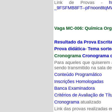
Link de Provas -
h
_9FSFMB8FT--pFnoon8tqMW
Vaga MC-006: Química Org
Resultado da Prova Escrit
Prova didática- Tema sort
Cronograma
Cronograma d
Para aqueles que quiserem a
sendo transmitido na sala d
Conteúdo Programático
Inscrições Homologadas
Banca Examinadora
Critérios de Avaliação de Tít
Cronograma
atualizado
Link das provas realizadas 