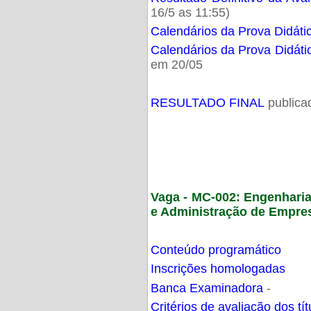
16/5 as 11:55)
Calendários da Prova Didáti
Calendários da Prova Didáti
em 20/05
RESULTADO FINAL
publica
Vaga - MC-002: Engenhari
e Administração de Empre
Conteúdo programático
Inscrições homologadas
Banca Examinadora
-
Critérios de avaliação dos t