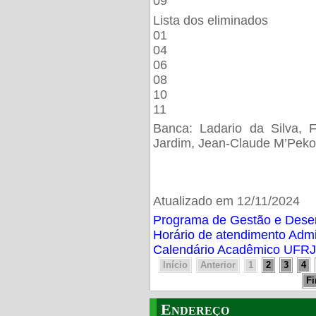
09
Lista dos eliminados
01
04
06
08
10
11
Banca: Ladario da Silva, F
Jardim, Jean-Claude M’Peko
Atualizado em 12/11/2024
Programa de Gestão e Des
Horário de atendimento Adm
Calendário Acadêmico UFRJ
Início
Anterior
1
2
3
4
F
Endereço