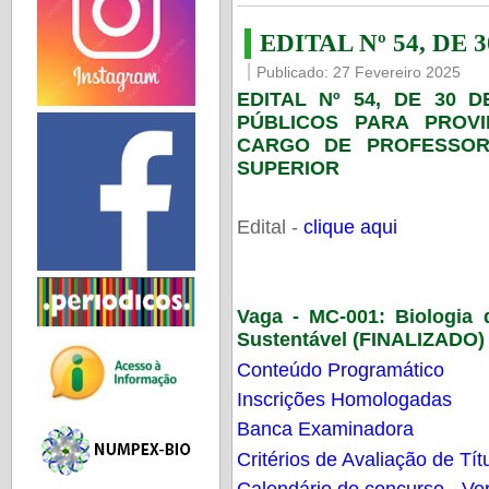
EDITAL Nº 54, DE 
Publicado: 27 Fevereiro 2025
EDITAL Nº 54, DE 30 
PÚBLICOS PARA PROV
CARGO DE PROFESSOR
SUPERIOR
Edital -
clique aqui
Vaga - MC-001:
Biologia
Sustentável (FINALIZADO)
Conteúdo Programático
Inscrições Homologadas
Banca Examinadora
Critérios de Avaliação de Tít
Calendário do concurso - Ver