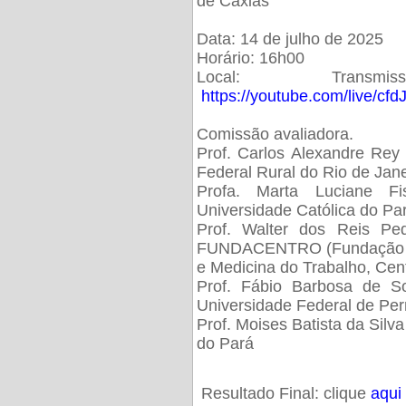
de Caxias
Data: 14 de julho de 2025
Horário: 16h00
Local: Trans
https://youtube.com/live/cf
Comissão avaliadora.
Prof. Carlos Alexandre Rey 
Federal Rural do Rio de Ja
Profa. Marta Luciane Fis
Universidade Católica do Pa
Prof. Walter dos Reis Ped
FUNDACENTRO (Fundação Jo
e Medicina do Trabalho, Cen
Prof. Fábio Barbosa de So
Universidade Federal de Pe
Prof. Moises Batista da Silv
do Pará
Resultado Final: clique
aqui