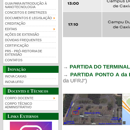
GUIA PARA INTRODUÇÃO À
NANOTECNOLOGIA
CONCEITOS E DIRETRIZES
DOCUMENTOS E LEGISLAÇÃO
CREDITAÇÃO
EDITAIS
AÇÕES DE EXTENSÃO
DÚVIDAS FREQUENTES
CERTIFICAÇÃO
PR5 - PRÓ-REITORIA DE
EXTENSÃO
CONTATOS
→
PARTIDA DO TERMINA
Inovação
→
PARTIDA
PONTO A da E
INOVA CAXIAS
da UFRJ")
INOVA UFRJ
Docentes e Técnicos
CORPO DOCENTE
CORPO TÉCNICO
ADMINISTRATIVO
Links Externos