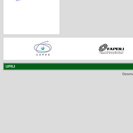
UFRJ
Desenv