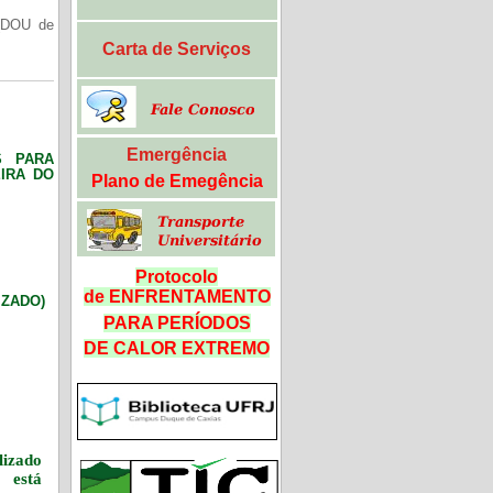
(DOU de
Carta de Serviços
Emergência
S PARA
IRA DO
Plano de Emegência
Protocolo
de ENFRENTAMENTO
LIZADO)
PARA PERÍODOS
DE CALOR
EXTREMO
izado
 está