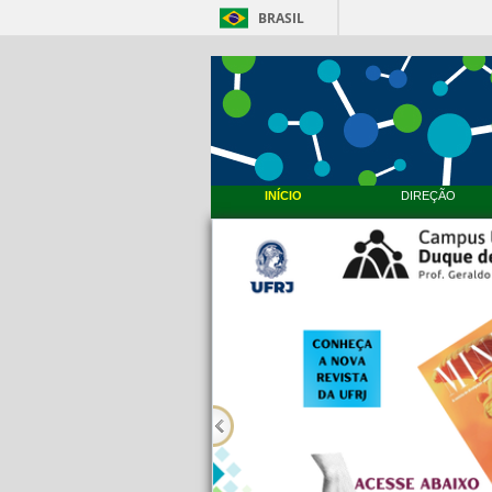
BRASIL
INÍCIO
DIREÇÃO