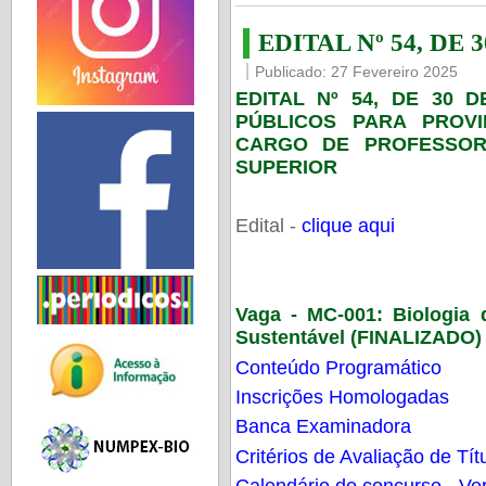
EDITAL Nº 54, DE 
Publicado: 27 Fevereiro 2025
EDITAL Nº 54, DE 30 
PÚBLICOS PARA PROV
CARGO DE PROFESSOR
SUPERIOR
Edital -
clique aqui
Vaga - MC-001:
Biologia
Sustentável (FINALIZADO)
Conteúdo Programático
Inscrições Homologadas
Banca Examinadora
Critérios de Avaliação de Tít
Calendário do concurso - Ver