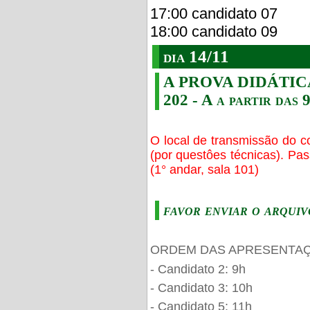
17:00 candidato 07
18:00 candidato 09
dia 14/11
A PROVA DIDÁTICA s
202 - A a partir das 
O local de transmissão do c
(por questôes técnicas). Pa
(1° andar, sala 101)
favor enviar o arquiv
ORDEM DAS APRESENTAÇ
- Candidato 2: 9h
- Candidato 3: 10h
- Candidato 5: 11h