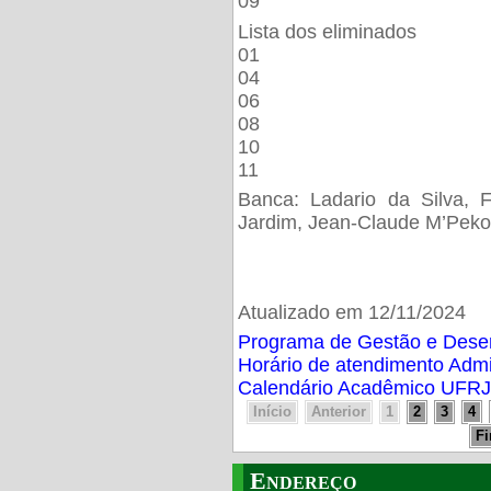
09
Lista dos eliminados
01
04
06
08
10
11
Banca: Ladario da Silva, F
Jardim, Jean-Claude M’Peko
Atualizado em 12/11/2024
Programa de Gestão e Des
Horário de atendimento Adm
Calendário Acadêmico UFRJ
Início
Anterior
1
2
3
4
F
Endereço