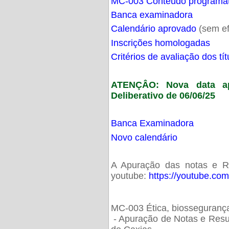
MC-003 Conteúdo programá
Banca examinadora
Calendário aprovado
(sem ef
Inscrições homologadas
Critérios de avaliação dos t
ATENÇÂO: Nova data ap
Deliberativo de 06/06/25
Banca Examinadora
Novo calendário
A Apuração das notas e Res
youtube:
https://youtube.co
MC-003 Ética, biossegurança
- Apuração de Notas e Resu