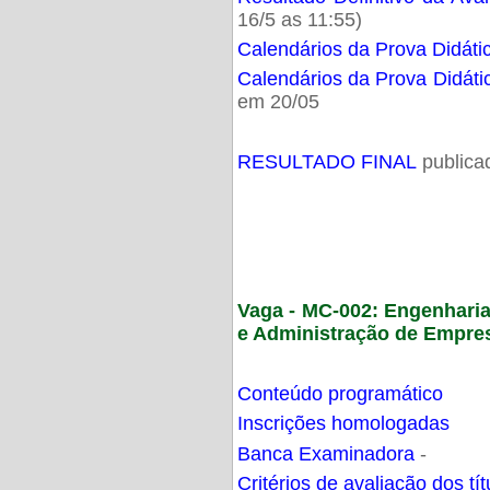
16/5 as 11:55)
Calendários da Prova Didáti
Calendários da Prova Didáti
em 20/05
RESULTADO FINAL
publica
Vaga - MC-002: Engenhari
e Administração de Empre
Conteúdo programático
Inscrições homologadas
Banca Examinadora
-
Critérios de avaliação dos t