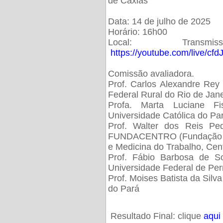
de Caxias
Data: 14 de julho de 2025
Horário: 16h00
Local: Trans
https://youtube.com/live/cf
Comissão avaliadora.
Prof. Carlos Alexandre Rey 
Federal Rural do Rio de Ja
Profa. Marta Luciane Fis
Universidade Católica do Pa
Prof. Walter dos Reis Ped
FUNDACENTRO (Fundação Jo
e Medicina do Trabalho, Cen
Prof. Fábio Barbosa de So
Universidade Federal de Pe
Prof. Moises Batista da Silv
do Pará
Resultado Final: clique
aqui