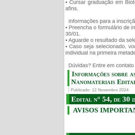
• Cursar graduação em Biot
afins.
Informações para a inscriç
• Preencha o formulário de i
30/01.
• Aguarde o resultado da sele
• Caso seja selecionado, vo
individual na primeira metad
️ Dúvidas? Entre em contato 
Informações sobre a
Nanomateriais Edital
Publicado: 12 Novembro 2024
Edital n° 54, de 30 
AVISOS IMPORTA