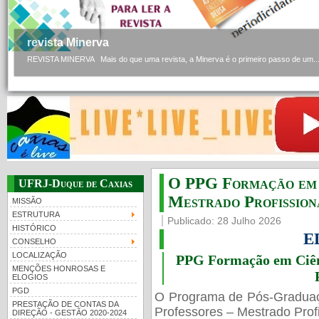
revista Minerva
REVISTA MINERVA Mais do que uma revista, a Minerva é o primeiro passo de um..
O PPG Formação em C
UFRJ-Duque de Caxias
Mestrado Profissiona
MISSÃO
ESTRUTURA
Publicado: 28 Julho 2026
HISTÓRICO
E
CONSELHO
LOCALIZAÇÃO
PPG Formação em Ciênc
MENÇÕES HONROSAS E
ELOGIOS
PGD
O Programa de Pós-Gradua
PRESTAÇÃO DE CONTAS DA
Professores – Mestrado Profi
DIREÇÃO - GESTÃO 2020-2024