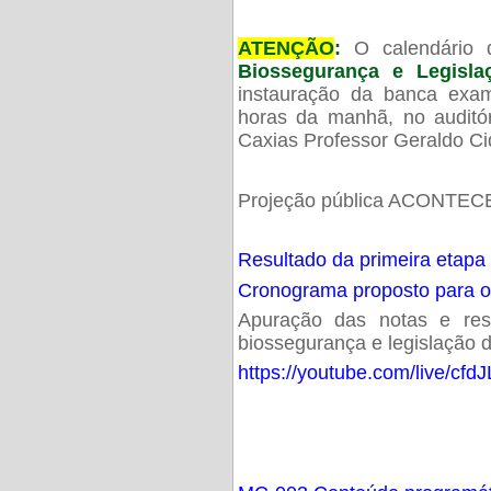
ATENÇÃO
:
O calendário 
Biossegurança e Legisl
instauração da banca exam
horas da manhã, no audit
Caxias Professor Geraldo Ci
Projeção pública ACONTECE
Resultado da primeira etapa
Cronograma proposto para 
Apuração das notas e resu
biossegurança e legislação d
https://youtube.com/live/cf