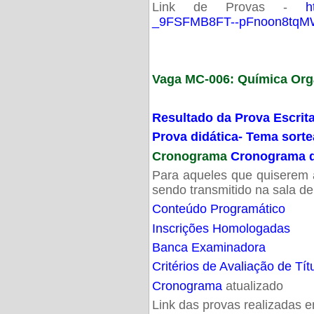
Link de Provas -
h
_9FSFMB8FT--pFnoon8tqMW
Vaga MC-006: Química Org
Resultado da Prova Escrit
Prova didática- Tema sort
Cronograma
Cronograma d
Para aqueles que quiserem a
sendo transmitido na sala d
Conteúdo Programático
Inscrições Homologadas
Banca Examinadora
Critérios de Avaliação de Tít
Cronograma
atualizado
Link das provas realizadas 