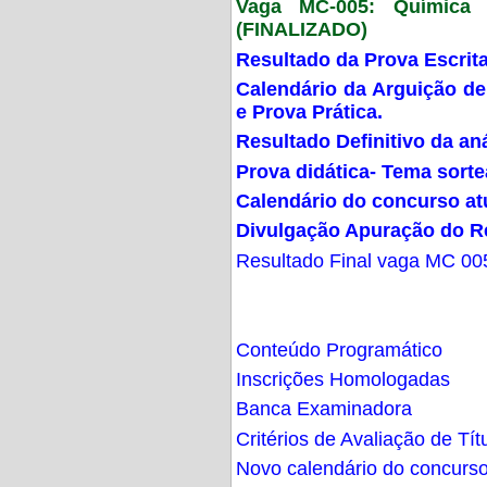
Vaga MC-005: Química G
(FINALIZADO)
Resultado da Prova Escrit
Calendário da Arguição de
e Prova Prática.
Resultado Definitivo da an
Prova didática- Tema sort
Calendário do concurso at
Divulgação Apuração do R
Resultado Final vaga MC 00
Conteúdo Programático
Inscrições Homologadas
Banca Examinadora
Critérios de Avaliação de Tít
Novo calendário do concurs