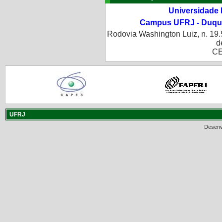
Universidade 
Campus UFRJ - Duque
Rodovia Washington Luiz, n. 19.
d
CE
UFRJ
Desenv