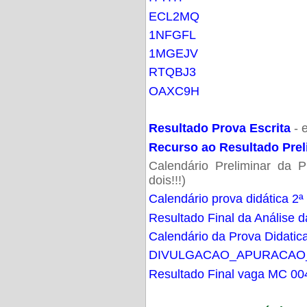
ECL2MQ
1NFGFL
1MGEJV
RTQBJ3
OAXC9H
Resultado Prova Escrita
- 
Recurso ao Resultado Prel
Calendário Preliminar da P
dois!!!)
Calendário prova didática 2ª
Resultado Final da Análise d
Calendário da Prova Didatic
DIVULGACAO_APURACAO
Resultado Final vaga MC 00