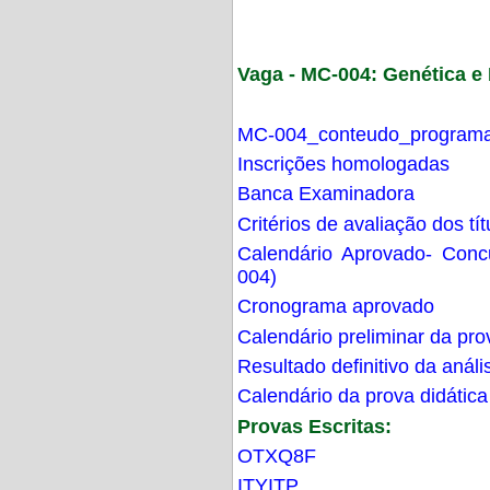
Vaga - MC-004: Genética 
MC-004_conteudo_programa
Inscrições homologadas
Banca Examinadora
Critérios de avaliação dos t
Calendário Aprovado- Con
004)
Cronograma aprovado
Calendário preliminar da pro
Resultado definitivo da análi
Calendário da prova didática
Provas Escritas:
OTXQ8F
ITYITP