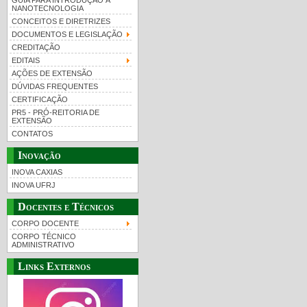
GUIA PARA INTRODUÇÃO À
NANOTECNOLOGIA
CONCEITOS E DIRETRIZES
DOCUMENTOS E LEGISLAÇÃO
CREDITAÇÃO
EDITAIS
AÇÕES DE EXTENSÃO
DÚVIDAS FREQUENTES
CERTIFICAÇÃO
PR5 - PRÓ-REITORIA DE
EXTENSÃO
CONTATOS
Inovação
INOVA CAXIAS
INOVA UFRJ
Docentes e Técnicos
CORPO DOCENTE
CORPO TÉCNICO
ADMINISTRATIVO
Links Externos