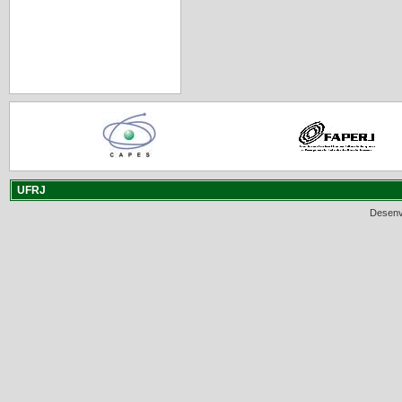
UFRJ
Desenv