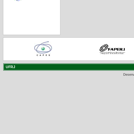
UFRJ
Desenv