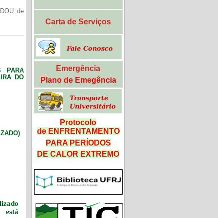
(DOU de
Carta de Serviços
Emergência
S PARA
IRA DO
Plano de Emegência
Protocolo
de ENFRENTAMENTO
LIZADO)
PARA PERÍODOS
DE CALOR
EXTREMO
izado
 está