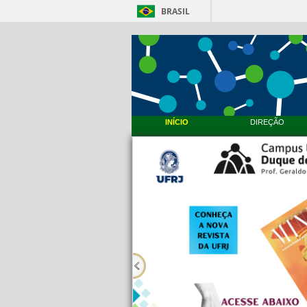
BRASIL
INÍCIO
DIREÇÃO