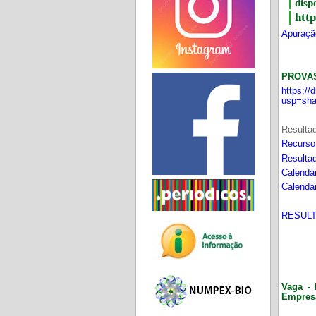
disp
htt
Apuração
PROVA
https:/
usp=sha
Resultad
Recurso
Resultad
Calendár
Calendár
RESULT
Vaga - 
Empres