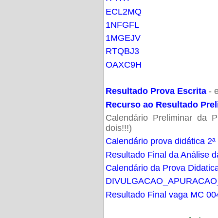
ECL2MQ
1NFGFL
1MGEJV
RTQBJ3
OAXC9H
Resultado Prova Escrita
- 
Recurso ao Resultado Prel
Calendário Preliminar da P
dois!!!)
Calendário prova didática 2ª
Resultado Final da Análise d
Calendário da Prova Didatic
DIVULGACAO_APURACAO
Resultado Final vaga MC 00