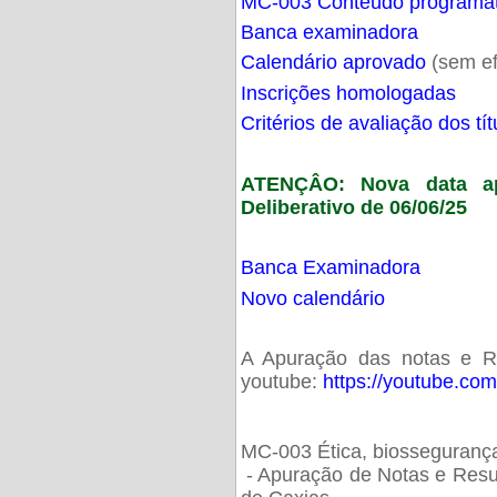
MC-003 Conteúdo programá
Banca examinadora
Calendário aprovado
(sem ef
Inscrições homologadas
Critérios de avaliação dos t
ATENÇÂO: Nova data ap
Deliberativo de 06/06/25
Banca Examinadora
Novo calendário
A Apuração das notas e Res
youtube:
https://youtube.co
MC-003 Ética, biossegurança
- Apuração de Notas e Resu