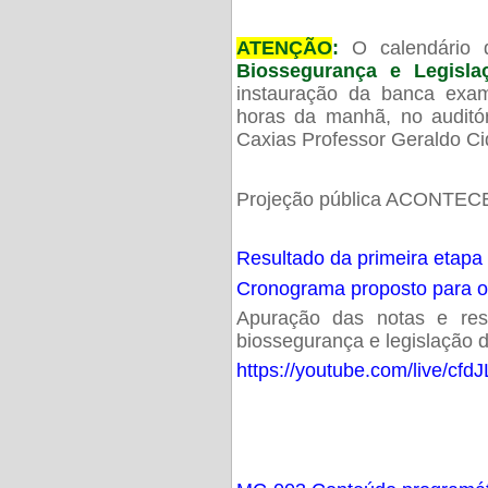
ATENÇÃO
:
O calendário 
Biossegurança e Legisl
instauração da banca exam
horas da manhã, no audit
Caxias Professor Geraldo Ci
Projeção pública ACONTECE
Resultado da primeira etapa
Cronograma proposto para 
Apuração das notas e resu
biossegurança e legislação d
https://youtube.com/live/cf