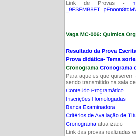
Link de Provas -
h
_9FSFMB8FT--pFnoon8tqMW
Vaga MC-006: Química Org
Resultado da Prova Escrit
Prova didática- Tema sort
Cronograma
Cronograma d
Para aqueles que quiserem a
sendo transmitido na sala d
Conteúdo Programático
Inscrições Homologadas
Banca Examinadora
Critérios de Avaliação de Tít
Cronograma
atualizado
Link das provas realizadas 