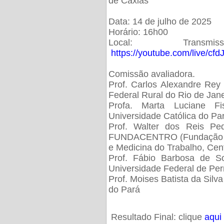
de Caxias
Data: 14 de julho de 2025
Horário: 16h00
Local: Trans
https://youtube.com/live/cf
Comissão avaliadora.
Prof. Carlos Alexandre Rey 
Federal Rural do Rio de Ja
Profa. Marta Luciane Fis
Universidade Católica do Pa
Prof. Walter dos Reis Ped
FUNDACENTRO (Fundação Jo
e Medicina do Trabalho, Cen
Prof. Fábio Barbosa de So
Universidade Federal de Pe
Prof. Moises Batista da Silv
do Pará
Resultado Final: clique
aqui