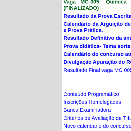
Vaga MC-005: Química G
(FINALIZADO)
Resultado da Prova Escrit
Calendário da Arguição de
e Prova Prática.
Resultado Definitivo da an
Prova didática- Tema sort
Calendário do concurso at
Divulgação Apuração do R
Resultado Final vaga MC 00
Conteúdo Programático
Inscrições Homologadas
Banca Examinadora
Critérios de Avaliação de Tít
Novo calendário do concurs