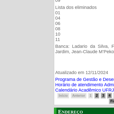
09
Lista dos eliminados
01
04
06
08
10
11
Banca: Ladario da Silva, F
Jardim, Jean-Claude M’Peko
Atualizado em 12/11/2024
Programa de Gestão e Des
Horário de atendimento Adm
Calendário Acadêmico UFRJ
Início
Anterior
1
2
3
4
F
Endereço