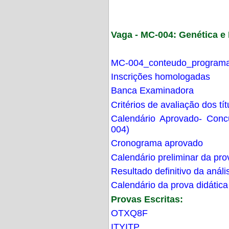
Vaga - MC-004: Genética 
MC-004_conteudo_programa
Inscrições homologadas
Banca Examinadora
Critérios de avaliação dos t
Calendário Aprovado- Con
004)
Cronograma aprovado
Calendário preliminar da pro
Resultado definitivo da análi
Calendário da prova didática
Provas Escritas:
OTXQ8F
ITYITP