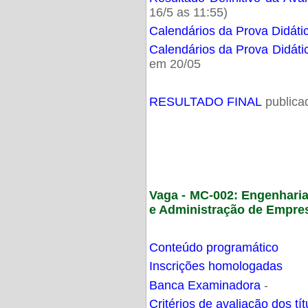
16/5 as 11:55)
Calendários da Prova Didáti
Calendários da Prova Didáti
em 20/05
RESULTADO FINAL
publica
Vaga - MC-002: Engenhari
e Administração de Empre
Conteúdo programático
Inscrições homologadas
Banca Examinadora
-
Critérios de avaliação dos t