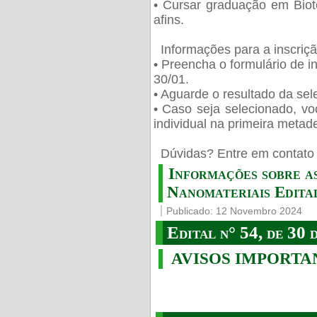
• Cursar graduação em Biot
afins.
Informações para a inscriç
• Preencha o formulário de i
30/01.
• Aguarde o resultado da sele
• Caso seja selecionado, vo
individual na primeira metad
️ Dúvidas? Entre em contato 
Informações sobre a
Nanomateriais Edital
Publicado: 12 Novembro 2024
Edital n° 54, de 30 
AVISOS IMPORTA