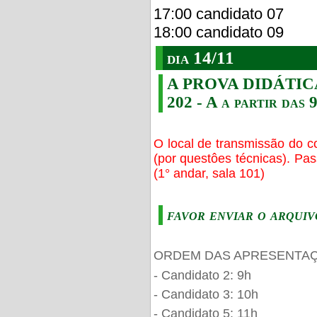
17:00 candidato 07
18:00 candidato 09
dia 14/11
A PROVA DIDÁTICA s
202 - A a partir das 
O local de transmissão do c
(por questôes técnicas). Pa
(1° andar, sala 101)
favor enviar o arquiv
ORDEM DAS APRESENTAÇ
- Candidato 2: 9h
- Candidato 3: 10h
- Candidato 5: 11h