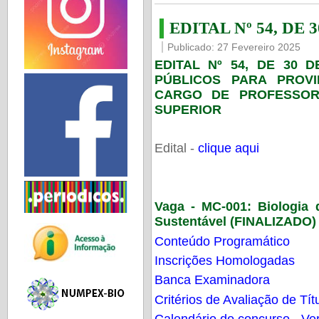
EDITAL Nº 54, DE 
Publicado: 27 Fevereiro 2025
EDITAL Nº 54, DE 30 
PÚBLICOS PARA PROV
CARGO DE PROFESSOR
SUPERIOR
Edital -
clique aqui
Vaga - MC-001:
Biologia
Sustentável (FINALIZADO)
Conteúdo Programático
Inscrições Homologadas
Banca Examinadora
Critérios de Avaliação de Tít
Calendário do concurso - Ver