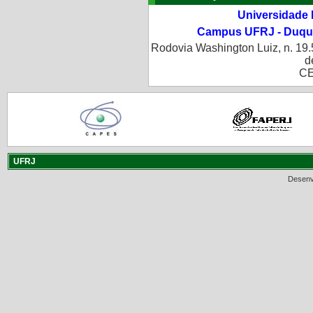
Universidade 
Campus UFRJ - Duque
Rodovia Washington Luiz, n. 19.
d
CE
UFRJ
Desenv