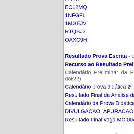
ECL2MQ
1NFGFL
1MGEJV
RTQBJ3
OAXC9H
Resultado Prova Escrita
- 
Recurso ao Resultado Prel
Calendário Preliminar da P
dois!!!)
Calendário prova didática 2ª
Resultado Final da Análise d
Calendário da Prova Didatic
DIVULGACAO_APURACAO
Resultado Final vaga MC 00