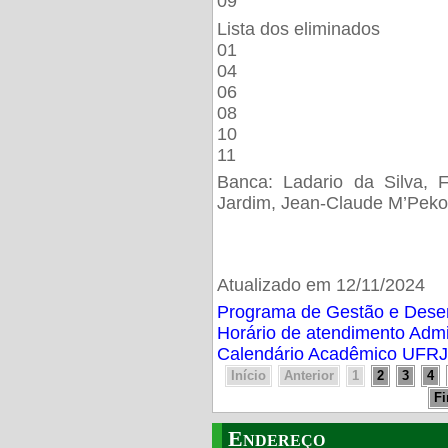
09
Lista dos eliminados
01
04
06
08
10
11
Banca: Ladario da Silva, F
Jardim, Jean-Claude M’Peko
Atualizado em 12/11/2024
Programa de Gestão e Des
Horário de atendimento Adm
Calendário Acadêmico UFRJ
Início
Anterior
1
2
3
4
F
Endereço