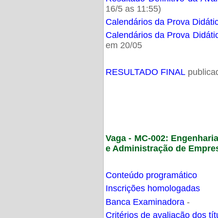
16/5 as 11:55)
Calendários da Prova Didáti
Calendários da Prova Didáti
em 20/05
RESULTADO FINAL
publica
Vaga - MC-002: Engenhari
e Administração de Empre
Conteúdo programático
Inscrições homologadas
Banca Examinadora
-
Critérios de avaliação dos t