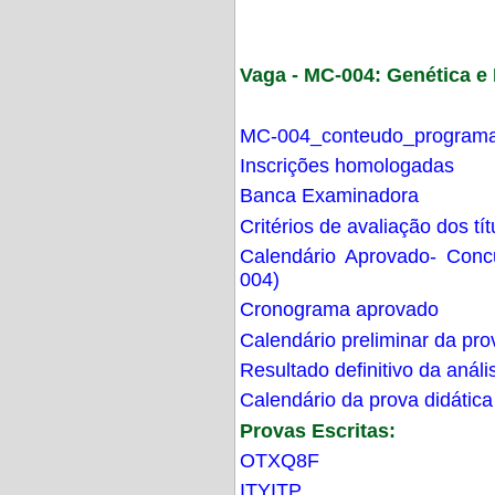
Vaga - MC-004: Genética 
MC-004_conteudo_programa
Inscrições homologadas
Banca Examinadora
Critérios de avaliação dos t
Calendário Aprovado- Con
004)
Cronograma aprovado
Calendário preliminar da pro
Resultado definitivo da análi
Calendário da prova didática
Provas Escritas:
OTXQ8F
ITYITP