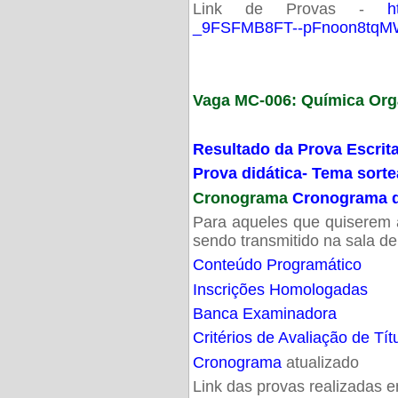
Link de Provas -
h
_9FSFMB8FT--pFnoon8tqMW
Vaga MC-006: Química Org
Resultado da Prova Escrit
Prova didática- Tema sort
Cronograma
Cronograma d
Para aqueles que quiserem a
sendo transmitido na sala d
Conteúdo Programático
Inscrições Homologadas
Banca Examinadora
Critérios de Avaliação de Tít
Cronograma
atualizado
Link das provas realizadas 