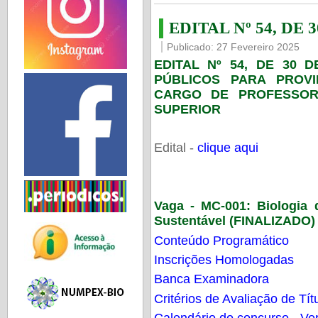
EDITAL Nº 54, DE 
Publicado: 27 Fevereiro 2025
EDITAL Nº 54, DE 30 
PÚBLICOS PARA PROV
CARGO DE PROFESSOR
SUPERIOR
Edital -
clique aqui
Vaga - MC-001:
Biologia
Sustentável (FINALIZADO)
Conteúdo Programático
Inscrições Homologadas
Banca Examinadora
Critérios de Avaliação de Tít
Calendário do concurso - Ver