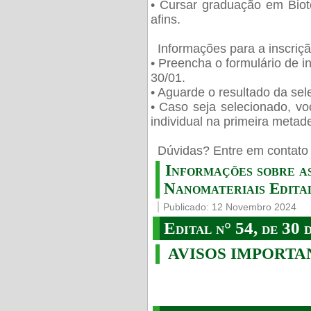
• Cursar graduação em Biot
afins.
Informações para a inscriç
• Preencha o formulário de i
30/01.
• Aguarde o resultado da sele
• Caso seja selecionado, vo
individual na primeira metad
️ Dúvidas? Entre em contato 
Informações sobre a
Nanomateriais Edital
Publicado: 12 Novembro 2024
Edital n° 54, de 30 
AVISOS IMPORTA