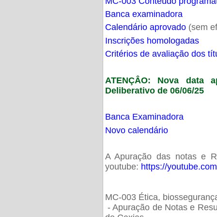
MC-003 Conteúdo programá
Banca examinadora
Calendário aprovado
(sem ef
Inscrições homologadas
Critérios de avaliação dos t
ATENÇÂO: Nova data ap
Deliberativo de 06/06/25
Banca Examinadora
Novo calendário
A Apuração das notas e Res
youtube:
https://youtube.co
MC-003 Ética, biossegurança
- Apuração de Notas e Resu