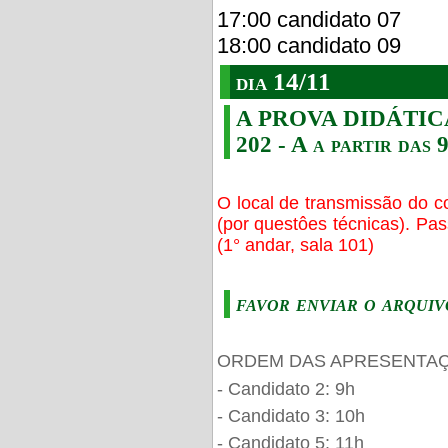
17:00 candidato 07
18:00 candidato 09
dia 14/11
A PROVA DIDÁTICA s
202 - A a partir das 
O local de transmissão do c
(por questôes técnicas). Pa
(1° andar, sala 101)
favor enviar o arquiv
ORDEM DAS APRESENTAÇ
- Candidato 2: 9h
- Candidato 3: 10h
- Candidato 5: 11h