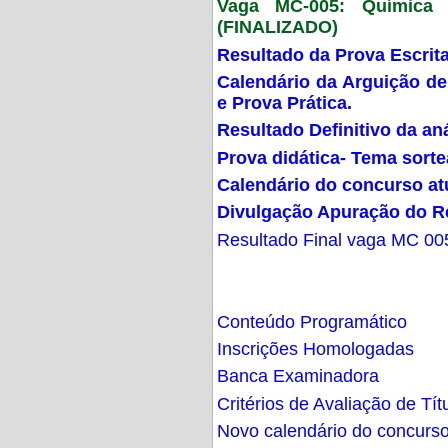
Vaga MC-005: Química G
(FINALIZADO)
Resultado da Prova Escrit
Calendário da Arguição de
e Prova Prática.
Resultado Definitivo da an
Prova didática- Tema sort
Calendário do concurso at
Divulgação Apuração do R
Resultado Final vaga MC 00
Conteúdo Programático
Inscrições Homologadas
Banca Examinadora
Critérios de Avaliação de Tít
Novo calendário do concurs