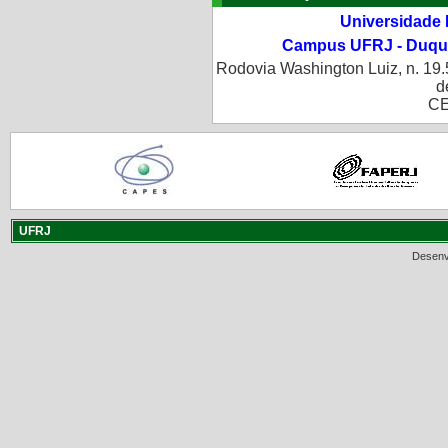
Universidade 
Campus UFRJ - Duque
Rodovia Washington Luiz, n. 19.
d
CE
UFRJ
Desenv