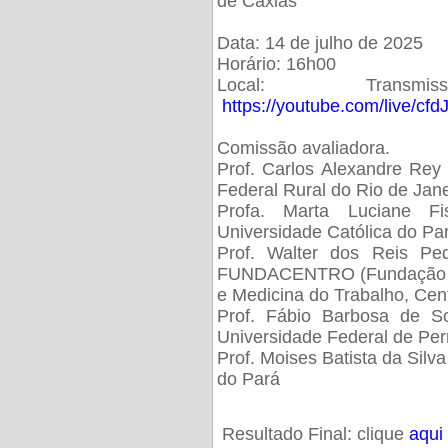
de Caxias
Data: 14 de julho de 2025
Horário: 16h00
Local: Trans
https://youtube.com/live/cf
Comissão avaliadora.
Prof. Carlos Alexandre Rey 
Federal Rural do Rio de Ja
Profa. Marta Luciane Fis
Universidade Católica do Pa
Prof. Walter dos Reis Ped
FUNDACENTRO (Fundação Jo
e Medicina do Trabalho, Cen
Prof. Fábio Barbosa de So
Universidade Federal de Pe
Prof. Moises Batista da Silv
do Pará
Resultado Final: clique
aqui