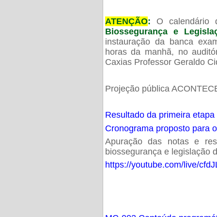
ATENÇÃO
:
O calendário 
Biossegurança e Legisl
instauração da banca exam
horas da manhã, no audit
Caxias Professor Geraldo Ci
Projeção pública ACONTECE
Resultado da primeira etapa
Cronograma proposto para 
Apuração das notas e resu
biossegurança e legislação d
https://youtube.com/live/cf