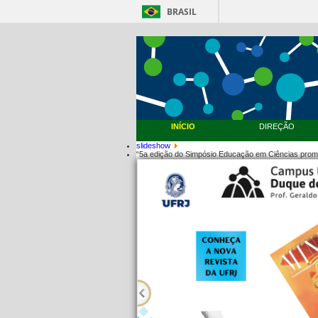
BRASIL
INÍCIO
DIREÇÃO
slideshow
“5a edição do Simpósio Educação em Ciências prom