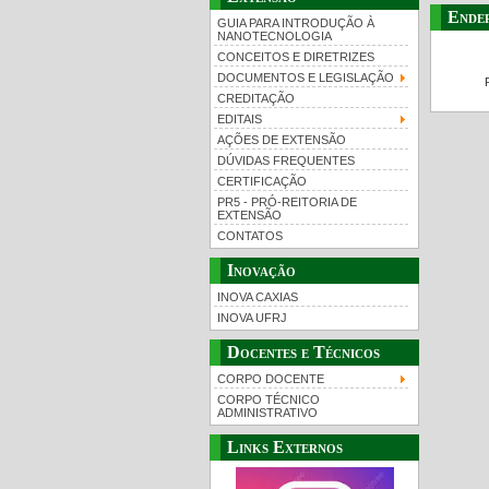
Ende
GUIA PARA INTRODUÇÃO À
NANOTECNOLOGIA
CONCEITOS E DIRETRIZES
DOCUMENTOS E LEGISLAÇÃO
CREDITAÇÃO
EDITAIS
AÇÕES DE EXTENSÃO
DÚVIDAS FREQUENTES
CERTIFICAÇÃO
PR5 - PRÓ-REITORIA DE
EXTENSÃO
CONTATOS
Inovação
INOVA CAXIAS
INOVA UFRJ
Docentes e Técnicos
CORPO DOCENTE
CORPO TÉCNICO
ADMINISTRATIVO
Links Externos