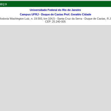
reço
Universidade Federal do Rio de Janeiro
Campus UFRJ - Duque de Caxias Prof. Geraldo Cidade
Rodovia Washington Luiz, n. 19.593, km 104,5 - Santa Cruz da Serra - Duque de Caxias, R.J
CEP: 25.240-005