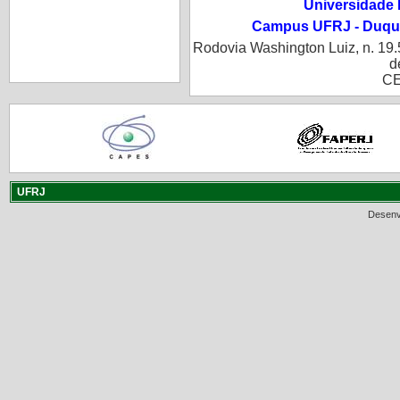
Universidade 
Campus UFRJ - Duque
Rodovia Washington Luiz, n. 19.
d
CE
UFRJ
Desenv