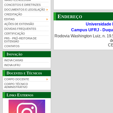
NANOTECNOLOGIA
CONCEITOS E DIRETRIZES
DOCUMENTOS E LEGISLAÇÃO
CREDITAÇÃO
Endereço
EDITAIS
Universidade 
AÇÕES DE EXTENSÃO
DÚVIDAS FREQUENTES
Campus UFRJ - Duque
CERTIFICAÇÃO
Rodovia Washington Luiz, n. 19.
PR5 - PRÓ-REITORIA DE
d
EXTENSÃO
CE
CONTATOS
Inovação
INOVA CAXIAS
INOVA UFRJ
Docentes e Técnicos
CORPO DOCENTE
CORPO TÉCNICO
ADMINISTRATIVO
Links Externos