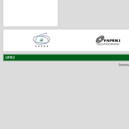
UFRJ
Desenv