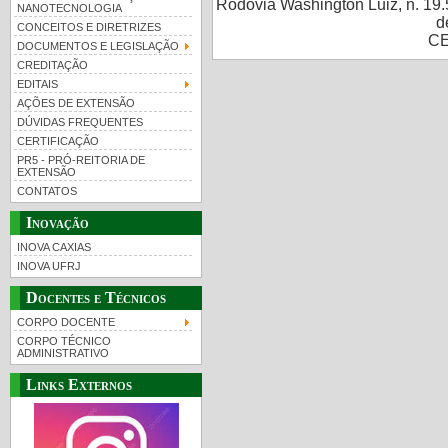
Rodovia Washington Luiz, n. 19.
NANOTECNOLOGIA
d
CONCEITOS E DIRETRIZES
CE
DOCUMENTOS E LEGISLAÇÃO
CREDITAÇÃO
EDITAIS
AÇÕES DE EXTENSÃO
DÚVIDAS FREQUENTES
CERTIFICAÇÃO
PR5 - PRÓ-REITORIA DE
EXTENSÃO
CONTATOS
Inovação
INOVA CAXIAS
INOVA UFRJ
Docentes e Técnicos
CORPO DOCENTE
CORPO TÉCNICO
ADMINISTRATIVO
Links Externos