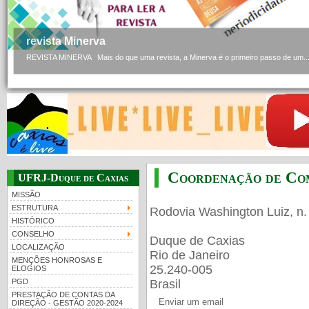
revista Minerva
REVISTA MINERVA Mais do que uma revista, a Minerva é o primeiro passo de um..
Coordenação de Co
UFRJ-Duque de Caxias
MISSÃO
ESTRUTURA
Rodovia Washington Luiz, n.
HISTÓRICO
CONSELHO
Duque de Caxias
LOCALIZAÇÃO
Rio de Janeiro
MENÇÕES HONROSAS E
25.240-005
ELOGIOS
PGD
Brasil
PRESTAÇÃO DE CONTAS DA
Enviar um email
DIREÇÃO - GESTÃO 2020-2024