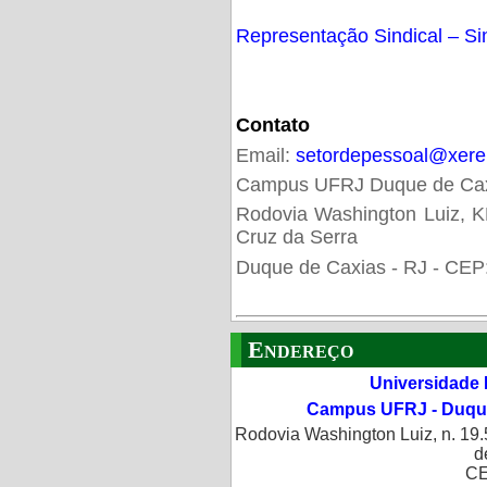
Representação Sindical – S
Contato
Email:
setordepessoal@xerem
Campus UFRJ Duque de Ca
Rodovia Washington Luiz, KM
Cruz da Serra
Duque de Caxias - RJ - CEP
Endereço
Universidade 
Campus UFRJ - Duque
Rodovia Washington Luiz, n. 19.
d
CE