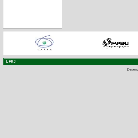
UFRJ
Desenv