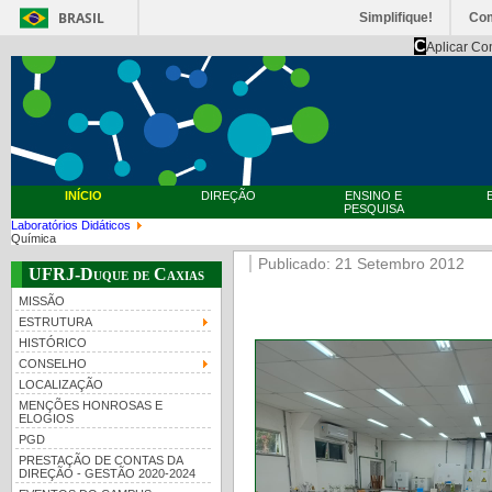
BRASIL
Simplifique!
Co
C
Aplicar Co
INÍCIO
DIREÇÃO
ENSINO E
PESQUISA
Laboratórios Didáticos
Química
Publicado: 21 Setembro 2012
UFRJ-Duque de Caxias
MISSÃO
ESTRUTURA
HISTÓRICO
CONSELHO
LOCALIZAÇÃO
MENÇÕES HONROSAS E
ELOGIOS
PGD
PRESTAÇÃO DE CONTAS DA
DIREÇÃO - GESTÃO 2020-2024