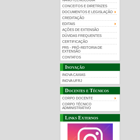
NANOTECNOLOGIA
CONCEITOS E DIRETRIZES
DOCUMENTOS E LEGISLAÇÃO
CREDITAÇÃO
EDITAIS
AÇÕES DE EXTENSÃO
DÚVIDAS FREQUENTES
CERTIFICAÇÃO
PR5 - PRÓ-REITORIA DE
EXTENSÃO
CONTATOS
Inovação
INOVA CAXIAS
INOVA UFRJ
Docentes e Técnicos
CORPO DOCENTE
CORPO TÉCNICO
ADMINISTRATIVO
Links Externos