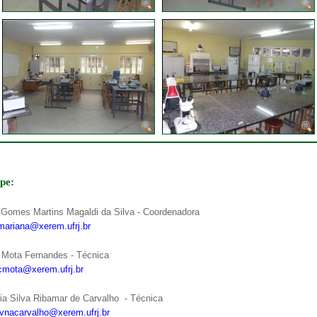
a de boas práticas
PR-7 Canal Youtube
https://www.youtube.com/channel/UC46BbEKCwNCdJvi
pe:
 Gomes Martins Magaldi da Silva - Coordenadora
mariana@xerem.ufrj.br
 Mota Fernandes - Técnica
cmota@xerem.ufrj.br
ia Silva Ribamar de Carvalho - Técnica
ivnacarvalho@xerem.ufrj.br