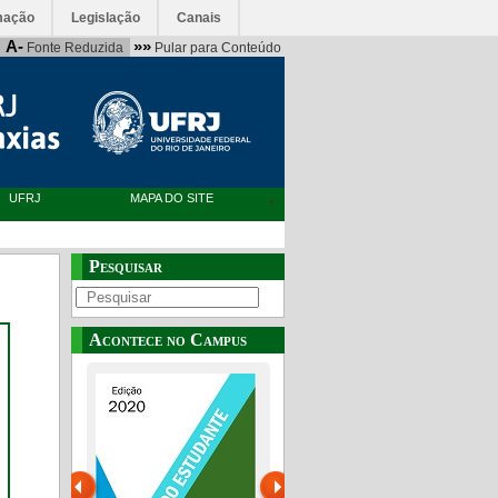
mação
Legislação
Canais
A-
»»
Fonte Reduzida
Pular para Conteúdo
UFRJ
MAPA DO SITE
Pesquisar
Acontece no Campus