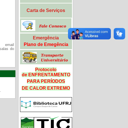
Carta de Serviços
Emergência
Plano de Emegência
 email
salas do
Protocolo
de ENFRENTAMENTO
PARA PERÍODOS
DE CALOR
EXTREMO
.