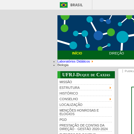
BRASIL
INÍCIO
DIREÇÃO
Laboratórios Didáticos
Biologia
Public
UFRJ-Duque de Caxias
MISSÃO
ESTRUTURA
HISTÓRICO
CONSELHO
LOCALIZAÇÃO
MENÇÕES HONROSAS E
ELOGIOS
PGD
PRESTAÇÃO DE CONTAS DA
DIREÇÃO - GESTÃO 2020-2024