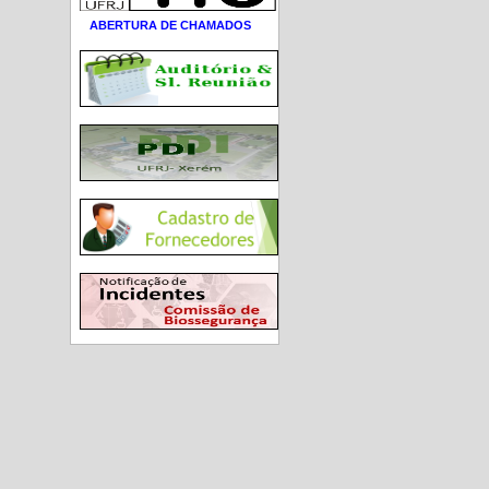
ABERTURA DE CHAMADOS