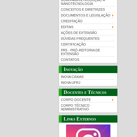
GUIA PARA INTRODUÇÃO À
NANOTECNOLOGIA
CONCEITOS E DIRETRIZES
DOCUMENTOS E LEGISLAÇÃO
CREDITAÇÃO
EDITAIS
AÇÕES DE EXTENSÃO
DÚVIDAS FREQUENTES
CERTIFICAÇÃO
PR5 - PRÓ-REITORIA DE
EXTENSÃO
CONTATOS
Inovação
INOVA CAXIAS
INOVA UFRJ
Docentes e Técnicos
CORPO DOCENTE
CORPO TÉCNICO
ADMINISTRATIVO
Links Externos