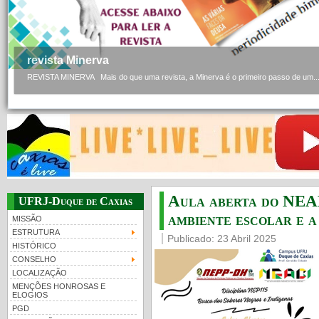
revista Minerva
REVISTA MINERVA Mais do que uma revista, a Minerva é o primeiro passo de um..
Aula aberta do NEAB
UFRJ-Duque de Caxias
ambiente escolar e a
MISSÃO
ESTRUTURA
Publicado: 23 Abril 2025
HISTÓRICO
CONSELHO
LOCALIZAÇÃO
MENÇÕES HONROSAS E
ELOGIOS
PGD