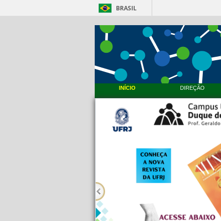
BRASIL
INÍCIO
DIREÇÃO