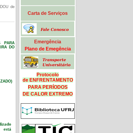
(DOU de
Carta de Serviços
Emergência
S PARA
IRA DO
Plano de Emegência
Protocolo
de ENFRENTAMENTO
LIZADO)
PARA PERÍODOS
DE CALOR
EXTREMO
izado
 está