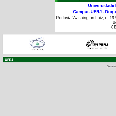
Universidade 
Campus UFRJ - Duque
Rodovia Washington Luiz, n. 19.
d
CE
UFRJ
Desenv