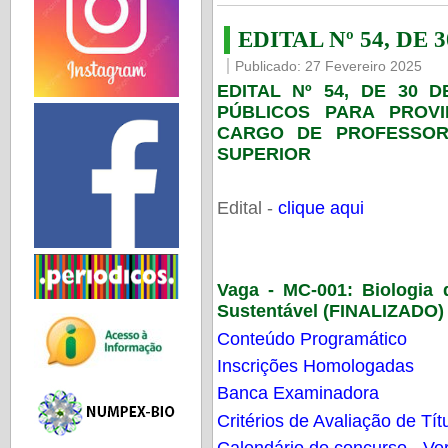
EDITAL Nº 54, DE 
Publicado: 27 Fevereiro 2025
EDITAL Nº 54, DE 30 
PÚBLICOS PARA PROV
CARGO DE PROFESSOR
SUPERIOR
Edital -
clique aqui
Vaga - MC-001:
Biologia
Sustentável (FINALIZADO)
Conteúdo Programático
Inscrições Homologadas
Banca Examinadora
Critérios de Avaliação de Tít
Calendário do concurso - Ver