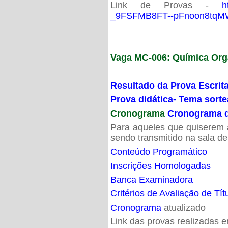
Link de Provas -
h
_9FSFMB8FT--pFnoon8tqMW
Vaga MC-006: Química Org
Resultado da Prova Escrit
Prova didática- Tema sort
Cronograma
Cronograma d
Para aqueles que quiserem a
sendo transmitido na sala d
Conteúdo Programático
Inscrições Homologadas
Banca Examinadora
Critérios de Avaliação de Tít
Cronograma
atualizado
Link das provas realizadas 