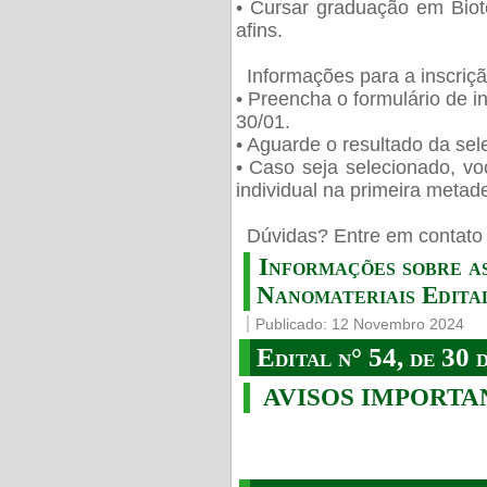
• Cursar graduação em Biot
afins.
Informações para a inscriç
• Preencha o formulário de i
30/01.
• Aguarde o resultado da sele
• Caso seja selecionado, vo
individual na primeira metad
️ Dúvidas? Entre em contato 
Informações sobre a
Nanomateriais Edital
Publicado: 12 Novembro 2024
Edital n° 54, de 30 
AVISOS IMPORTA