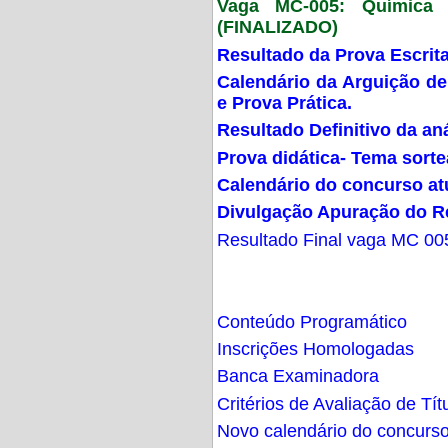
Vaga MC-005: Química G
(FINALIZADO)
Resultado da Prova Escrit
Calendário da Arguição de
e Prova Prática.
Resultado Definitivo da an
Prova didática- Tema sort
Calendário do concurso at
Divulgação Apuração do R
Resultado Final vaga MC 00
Conteúdo Programático
Inscrições Homologadas
Banca Examinadora
Critérios de Avaliação de Tít
Novo calendário do concurs