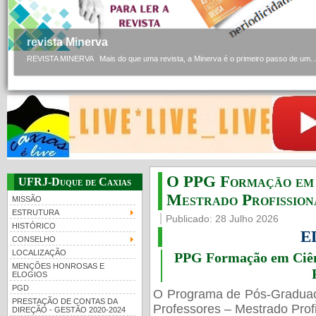
revista Minerva
REVISTA MINERVA Mais do que uma revista, a Minerva é o primeiro passo de um..
O PPG Formação em C
UFRJ-Duque de Caxias
Mestrado Profissiona
MISSÃO
ESTRUTURA
Publicado: 28 Julho 2026
HISTÓRICO
E
CONSELHO
LOCALIZAÇÃO
PPG Formação em Ciênc
MENÇÕES HONROSAS E
ELOGIOS
PGD
O Programa de Pós-Gradua
PRESTAÇÃO DE CONTAS DA
Professores – Mestrado Profi
DIREÇÃO - GESTÃO 2020-2024