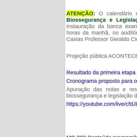
ATENÇÃO
:
O calendário 
Biossegurança e Legisl
instauração da banca exam
horas da manhã, no audit
Caxias Professor Geraldo Ci
Projeção pública ACONTECE
Resultado da primeira etapa
Cronograma proposto para 
Apuração das notas e resu
biossegurança e legislação d
https://youtube.com/live/cf