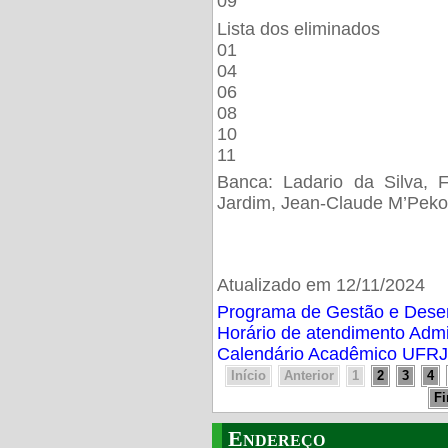
09
Lista dos eliminados
01
04
06
08
10
11
Banca: Ladario da Silva, F
Jardim, Jean-Claude M’Peko
Atualizado em 12/11/2024
Programa de Gestão e Des
Horário de atendimento Adm
Calendário Acadêmico UFRJ
Início
Anterior
1
2
3
4
F
Endereço