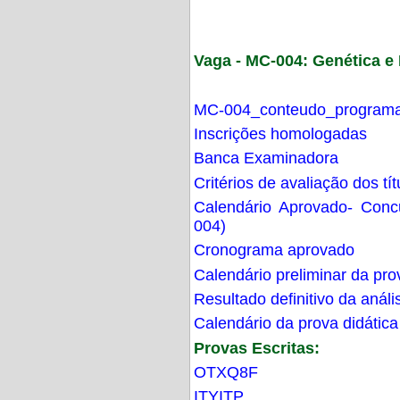
Vaga - MC-004: Genética 
MC-004_conteudo_programa
Inscrições homologadas
Banca Examinadora
Critérios de avaliação dos t
Calendário Aprovado- Con
004)
Cronograma aprovado
Calendário preliminar da pro
Resultado definitivo da análi
Calendário da prova didática
Provas Escritas:
OTXQ8F
ITYITP