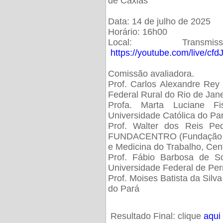
de Caxias
Data: 14 de julho de 2025
Horário: 16h00
Local: Trans
https://youtube.com/live/cf
Comissão avaliadora.
Prof. Carlos Alexandre Rey 
Federal Rural do Rio de Ja
Profa. Marta Luciane Fis
Universidade Católica do Pa
Prof. Walter dos Reis Ped
FUNDACENTRO (Fundação Jo
e Medicina do Trabalho, Cen
Prof. Fábio Barbosa de So
Universidade Federal de Pe
Prof. Moises Batista da Silv
do Pará
Resultado Final: clique
aqui