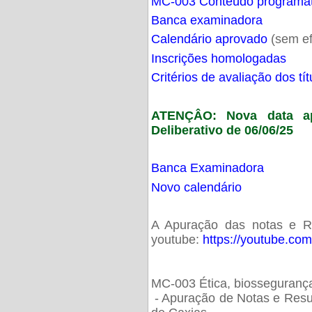
MC-003 Conteúdo programá
Banca examinadora
Calendário aprovado
(sem ef
Inscrições homologadas
Critérios de avaliação dos t
ATENÇÂO: Nova data ap
Deliberativo de 06/06/25
Banca Examinadora
Novo calendário
A Apuração das notas e Res
youtube:
https://youtube.co
MC-003 Ética, biossegurança
- Apuração de Notas e Resu