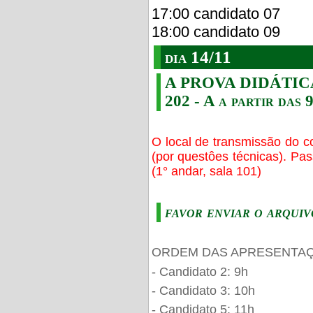
17:00 candidato 07
18:00 candidato 09
dia 14/11
A PROVA DIDÁTICA s
202 - A a partir das 
O local de transmissão do c
(por questôes técnicas). Pa
(1° andar, sala 101)
favor enviar o arquiv
ORDEM DAS APRESENTAÇ
- Candidato 2: 9h
- Candidato 3: 10h
- Candidato 5: 11h