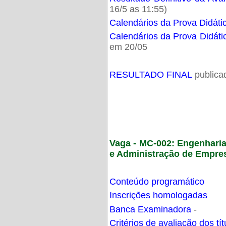
16/5 as 11:55)
Calendários da Prova Didáti
Calendários da Prova Didáti
em 20/05
RESULTADO FINAL
publica
Vaga - MC-002: Engenhari
e Administração de Empre
Conteúdo programático
Inscrições homologadas
Banca Examinadora
-
Critérios de avaliação dos t