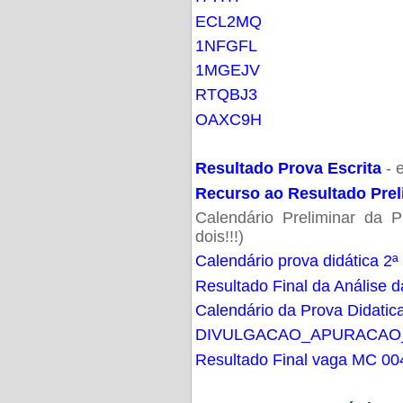
ECL2MQ
1NFGFL
1MGEJV
RTQBJ3
OAXC9H
Resultado Prova Escrita
- 
Recurso ao Resultado Prel
Calendário Preliminar da P
dois!!!)
Calendário prova didática 2ª
Resultado Final da Análise d
Calendário da Prova Didatic
DIVULGACAO_APURACAO
Resultado Final vaga MC 00