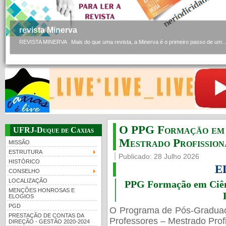
revista Minerva
REVISTA MINERVA Mais do que uma revista, a Minerva é o primeiro passo de um..
O PPG Formação em C
UFRJ-Duque de Caxias
Mestrado Profissiona
MISSÃO
ESTRUTURA
Publicado: 28 Julho 2026
HISTÓRICO
E
CONSELHO
LOCALIZAÇÃO
PPG Formação em Ciênc
MENÇÕES HONROSAS E
ELOGIOS
PGD
O Programa de Pós-Gradua
PRESTAÇÃO DE CONTAS DA
Professores – Mestrado Profi
DIREÇÃO - GESTÃO 2020-2024