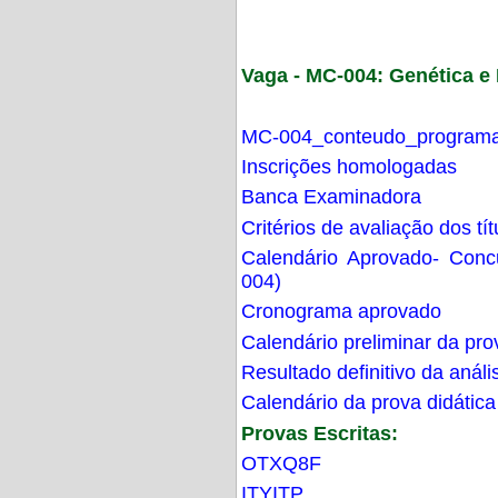
Vaga - MC-004: Genética 
MC-004_conteudo_programa
Inscrições homologadas
Banca Examinadora
Critérios de avaliação dos t
Calendário Aprovado- Con
004)
Cronograma aprovado
Calendário preliminar da pro
Resultado definitivo da análi
Calendário da prova didática
Provas Escritas:
OTXQ8F
ITYITP