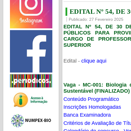
EDITAL Nº 54, DE 
Publicado: 27 Fevereiro 2025
EDITAL Nº 54, DE 30 
PÚBLICOS PARA PROV
CARGO DE PROFESSOR
SUPERIOR
Edital -
clique aqui
Vaga - MC-001:
Biologia
Sustentável (FINALIZADO)
Conteúdo Programático
Inscrições Homologadas
Banca Examinadora
Critérios de Avaliação de Tít
Calendário do concurso - Ver