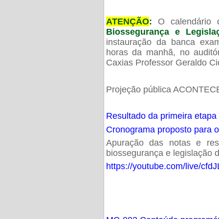
ATENÇÃO
:
O calendário 
Biossegurança e Legisl
instauração da banca exam
horas da manhã, no audit
Caxias Professor Geraldo Ci
Projeção pública ACONTECE
Resultado da primeira etapa
Cronograma proposto para 
Apuração das notas e resu
biossegurança e legislação d
https://youtube.com/live/cf