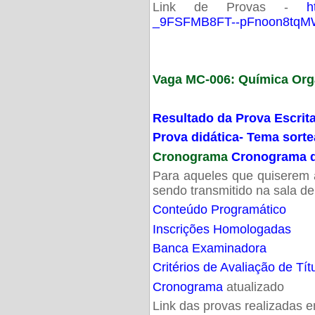
Link de Provas -
h
_9FSFMB8FT--pFnoon8tqMW
Vaga MC-006: Química Org
Resultado da Prova Escrit
Prova didática- Tema sort
Cronograma
Cronograma d
Para aqueles que quiserem a
sendo transmitido na sala d
Conteúdo Programático
Inscrições Homologadas
Banca Examinadora
Critérios de Avaliação de Tít
Cronograma
atualizado
Link das provas realizadas 