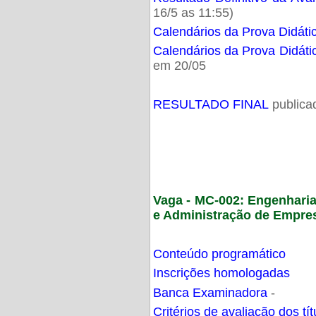
16/5 as 11:55)
Calendários da Prova Didáti
Calendários da Prova Didáti
em 20/05
RESULTADO FINAL
publica
Vaga - MC-002: Engenhari
e Administração de Empre
Conteúdo programático
Inscrições homologadas
Banca Examinadora
-
Critérios de avaliação dos t