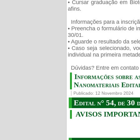
• Cursar graduação em Biot
afins.
Informações para a inscriç
• Preencha o formulário de i
30/01.
• Aguarde o resultado da sele
• Caso seja selecionado, vo
individual na primeira metad
️ Dúvidas? Entre em contato 
Informações sobre a
Nanomateriais Edital
Publicado: 12 Novembro 2024
Edital n° 54, de 30 
AVISOS IMPORTA