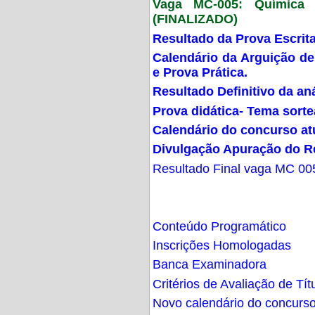
Vaga MC-005: Química G
(FINALIZADO)
Resultado da Prova Escrit
Calendário da Arguição de
e Prova Prática.
Resultado Definitivo da an
Prova didática- Tema sort
Calendário do concurso at
Divulgação Apuração do R
Resultado Final vaga MC 00
Conteúdo Programático
Inscrições Homologadas
Banca Examinadora
Critérios de Avaliação de Tít
Novo calendário do concurs