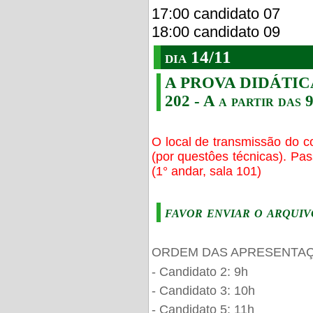
17:00 candidato 07
18:00 candidato 09
dia 14/11
A PROVA DIDÁTICA s
202 - A a partir das 
O local de transmissão do c
(por questôes técnicas). Pa
(1° andar, sala 101)
favor enviar o arquiv
ORDEM DAS APRESENTAÇ
- Candidato 2: 9h
- Candidato 3: 10h
- Candidato 5: 11h