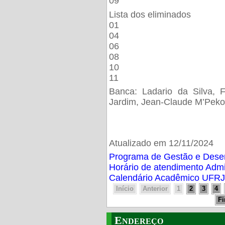
09
Lista dos eliminados
01
04
06
08
10
11
Banca: Ladario da Silva, F
Jardim, Jean-Claude M’Peko
Atualizado em 12/11/2024
Programa de Gestão e Des
Horário de atendimento Adm
Calendário Acadêmico UFRJ
Início
Anterior
1
2
3
4
F
Endereço