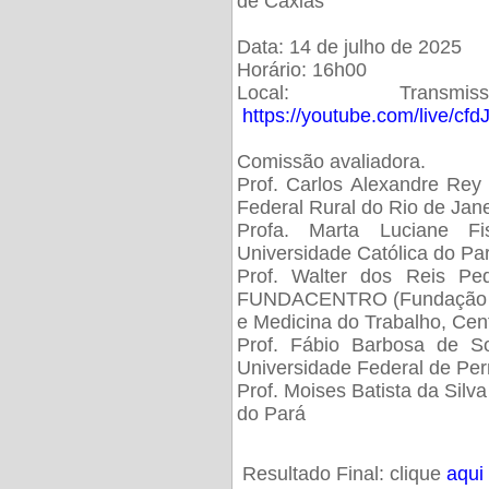
de Caxias
Data: 14 de julho de 2025
Horário: 16h00
Local: Trans
https://youtube.com/live/cf
Comissão avaliadora.
Prof. Carlos Alexandre Rey 
Federal Rural do Rio de Ja
Profa. Marta Luciane Fis
Universidade Católica do Pa
Prof. Walter dos Reis Ped
FUNDACENTRO (Fundação Jo
e Medicina do Trabalho, Cen
Prof. Fábio Barbosa de So
Universidade Federal de Pe
Prof. Moises Batista da Silv
do Pará
Resultado Final: clique
aqui