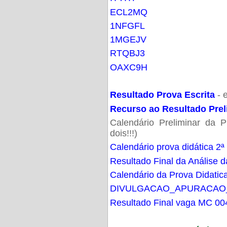
ECL2MQ
1NFGFL
1MGEJV
RTQBJ3
OAXC9H
Resultado Prova Escrita
- 
Recurso ao Resultado Prel
Calendário Preliminar da P
dois!!!)
Calendário prova didática 2ª
Resultado Final da Análise d
Calendário da Prova Didatic
DIVULGACAO_APURACAO
Resultado Final vaga MC 00