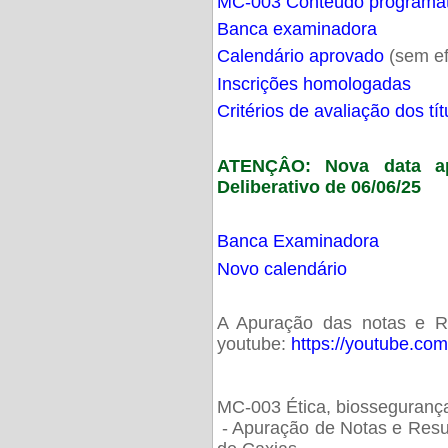
MC-003 Conteúdo programá
Banca examinadora
Calendário aprovado
(sem ef
Inscrições homologadas
Critérios de avaliação dos t
ATENÇÂO: Nova data ap
Deliberativo de 06/06/25
Banca Examinadora
Novo calendário
A Apuração das notas e Res
youtube:
https://youtube.co
MC-003 Ética, biossegurança
- Apuração de Notas e Resu