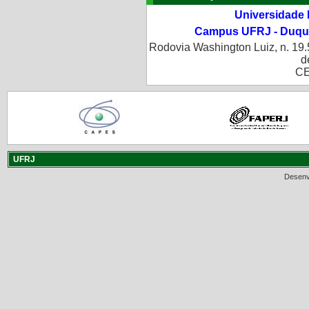
Universidade 
Campus UFRJ - Duque
Rodovia Washington Luiz, n. 19.
d
CE
UFRJ
Desenv